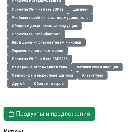
Проекты Интернета вещей
Проекты Wi-Fi на базе ESP32
Дисплеи
Учебные пособия по шаговому двигателю
Обзоры и демонстрации продукции
Проекты ESP32 с Bluetooth
Ввод данных пользователем и кнопки
Управление питанием и реле
Проекты Wi-Fi на базе ESP8266
Измерение напряжения и тока
Датчики угла и инерции
Сенсорные и емкостные датчики
Клавиатуры
Другой
Обзоры товаров
Продукты и предложения
Курсы