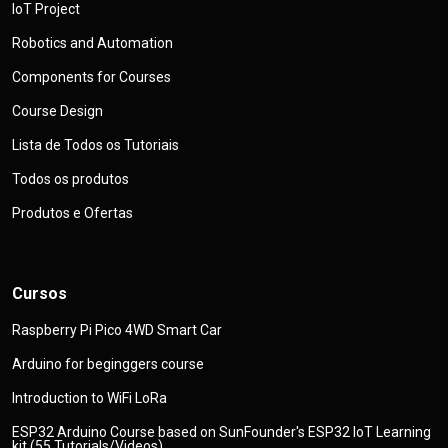
IoT Project
Robotics and Automation
Components for Courses
Course Design
Lista de Todos os Tutoriais
Todos os produtos
Produtos e Ofertas
Cursos
Raspberry Pi Pico 4WD Smart Car
Arduino for beginggers course
Introduction to WiFi LoRa
ESP32 Arduino Course based on SunFounder's ESP32 IoT Learning
kit (55 Tutorials/Videos)