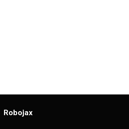
Robojax