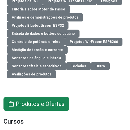
Projetos de IoT
Projetos Wi-Fi com ESP32
Exibições
Tutoriais sobre Motor de Passo
Análises e demonstrações de produtos
Projetos Bluetooth com ESP32
Entrada de dados e botões do usuário
Controle de potência e relés
Projetos Wi-Fi com ESP8266
Medição de tensão e corrente
Sensores de ângulo e inércia
Sensores táteis e capacitivos
Teclados
Outro
Avaliações de produtos
Produtos e Ofertas
Cursos