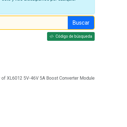
Buscar
Código de búsqueda
 of XL6012 5V-46V 5A Boost Converter Module