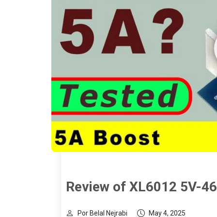
Review of XL6012 5V-46
Por Belal Nejrabi
May 4, 2025