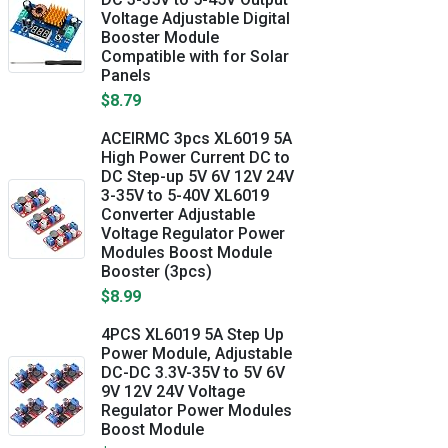
Voltage Adjustable Digital
Booster Module
Compatible with for Solar
Panels
$8.79
ACEIRMC 3pcs XL6019 5A
High Power Current DC to
DC Step-up 5V 6V 12V 24V
3-35V to 5-40V XL6019
Converter Adjustable
Voltage Regulator Power
Modules Boost Module
Booster (3pcs)
$8.99
4PCS XL6019 5A Step Up
Power Module, Adjustable
DC-DC 3.3V-35V to 5V 6V
9V 12V 24V Voltage
Regulator Power Modules
Boost Module