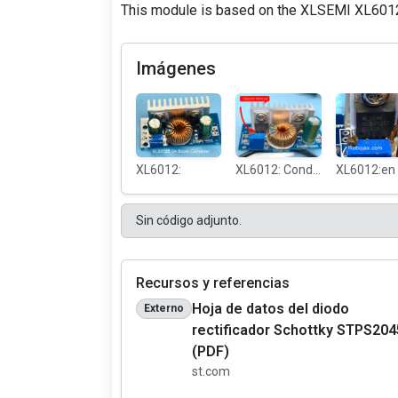
This module is based on the XLSEMI XL6012 
Imágenes
XL6012:
XL6012: Condensador removido
Sin código adjunto.
Recursos y referencias
Hoja de datos del diodo
Externo
rectificador Schottky STPS204
(PDF)
st.com