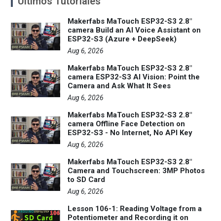
Últimos Tutoriales
Makerfabs MaTouch ESP32-S3 2.8"
camera Build an AI Voice Assistant on
ESP32-S3 (Azure + DeepSeek)
Aug 6, 2026
Makerfabs MaTouch ESP32-S3 2.8"
camera ESP32-S3 AI Vision: Point the
Camera and Ask What It Sees
Aug 6, 2026
Makerfabs MaTouch ESP32-S3 2.8"
camera Offline Face Detection on
ESP32-S3 - No Internet, No API Key
Aug 6, 2026
Makerfabs MaTouch ESP32-S3 2.8"
Camera and Touchscreen: 3MP Photos
to SD Card
Aug 6, 2026
Lesson 106-1: Reading Voltage from a
Potentiometer and Recording it on