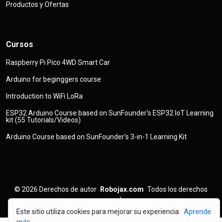
Productos y Ofertas
Cursos
Raspberry Pi Pico 4WD Smart Car
Arduino for beginggers course
Introduction to WiFi LoRa
ESP32 Arduino Course based on SunFounder's ESP32 IoT Learning
kit (55 Tutorials/Videos)
Arduino Course based on SunFounder's 3-in-1 Learning Kit
© 2026
Derechos de autor
Robojax.com
Todos los derechos
reservados
Este sitio utiliza cookies para mejorar su experiencia.
Aprende