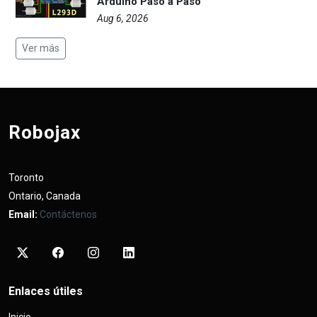
Arduino Paso a Paso
Aug 6, 2026
Ver más
Robojax
Toronto
Ontario, Canada
Email:
Contáctenos
Enlaces útiles