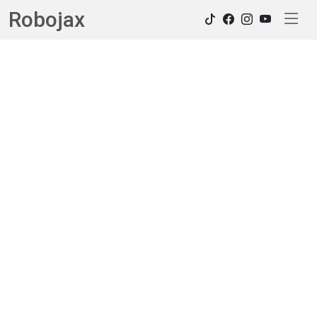
Robojax