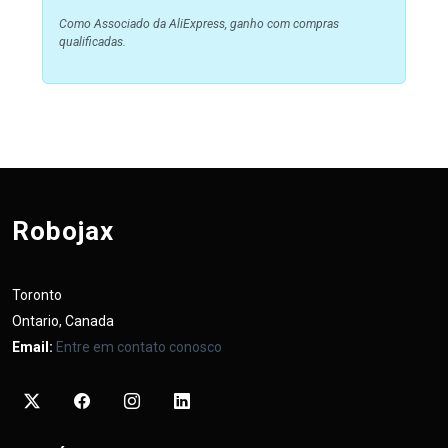
Como Associado da AliExpress, ganho com compras
qualificadas.
Robojax
Toronto
Ontario, Canada
Email:
Entre em contato conosco