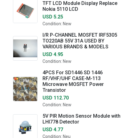
TFT LCD Module Display Replace
Nokia 5110 LCD
USD 5.25
Condition: New
I/R P-CHANNEL MOSFET IRF5305
TO220AB 55V 31A USED BY
VARIOUS BRANDS & MODELS
USD 4.95
Condition: New
4PCS For SD1446 SD 1446
RF/VHF/UHF CASE-M-113
Microwave MOSFET Power
Transistor
USD 112.70
Condition: New
5V PIR Motion Sensor Module with
LHI778 Detector
USD 4.77
Condition: Neu