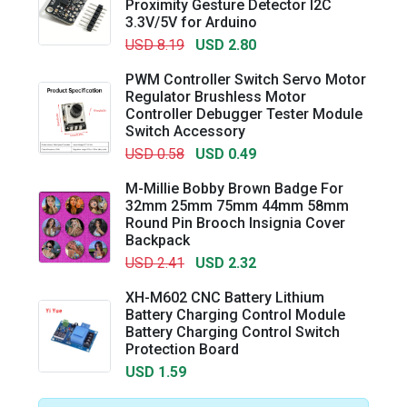
Proximity Gesture Detector I2C
3.3V/5V for Arduino
USD 8.19
USD 2.80
PWM Controller Switch Servo Motor
Regulator Brushless Motor
Controller Debugger Tester Module
Switch Accessory
USD 0.58
USD 0.49
M-Millie Bobby Brown Badge For
32mm 25mm 75mm 44mm 58mm
Round Pin Brooch Insignia Cover
Backpack
USD 2.41
USD 2.32
XH-M602 CNC Battery Lithium
Battery Charging Control Module
Battery Charging Control Switch
Protection Board
USD 1.59