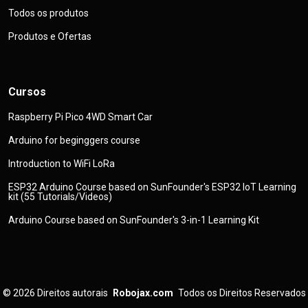
Todos os produtos
Produtos e Ofertas
Cursos
Raspberry Pi Pico 4WD Smart Car
Arduino for beginggers course
Introduction to WiFi LoRa
ESP32 Arduino Course based on SunFounder's ESP32 IoT Learning
kit (55 Tutorials/Videos)
Arduino Course based on SunFounder's 3-in-1 Learning Kit
© 2026
Direitos autorais
Robojax.com
Todos os Direitos Reservados