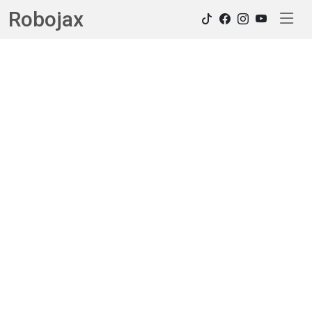
Robojax