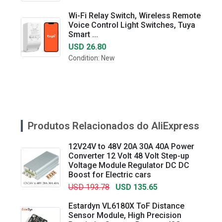
Wi-Fi Relay Switch, Wireless Remote
Voice Control Light Switches, Tuya
Smart ...
USD 26.80
Condition: New
Produtos Relacionados do AliExpress
12V24V to 48V 20A 30A 40A Power
Converter 12 Volt 48 Volt Step-up
Voltage Module Regulator DC DC
Boost for Electric cars
USD 193.78
USD 135.65
Estardyn VL6180X ToF Distance
Sensor Module, High Precision