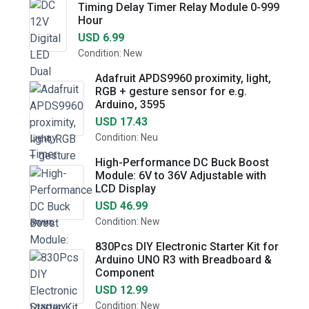
Timing Delay Timer Relay Module 0-999
Hour
USD 6.99
Condition: New
Adafruit APDS9960 proximity, light,
RGB + gesture sensor for e.g.
Arduino, 3595
USD 17.43
Condition: Neu
High-Performance DC Buck Boost
Module: 6V to 36V Adjustable with
LCD Display
USD 46.99
Condition: New
830Pcs DIY Electronic Starter Kit for
Arduino UNO R3 with Breadboard &
Component
USD 12.99
Condition: New