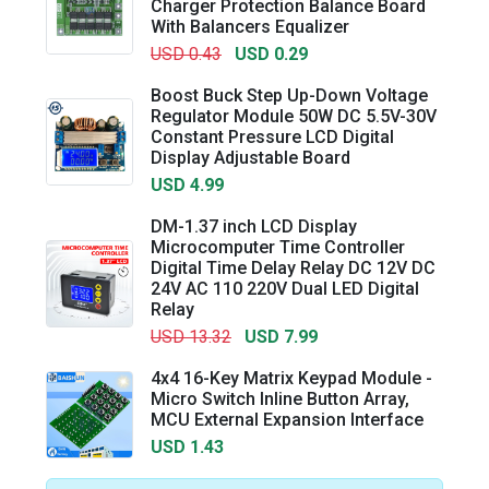
Charger Protection Balance Board
With Balancers Equalizer
USD 0.43
USD 0.29
Boost Buck Step Up-Down Voltage
Regulator Module 50W DC 5.5V-30V
Constant Pressure LCD Digital
Display Adjustable Board
USD 4.99
DM-1.37 inch LCD Display
Microcomputer Time Controller
Digital Time Delay Relay DC 12V DC
24V AC 110 220V Dual LED Digital
Relay
USD 13.32
USD 7.99
4x4 16-Key Matrix Keypad Module -
Micro Switch Inline Button Array,
MCU External Expansion Interface
USD 1.43