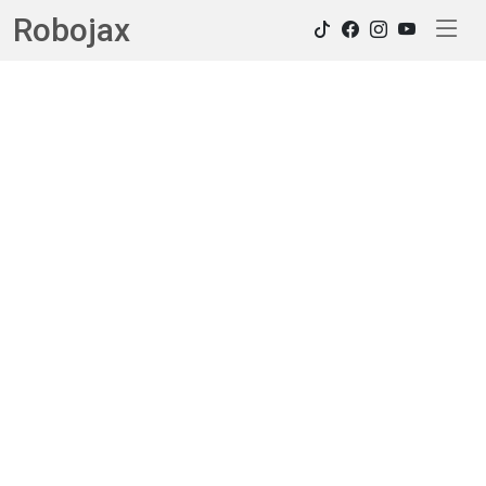
Robojax