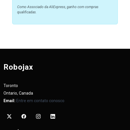
Como Associado da AliExpress, ganho com compras
qualificadas.
Robojax
Toronto
Ontario, Canada
Email:
Entre em contato conosco