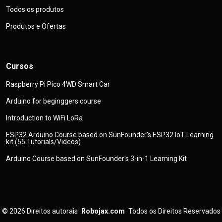
Todos os produtos
Produtos e Ofertas
Cursos
Raspberry Pi Pico 4WD Smart Car
Arduino for beginggers course
Introduction to WiFi LoRa
ESP32 Arduino Course based on SunFounder's ESP32 IoT Learning
kit (55 Tutorials/Videos)
Arduino Course based on SunFounder's 3-in-1 Learning Kit
© 2026
Direitos autorais
Robojax.com
Todos os Direitos Reservados