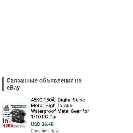
Связанные объявления на
eBay
45KG 180Â° Digital Servo
Motor High Torque
Waterproof Metal Gear for
1/10 RC Car
USD 36.48
Condition: New