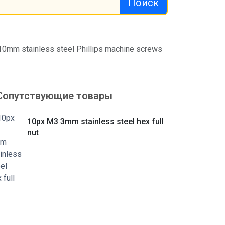
Поиск
10mm stainless steel Phillips machine screws
Сопутствующие товары
10px M3 3mm stainless steel hex full
nut