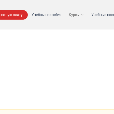
ечатную плату
Учебные пособия
Курсы
Учебные пос