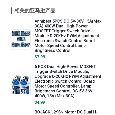
相关的亚马逊产品
Anmbest 5PCS DC 5V-36V 15A(Max
30A) 400W Dual High-Power
MOSFET Trigger Switch Drive
Module 0-20KHz PWM Adjustment
Electronic Switch Control Board
Motor Speed Control Lamp
Brightness Control
$7.99
6 PCS Dual High-Power MOSFET
Trigger Switch Drive Module,
Upgrade 0-20KHz PWM Adjustment
Electronic Switch Control Board
Motor Speed Controller, Lamp
Brightness Control, DC 5V-36V
400W, 15A (Max 30A)
$4.99
BOJACK L298N Motor DC Dual H-