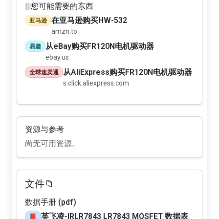
|||您可能需要的东西
在亚马逊购买HW-532
亚马逊
amzn.to
从eBay购买FR120N电机驱动器
易趣
ebay.us
从AliExpress购买FR120N电机驱动器
全球速卖通
s.click.aliexpress.com
资源与参考
尚无可用资源。
文件📁
数据手册 (pdf)
英飞凌-IRLR7843 LR7843 MOSFET 数据表
📕