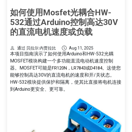
如何使用Mosfet光耦合HW-
532通过Arduino控制高达30V
的直流电机速度或负载
通过 贝拉尔·内贾拉比
Aug 11, 2025
本项目指南演示了如何使用Arduino和HW-532光耦
MOSFET模块构建一个多功能直流电动机速度控制
器。MOSFET可能是
这使您
FR120N，LR7843或D4184。
能够控制高达30V的直流电机的速度和开/关状态。
HW-532模块提供保护和隔离，使其比直接将电机连接
到Arduino更安全、更可靠。