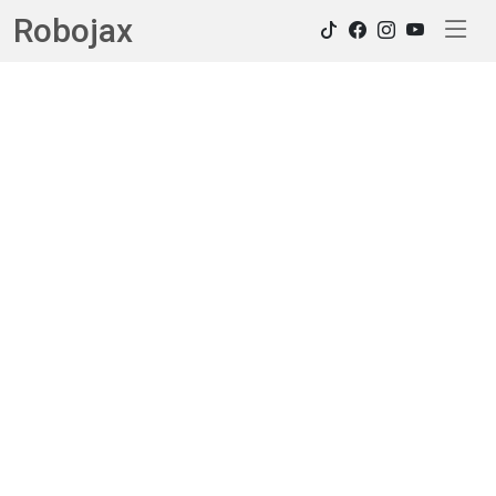
Robojax