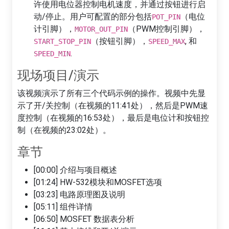
许使用电位器控制电机速度，并通过按钮进行启
动/停止。用户可配置的部分包括
（电位
POT_PIN
计引脚），
（PWM控制引脚），
MOTOR_OUT_PIN
（按钮引脚），
, 和
START_STOP_PIN
SPEED_MAX
.
SPEED_MIN
现场项目/演示
该视频演示了所有三个代码示例的操作。视频中先显
示了开/关控制（在视频的11:41处），然后是PWM速
度控制（在视频的16:53处），最后是电位计和按钮控
制（在视频的23:02处）。
章节
[00:00] 介绍与项目概述
[01:24] HW-532模块和MOSFET选项
[03:23] 电路原理图及说明
[05:11] 组件详情
[06:50] MOSFET 数据表分析