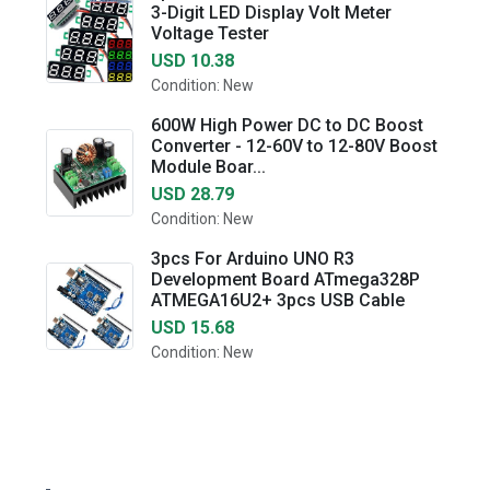
3-Digit LED Display Volt Meter
Voltage Tester
USD 10.38
Condition: New
600W High Power DC to DC Boost
Converter - 12-60V to 12-80V Boost
Module Boar...
USD 28.79
Condition: New
3pcs For Arduino UNO R3
Development Board ATmega328P
ATMEGA16U2+ 3pcs USB Cable
USD 15.68
Condition: New