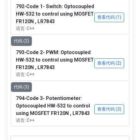
792-Code 1- Switch: Optocoupled
HW-532 to control using MOSFET
查看代码 (1)
FR120N , LR7843
语言: C++
代码 (2)
793-Code 2- PWM: Optocoupled
HW-532 to control using MOSFET
查看代码 (2)
FR120N , LR7843
语言: C++
代码 (3)
794-Code 3- Potentiometer:
Optocoupled HW-532 to control
查看代码 (3)
using MOSFET FR120N , LR7843
语言: C++