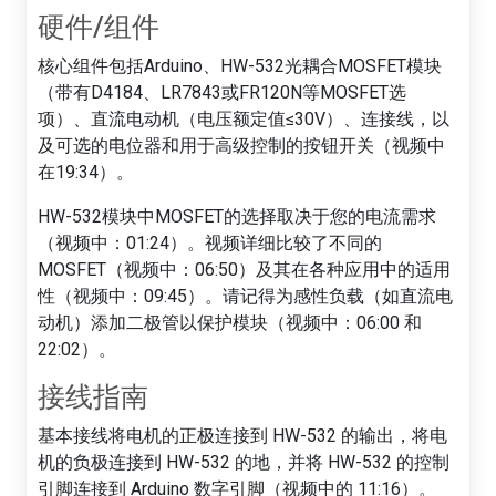
硬件/组件
核心组件包括Arduino、HW-532光耦合MOSFET模块
（带有D4184、LR7843或FR120N等MOSFET选
项）、直流电动机（电压额定值≤30V）、连接线，以
及可选的电位器和用于高级控制的按钮开关（视频中
在19:34）。
HW-532模块中MOSFET的选择取决于您的电流需求
（视频中：01:24）。视频详细比较了不同的
MOSFET（视频中：06:50）及其在各种应用中的适用
性（视频中：09:45）。请记得为感性负载（如直流电
动机）添加二极管以保护模块（视频中：06:00 和
22:02）。
接线指南
基本接线将电机的正极连接到 HW-532 的输出，将电
机的负极连接到 HW-532 的地，并将 HW-532 的控制
引脚连接到 Arduino 数字引脚（视频中的 11:16）。