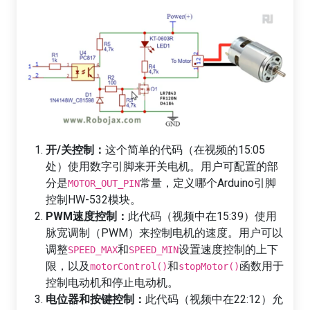
开/关控制：
这个简单的代码（在视频的15:05
处）使用数字引脚来开关电机。用户可配置的部
分是
常量，定义哪个Arduino引脚
MOTOR_OUT_PIN
控制HW-532模块。
PWM速度控制：
此代码（视频中在15:39）使用
脉宽调制（PWM）来控制电机的速度。用户可以
调整
和
设置速度控制的上下
SPEED_MAX
SPEED_MIN
限，以及
和
函数用于
motorControl()
stopMotor()
控制电动机和停止电动机。
电位器和按键控制：
此代码（视频中在22:12）允