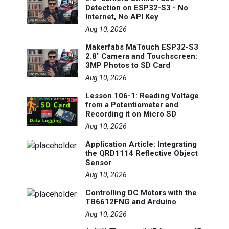
Detection on ESP32-S3 - No
Internet, No API Key
Aug 10, 2026
Makerfabs MaTouch ESP32-S3
2.8" Camera and Touchscreen:
3MP Photos to SD Card
Aug 10, 2026
Lesson 106-1: Reading Voltage
from a Potentiometer and
Recording it on Micro SD
Aug 10, 2026
Application Article: Integrating
the QRD1114 Reflective Object
Sensor
Aug 10, 2026
Controlling DC Motors with the
TB6612FNG and Arduino
Aug 10, 2026