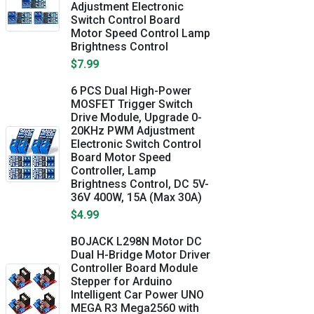
Adjustment Electronic
Switch Control Board
Motor Speed Control Lamp
Brightness Control
$7.99
6 PCS Dual High-Power
MOSFET Trigger Switch
Drive Module, Upgrade 0-
20KHz PWM Adjustment
Electronic Switch Control
Board Motor Speed
Controller, Lamp
Brightness Control, DC 5V-
36V 400W, 15A (Max 30A)
$4.99
BOJACK L298N Motor DC
Dual H-Bridge Motor Driver
Controller Board Module
Stepper for Arduino
Intelligent Car Power UNO
MEGA R3 Mega2560 with