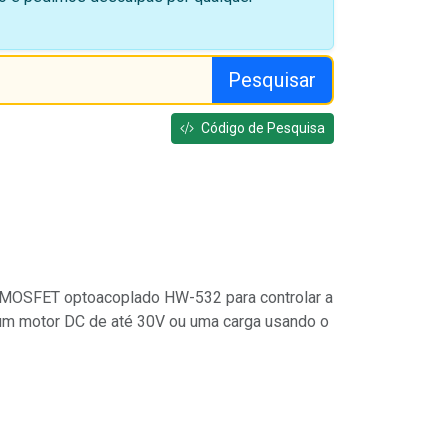
Pesquisar
Código de Pesquisa
MOSFET optoacoplado HW-532 para controlar a
um motor DC de até 30V ou uma carga usando o