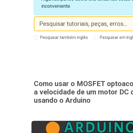
inconveniente.
Pesquisar também inglês
Pesquisar em Ing
Como usar o MOSFET optoacop
a velocidade de um motor DC 
usando o Arduino