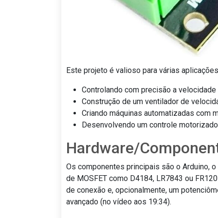
Este projeto é valioso para várias aplicaçõe
Controlando com precisão a velocidade
Construção de um ventilador de velocid
Criando máquinas automatizadas com m
Desenvolvendo um controle motorizado 
Hardware/Componen
Os componentes principais são o Arduino
de MOSFET como D4184, LR7843 ou FR120N), 
de conexão e, opcionalmente, um potenciômet
avançado (no vídeo aos 19:34).