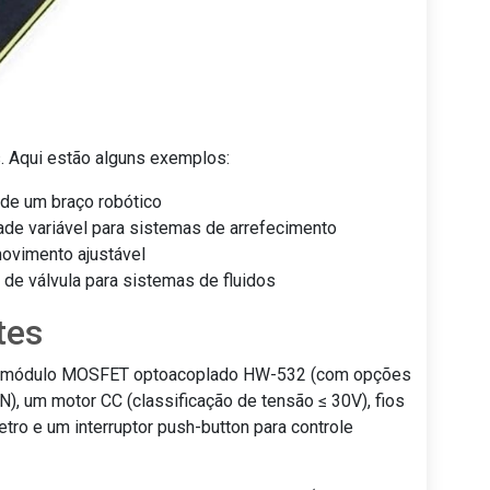
s. Aqui estão alguns exemplos:
 de um braço robótico
ade variável para sistemas de arrefecimento
ovimento ajustável
de válvula para sistemas de fluidos
tes
, o módulo MOSFET optoacoplado HW-532 (com opções
um motor CC (classificação de tensão ≤ 30V), fios
ro e um interruptor push-button para controle