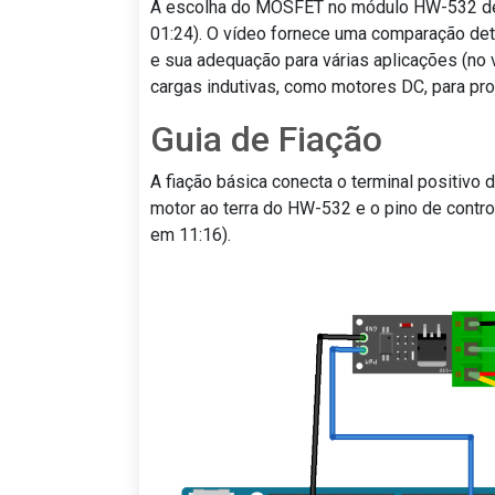
A escolha do MOSFET no módulo HW-532 dep
01:24). O vídeo fornece uma comparação de
e sua adequação para várias aplicações (no 
cargas indutivas, como motores DC, para pro
Guia de Fiação
A fiação básica conecta o terminal positivo 
motor ao terra do HW-532 e o pino de contro
em 11:16).