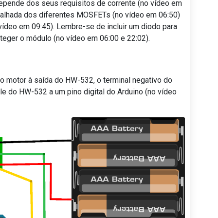
ende dos seus requisitos de corrente (no vídeo em
talhada dos diferentes MOSFETs (no vídeo em 06:50)
vídeo em 09:45). Lembre-se de incluir um diodo para
teger o módulo (no vídeo em 06:00 e 22:02).
do motor à saída do HW-532, o terminal negativo do
le do HW-532 a um pino digital do Arduino (no vídeo