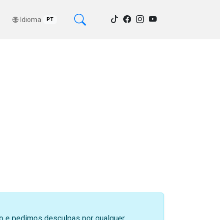
Idioma
PT
sso e pedimos desculpas por qualquer