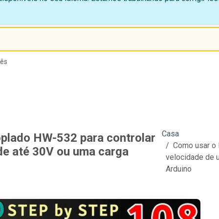
lês
Casa
lado HW-532 para controlar
Como usar o 
de até 30V ou uma carga
velocidade de 
Arduino