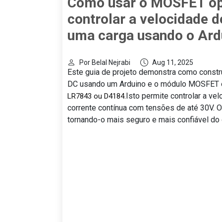
Como usar o MOSFET op
controlar a velocidade 
uma carga usando o Ard
Por Belal Nejrabi
Aug 11, 2025
Este guia de projeto demonstra como constru
DC usando um Arduino e o módulo MOSFET
Isto permite controlar a v
LR7843 ou D4184.
corrente contínua com tensões de até 30V. 
tornando-o mais seguro e mais confiável do 