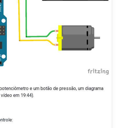
potenciômetro e um botão de pressão, um diagrama
 vídeo em 19:44).
ntrole: