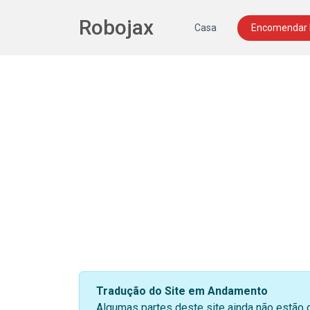
Robojax
Casa
Encomendar
Tradução do Site em Andamento
Algumas partes deste site ainda não estão 