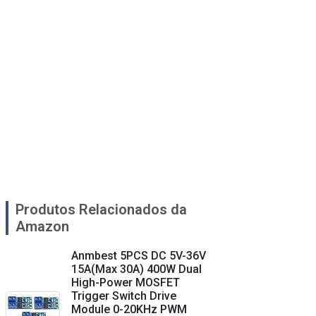
Produtos Relacionados da
Amazon
Anmbest 5PCS DC 5V-36V
15A(Max 30A) 400W Dual
High-Power MOSFET
Trigger Switch Drive
Module 0-20KHz PWM