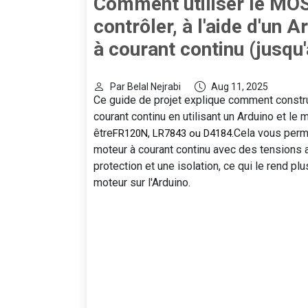
Comment utiliser le MO
contrôler, à l'aide d'un 
à courant continu (jusqu
Par Belal Nejrabi
Aug 11, 2025
Ce guide de projet explique comment constru
courant continu en utilisant un Arduino et
être
Cela vous perme
FR120N, LR7843 ou D4184.
moteur à courant continu avec des tensions 
protection et une isolation, ce qui le rend pl
moteur sur l'Arduino.