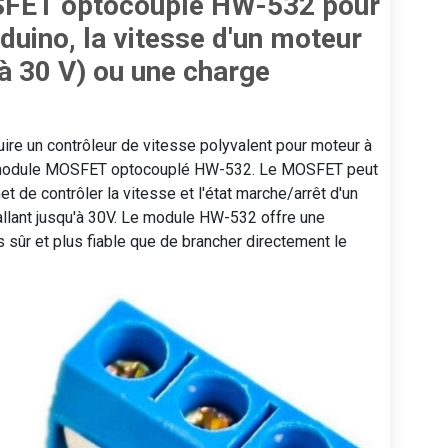
SFET optocouplé HW-532 pour
Arduino, la vitesse d'un moteur
'à 30 V) ou une charge
ire un contrôleur de vitesse polyvalent pour moteur à
 le module MOSFET optocouplé HW-532. Le MOSFET peut
t de contrôler la vitesse et l'état marche/arrêt d'un
allant jusqu'à 30V. Le module HW-532 offre une
us sûr et plus fiable que de brancher directement le