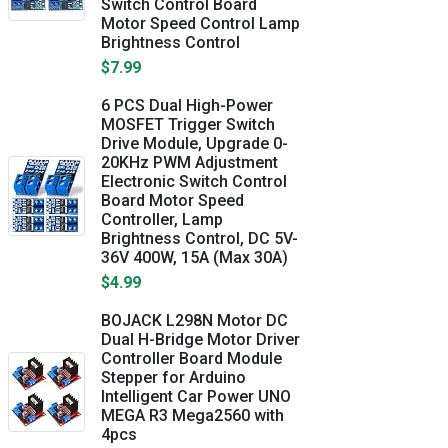
Switch Control Board
Motor Speed Control Lamp
Brightness Control
$7.99
6 PCS Dual High-Power
MOSFET Trigger Switch
Drive Module, Upgrade 0-
20KHz PWM Adjustment
Electronic Switch Control
Board Motor Speed
Controller, Lamp
Brightness Control, DC 5V-
36V 400W, 15A (Max 30A)
$4.99
BOJACK L298N Motor DC
Dual H-Bridge Motor Driver
Controller Board Module
Stepper for Arduino
Intelligent Car Power UNO
MEGA R3 Mega2560 with
4pcs