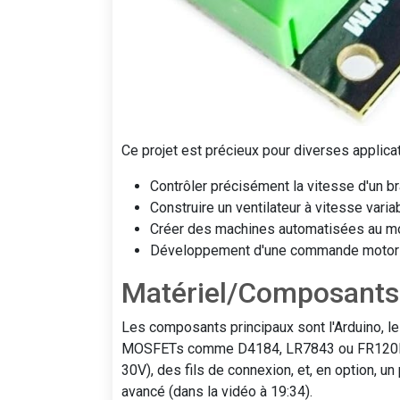
Ce projet est précieux pour diverses applica
Contrôler précisément la vitesse d'un b
Construire un ventilateur à vitesse var
Créer des machines automatisées au m
Développement d'une commande motori
Matériel/Composants
Les composants principaux sont l'Arduino,
MOSFETs comme D4184, LR7843 ou FR120N), 
30V), des fils de connexion, et, en option, u
avancé (dans la vidéo à 19:34).