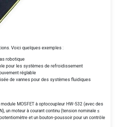
tions. Voici quelques exemples :
ras robotique
iable pour les systèmes de refroidissement
ouvement réglable
sée de vannes pour des systèmes fluidiques
 le module MOSFET à optocoupleur HW-532 (avec des
un moteur à courant continu (tension nominale ≤
n potentiomètre et un bouton-poussoir pour un contrôle