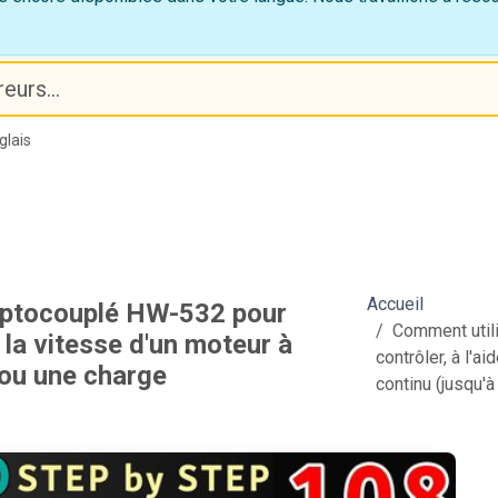
glais
Accueil
optocouplé HW-532 pour
Comment util
, la vitesse d'un moteur à
contrôler, à l'a
 ou une charge
continu (jusqu'