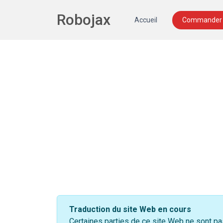
Robojax
Accueil
Commander 
Traduction du site Web en cours
Certaines parties de ce site Web ne sont p