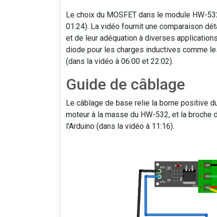
Le choix du MOSFET dans le module HW-532 
01:24). La vidéo fournit une comparaison dé
et de leur adéquation à diverses applications
diode pour les charges inductives comme les
(dans la vidéo à 06:00 et 22:02).
Guide de câblage
Le câblage de base relie la borne positive d
moteur à la masse du HW-532, et la broch
l'Arduino (dans la vidéo à 11:16).