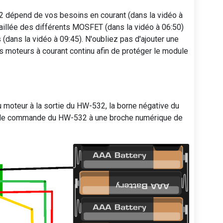
dépend de vos besoins en courant (dans la vidéo à
taillée des différents MOSFET (dans la vidéo à 06:50)
 (dans la vidéo à 09:45). N'oubliez pas d'ajouter une
 moteurs à courant continu afin de protéger le module
u moteur à la sortie du HW-532, la borne négative du
e de commande du HW-532 à une broche numérique de