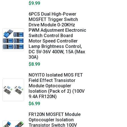
$9.99
6PCS Dual High-Power
MOSFET Trigger Switch
Drive Module 0-20KHz
PWM Adjustment Electronic
Switch Control Board
Motor Speed Controller
Lamp Brightness Control,
DC 5V-36V 400W, 15A (Max
30A)
$8.99
NOYITO Isolated MOS FET
Field Effect Transistor
Module Optocoupler
Isolation (Pack of 2) (100V
9.4A FR120N)
$6.99
FR120N MOSFET Module
Optocoupler Isolation
Transistor Switch 100V