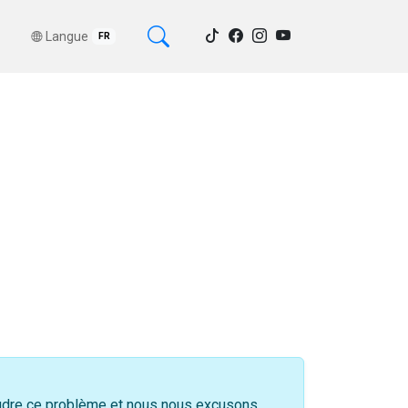
Langue
FR
soudre ce problème et nous nous excusons