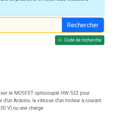
Rechercher
Code de recherche
iser le MOSFET optocouplé HW-532 pour
ide d'un Arduino, la vitesse d'un moteur à courant
à 30 V) ou une charge