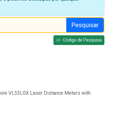
Pesquisar
Código de Pesquisa
More VL53L0X Laser Distance Meters with