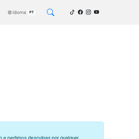
Idioma
PT
sso e pedimos desculpas por qualquer