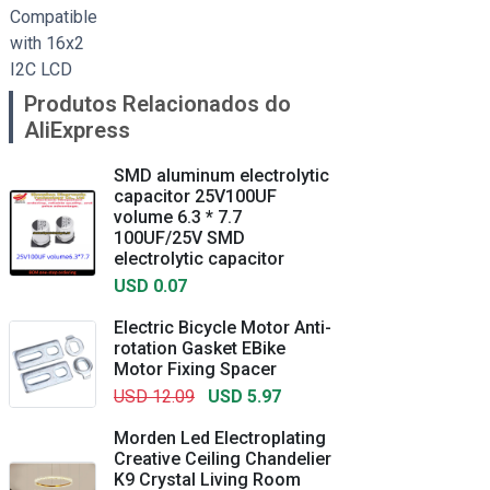
Produtos Relacionados do
AliExpress
SMD aluminum electrolytic
capacitor 25V100UF
volume 6.3 * 7.7
100UF/25V SMD
electrolytic capacitor
USD 0.07
Electric Bicycle Motor Anti-
rotation Gasket EBike
Motor Fixing Spacer
USD 12.09
USD 5.97
Morden Led Electroplating
Creative Ceiling Chandelier
K9 Crystal Living Room