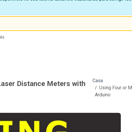
lês
Casa
aser Distance Meters with
Using Four or 
Arduino