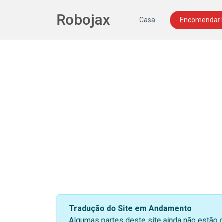
Robojax
Casa
Encomendar
Tradução do Site em Andamento
Algumas partes deste site ainda não estão 