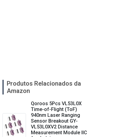
Produtos Relacionados da
Amazon
Qoroos 5Pcs VL53L0X
Time-of-Flight (ToF)
940nm Laser Ranging
Sensor Breakout GY-
VL53L0XV2 Distance
Measurement Module IIC