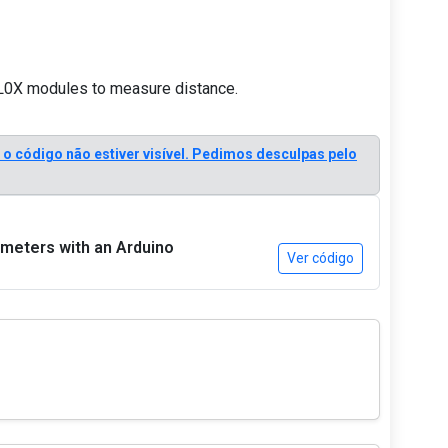
L0X modules to measure distance.
e o código não estiver visível. Pedimos desculpas pelo
 meters with an Arduino
Ver código