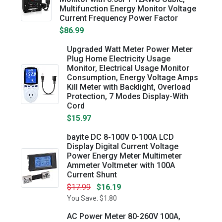
Multifunction Energy Monitor Voltage
Current Frequency Power Factor
$86.99
Upgraded Watt Meter Power Meter
Plug Home Electricity Usage
Monitor, Electrical Usage Monitor
Consumption, Energy Voltage Amps
Kill Meter with Backlight, Overload
Protection, 7 Modes Display-With
Cord
$15.97
bayite DC 8-100V 0-100A LCD
Display Digital Current Voltage
Power Energy Meter Multimeter
Ammeter Voltmeter with 100A
Current Shunt
$17.99
$16.19
You Save: $1.80
AC Power Meter 80-260V 100A,