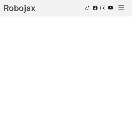
Robojax