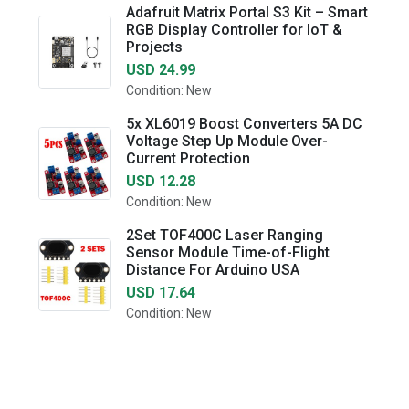
Adafruit Matrix Portal S3 Kit – Smart
RGB Display Controller for IoT &
Projects
USD 24.99
Condition: New
5x XL6019 Boost Converters 5A DC
Voltage Step Up Module Over-
Current Protection
USD 12.28
Condition: New
2Set TOF400C Laser Ranging
Sensor Module Time-of-Flight
Distance For Arduino USA
USD 17.64
Condition: New