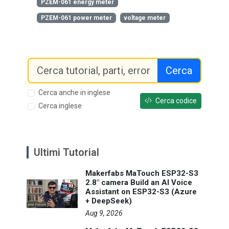
PZEM-061 energy meter
PZEM-061 power meter
voltage meter
Cerca
Cerca anche in inglese
Cerca codice
Cerca inglese
Ultimi Tutorial
Makerfabs MaTouch ESP32-S3
2.8" camera Build an AI Voice
Assistant on ESP32-S3 (Azure
+ DeepSeek)
Aug 9, 2026