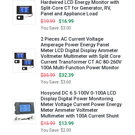
Hardwired LCD Energy Monitor with
Split-Core CT for Generator, RV,
Panel and Appliance Load
$19.99
$16.99
You Save: $3.00
2 Pieces AC Current Voltage
Amperage Power Energy Panel
Meter LCD Digital Display Ammeter
Voltmeter Multimeter with Split Core
Current Transformer CT AC 80-260V
100A Multi-Function Power Monitor
$35.99
$32.39
You Save: $3.60
Hosyond DC 6.5-100V 0-100A LCD
Display Digital Power Monitoring
Meter Voltage Current Power Energy
Meter Ammeter Voltmeter
Multimeter with 100A Current Shunt
$15.99
$13.99
You Save: $2.00