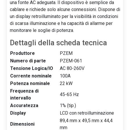
una fonte AC adeguata. Il dispositivo è semplice da
cablare e richiede solo alcune connessioni. Dispone di
un display retroilluminato per la visibilità in condizioni
di scarsa illuminazione e ha capacità di allarme per
monitorare le soglie di potenza.
Dettagli della scheda tecnica
Produttore
PZEM
Numero di parte
PZEM-061
Tensione Logica/IO
AC 80-260V
Corrente nominale
100A
Potenza nominale
22 kW
Frequenza di
45-65 Hz
intervallo
Accuratezza
1% (tip.)
Display
LCD con retroilluminazione
89,4 mm x 49,5 mm x 44,4
Dimensioni
mm