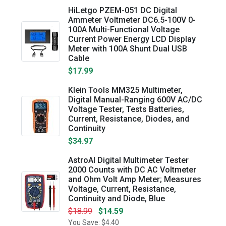
HiLetgo PZEM-051 DC Digital
Ammeter Voltmeter DC6.5-100V 0-
100A Multi-Functional Voltage
Current Power Energy LCD Display
Meter with 100A Shunt Dual USB
Cable
$17.99
Klein Tools MM325 Multimeter,
Digital Manual-Ranging 600V AC/DC
Voltage Tester, Tests Batteries,
Current, Resistance, Diodes, and
Continuity
$34.97
AstroAI Digital Multimeter Tester
2000 Counts with DC AC Voltmeter
and Ohm Volt Amp Meter; Measures
Voltage, Current, Resistance,
Continuity and Diode, Blue
$18.99
$14.59
You Save: $4.40