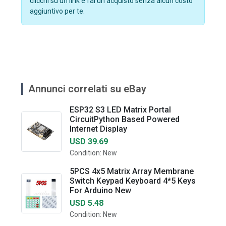
clicchi su un link e fai un acquisto senza alcun costo
aggiuntivo per te.
Annunci correlati su eBay
ESP32 S3 LED Matrix Portal
CircuitPython Based Powered
Internet Display
USD 39.69
Condition: New
5PCS 4x5 Matrix Array Membrane
Switch Keypad Keyboard 4*5 Keys
For Arduino New
USD 5.48
Condition: New