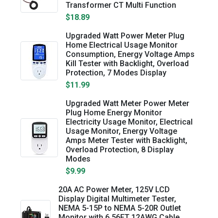
Transformer CT Multi Function
$18.89
Upgraded Watt Power Meter Plug
Home Electrical Usage Monitor
Consumption, Energy Voltage Amps
Kill Tester with Backlight, Overload
Protection, 7 Modes Display
$11.99
Upgraded Watt Meter Power Meter
Plug Home Energy Monitor
Electricity Usage Monitor, Electrical
Usage Monitor, Energy Voltage
Amps Meter Tester with Backlight,
Overload Protection, 8 Display
Modes
$9.99
20A AC Power Meter, 125V LCD
Display Digital Multimeter Tester,
NEMA 5-15P to NEMA 5-20R Outlet
Monitor with 6.56FT 12AWG Cable,