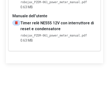
robojax_PZEM-061_power_meter_manual.pdf
0.63 MB
Manuale dell'utente
Timer relè NE555 12V con interruttore di
📕
reset e condensatore
robojax_PZEM-061_power_meter_manual.pdf
0.63 MB