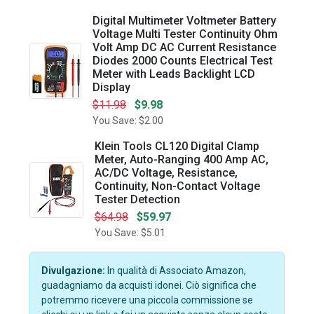
Digital Multimeter Voltmeter Battery
Voltage Multi Tester Continuity Ohm
Volt Amp DC AC Current Resistance
Diodes 2000 Counts Electrical Test
Meter with Leads Backlight LCD
Display
$11.98
$9.98
You Save: $2.00
Klein Tools CL120 Digital Clamp
Meter, Auto-Ranging 400 Amp AC,
AC/DC Voltage, Resistance,
Continuity, Non-Contact Voltage
Tester Detection
$64.98
$59.97
You Save: $5.01
Divulgazione:
In qualità di Associato Amazon,
guadagniamo da acquisti idonei. Ciò significa che
potremmo ricevere una piccola commissione se