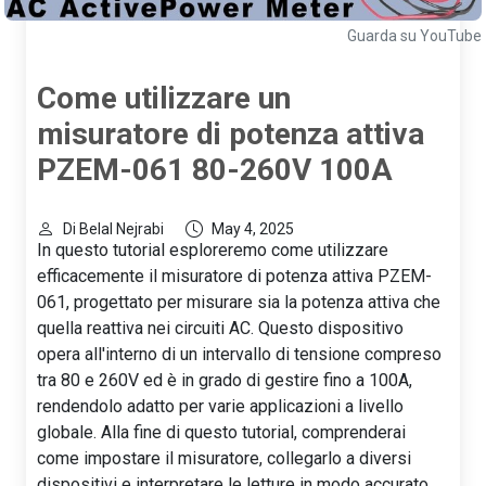
Guarda su YouTube
Come utilizzare un
misuratore di potenza attiva
PZEM-061 80-260V 100A
Di Belal Nejrabi
May 4, 2025
In questo tutorial esploreremo come utilizzare
efficacemente il misuratore di potenza attiva PZEM-
061, progettato per misurare sia la potenza attiva che
quella reattiva nei circuiti AC. Questo dispositivo
opera all'interno di un intervallo di tensione compreso
tra 80 e 260V ed è in grado di gestire fino a 100A,
rendendolo adatto per varie applicazioni a livello
globale. Alla fine di questo tutorial, comprenderai
come impostare il misuratore, collegarlo a diversi
dispositivi e interpretare le letture in modo accurato.