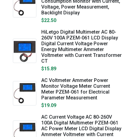
Consumption Monitor with Current,
Voltage, Power Measurement,
Backlight Display
$22.50
HiLetgo Digital Multimeter AC 80-
260V 100A PZEM-061 LCD Display
Digital Current Voltage Power
Energy Multimeter Ammeter
Voltmeter with Current Transformer
CT
$15.89
AC Voltmeter Ammeter Power
Monitor Voltage Meter Current
Meter PZEM-061 for Electrical
Parameter Measurement
$19.09
AC Current Voltage AC 80-260V
100A Digital Multimeter PZEM-061
AC Power Meter LCD Digital Display
Ammeter Voltmeter with Current