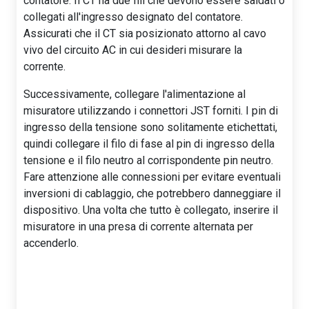
contatore. Il CT ha due fili che devono essere saldati o
collegati all'ingresso designato del contatore.
Assicurati che il CT sia posizionato attorno al cavo
vivo del circuito AC in cui desideri misurare la
corrente.
Successivamente, collegare l'alimentazione al
misuratore utilizzando i connettori JST forniti. I pin di
ingresso della tensione sono solitamente etichettati,
quindi collegare il filo di fase al pin di ingresso della
tensione e il filo neutro al corrispondente pin neutro.
Fare attenzione alle connessioni per evitare eventuali
inversioni di cablaggio, che potrebbero danneggiare il
dispositivo. Una volta che tutto è collegato, inserire il
misuratore in una presa di corrente alternata per
accenderlo.