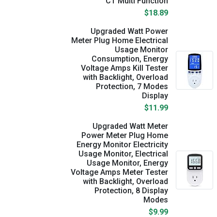
CT Multi Function
$18.89
Upgraded Watt Power
Meter Plug Home Electrical
Usage Monitor
Consumption, Energy
Voltage Amps Kill Tester
with Backlight, Overload
Protection, 7 Modes
Display
$11.99
Upgraded Watt Meter
Power Meter Plug Home
Energy Monitor Electricity
Usage Monitor, Electrical
Usage Monitor, Energy
Voltage Amps Meter Tester
with Backlight, Overload
Protection, 8 Display
Modes
$9.99