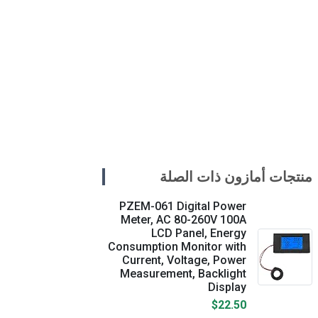
منتجات أمازون ذات الصلة
PZEM-061 Digital Power
Meter, AC 80-260V 100A
LCD Panel, Energy
Consumption Monitor with
Current, Voltage, Power
Measurement, Backlight
Display
$22.50