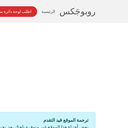
روبوجَکس
الرئيسية
اطلب لوحة دائرة م
ترجمة الموقع قيد التقدم
بعض أجزاء هذا الموقع غير متوفرة بلغتك بعد. نح