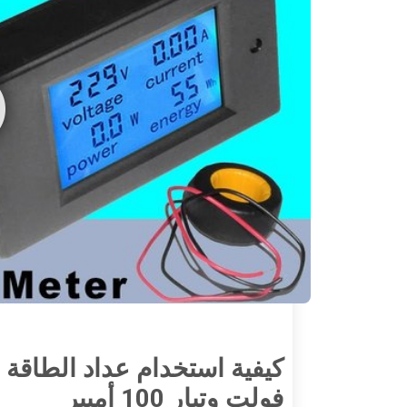
فولت وتيار 100 أمبير