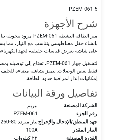
PZEM-061-5
شرح الأجهزة
بإنشاء حقل مغناطيسي يتناسب مع التيار، مما يسمح
على شاشة تعرض قياسات حقيقية لجهد الكهرباء، وا
لتشغيل جهاز PZEM-061، تحتاج
فقط بعض الوصلات. يتميز بشاشة مضاءة للخلف ل
إمكانيات إنذار لمراقبة حدود الطاقة.
تفاصيل ورقة البيانات
الشركة المصنعة
بيزيم
رقم الجزء
PZEM-061
جهد المنطق/الإدخال والإخراج
تيار متردد 80-260 فولت
التيار المقدر
100A
القدرة المصنفة
٢٢ كيلووات