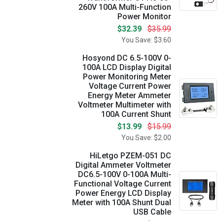
260V 100A Multi-Function
Power Monitor
$32.39
$35.99
You Save: $3.60
Hosyond DC 6.5-100V 0-
100A LCD Display Digital
Power Monitoring Meter
Voltage Current Power
Energy Meter Ammeter
Voltmeter Multimeter with
100A Current Shunt
$13.99
$15.99
You Save: $2.00
HiLetgo PZEM-051 DC
Digital Ammeter Voltmeter
DC6.5-100V 0-100A Multi-
Functional Voltage Current
Power Energy LCD Display
Meter with 100A Shunt Dual
USB Cable