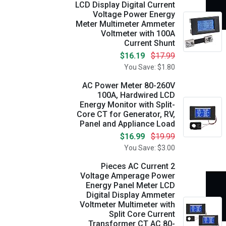
LCD Display Digital Current
Voltage Power Energy
Meter Multimeter Ammeter
Voltmeter with 100A
Current Shunt
$16.19
$17.99
You Save: $1.80
AC Power Meter 80-260V
100A, Hardwired LCD
Energy Monitor with Split-
Core CT for Generator, RV,
Panel and Appliance Load
$16.99
$19.99
You Save: $3.00
2 Pieces AC Current
Voltage Amperage Power
Energy Panel Meter LCD
Digital Display Ammeter
Voltmeter Multimeter with
Split Core Current
Transformer CT AC 80-