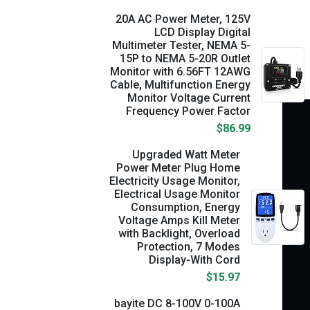
20A AC Power Meter, 125V
LCD Display Digital
Multimeter Tester, NEMA 5-
15P to NEMA 5-20R Outlet
Monitor with 6.56FT 12AWG
Cable, Multifunction Energy
Monitor Voltage Current
Frequency Power Factor
$86.99
Upgraded Watt Meter
Power Meter Plug Home
Electricity Usage Monitor,
Electrical Usage Monitor
Consumption, Energy
Voltage Amps Kill Meter
with Backlight, Overload
Protection, 7 Modes
Display-With Cord
$15.97
bayite DC 8-100V 0-100A