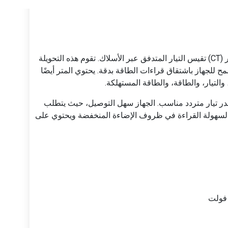
متر الطاقة النشطة PZEM-061 مزود بتحويلة تيار (CT) تقيس التيار المتدفق عبر الأسلاك. تقوم هذه التحويلة
 للجهاز باشتقاق قراءات الطاقة بدقة. يحتوي المتر أيضًا
لتيار، والطاقة، والطاقة المستهلكة.
 إلى توصيله بمصدر تيار متردد مناسب. الجهاز سهل التوصيل، حيث يتطلب
سهولة القراءة في ظروف الإضاءة المنخفضة ويحتوي على