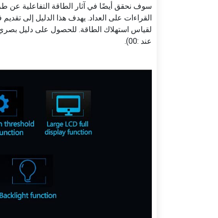
سوف نحقق أيضًا في آثار الطاقة التفاعلية عن 
القراءات على العداد. يهدف هذا الدليل إلى تقدي
لقياس استهلاك الطاقة. للحصول على دليل بصري، ت
عند :00).