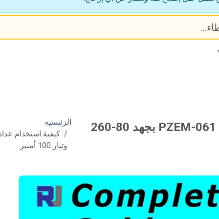
الرئيسية
كيفية استخدام عداد الطاقة النشط PZEM-061 بجهد 80-260
وتيار 100 أمبير