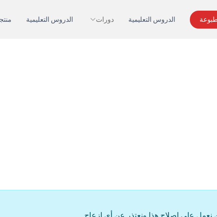
طبوعة
الدروس التعليمية
دورات
الدروس التعليمية
منتج
ن نعمل على إصلاح هذا ونعتذر عن أي إزعاج.