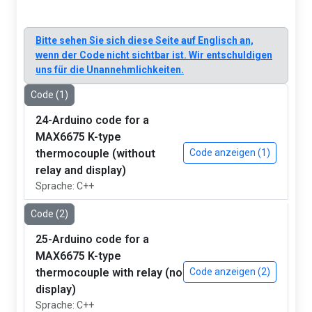
Bitte sehen Sie sich diese Seite auf Englisch an,
wenn der Code nicht sichtbar ist. Wir entschuldigen
uns für die Unannehmlichkeiten.
Code (1)
24-Arduino code for a
MAX6675 K-type
thermocouple (without
Code anzeigen (1)
relay and display)
Sprache: C++
Code (2)
25-Arduino code for a
MAX6675 K-type
thermocouple with relay (no
Code anzeigen (2)
display)
Sprache: C++