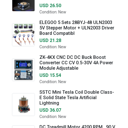
USD 26.50
Condition: New
ELEGOO 5 Sets 28BYJ-48 ULN2003
5V Stepper Motor + ULN2003 Driver
Board Compatibl
USD 21.28
Condition: New
ZK-4KX CNC DC DC Buck Boost
Converter CC CV 0.5-30V 4A Power
Module Adjustable
USD 15.54
Condition: New
SSTC Mini Tesla Coil Double Class-
E Solid State Tesla Artificial
Lightning
USD 36.07
Condition: New
DC Treadmill Motor 4200 RPM , 90 V