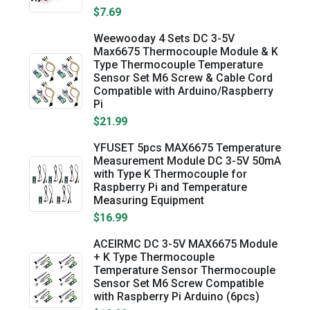
$7.69
Weewooday 4 Sets DC 3-5V
Max6675 Thermocouple Module & K
Type Thermocouple Temperature
Sensor Set M6 Screw & Cable Cord
Compatible with Arduino/Raspberry
Pi
$21.99
YFUSET 5pcs MAX6675 Temperature
Measurement Module DC 3-5V 50mA
with Type K Thermocouple for
Raspberry Pi and Temperature
Measuring Equipment
$16.99
ACEIRMC DC 3-5V MAX6675 Module
+ K Type Thermocouple
Temperature Sensor Thermocouple
Sensor Set M6 Screw Compatible
with Raspberry Pi Arduino (6pcs)