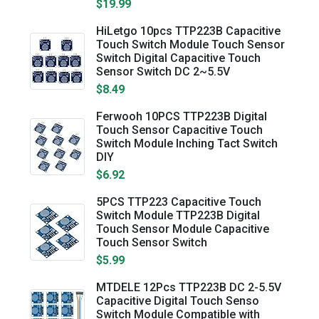
$19.99
HiLetgo 10pcs TTP223B Capacitive
Touch Switch Module Touch Sensor
Switch Digital Capacitive Touch
Sensor Switch DC 2~5.5V
$8.49
Ferwooh 10PCS TTP223B Digital
Touch Sensor Capacitive Touch
Switch Module Inching Tact Switch
DIY
$6.92
5PCS TTP223 Capacitive Touch
Switch Module TTP223B Digital
Touch Sensor Module Capacitive
Touch Sensor Switch
$5.99
MTDELE 12Pcs TTP223B DC 2-5.5V
Capacitive Digital Touch Senso
Switch Module Compatible with