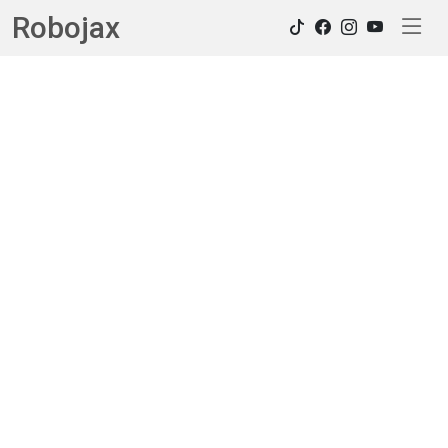
Robojax