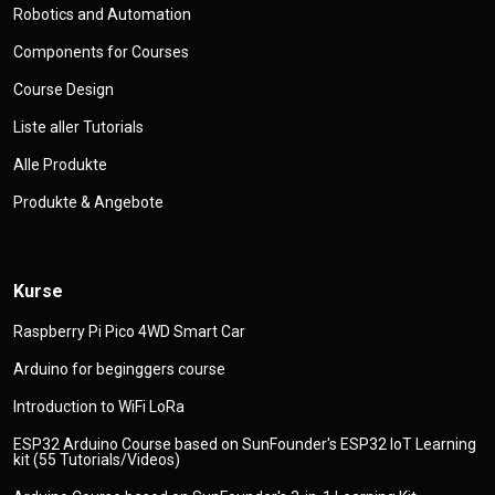
Robotics and Automation
Components for Courses
Course Design
Liste aller Tutorials
Alle Produkte
Produkte & Angebote
Kurse
Raspberry Pi Pico 4WD Smart Car
Arduino for beginggers course
Introduction to WiFi LoRa
ESP32 Arduino Course based on SunFounder's ESP32 IoT Learning
kit (55 Tutorials/Videos)