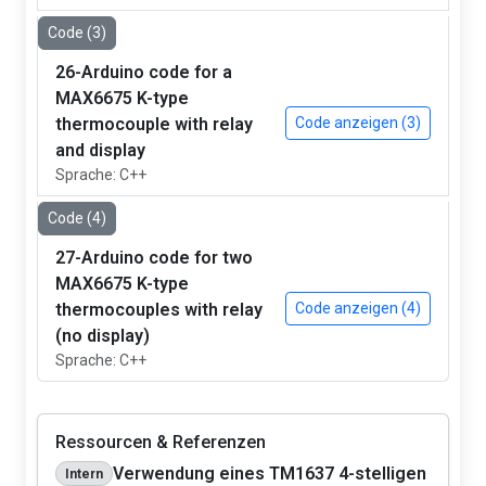
Code (3)
26-Arduino code for a
MAX6675 K-type
thermocouple with relay
Code anzeigen (3)
and display
Sprache: C++
Code (4)
27-Arduino code for two
MAX6675 K-type
thermocouples with relay
Code anzeigen (4)
(no display)
Sprache: C++
Ressourcen & Referenzen
Verwendung eines TM1637 4-stelligen
Intern