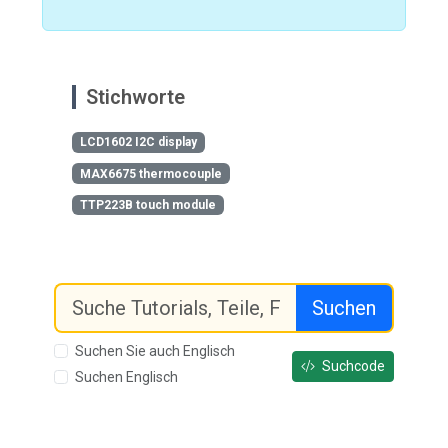
Stichworte
LCD1602 I2C display
MAX6675 thermocouple
TTP223B touch module
Suchen
Suchen Sie auch Englisch
Suchcode
Suchen Englisch