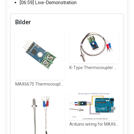
[06:59] Live-Demonstration
Bilder
K-Type Thermocoupler module with wire
MAX6675 Thermocoupler module
Arduino wiring for MAX6675 Thermocoupler module