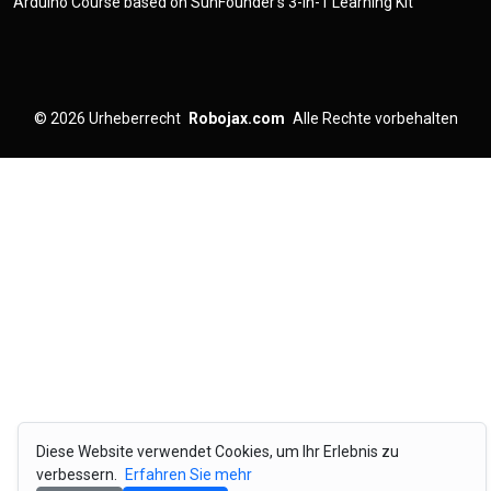
Arduino Course based on SunFounder's 3-in-1 Learning Kit
© 2026
Urheberrecht
Robojax.com
Alle Rechte vorbehalten
Diese Website verwendet Cookies, um Ihr Erlebnis zu
verbessern.
Erfahren Sie mehr