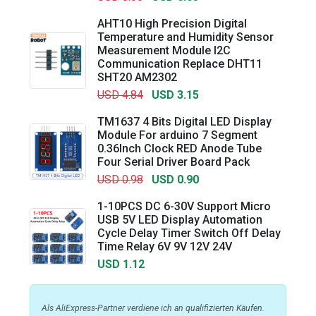
AHT10 High Precision Digital
Temperature and Humidity Sensor
Measurement Module I2C
Communication Replace DHT11
SHT20 AM2302
USD 4.84
USD 3.15
TM1637 4 Bits Digital LED Display
Module For arduino 7 Segment
0.36Inch Clock RED Anode Tube
Four Serial Driver Board Pack
USD 0.98
USD 0.90
1-10PCS DC 6-30V Support Micro
USB 5V LED Display Automation
Cycle Delay Timer Switch Off Delay
Time Relay 6V 9V 12V 24V
USD 1.12
Als AliExpress-Partner verdiene ich an qualifizierten Käufen.