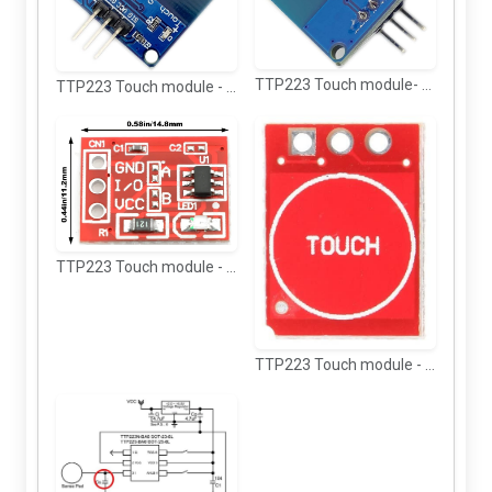
TTP223 Touch module- back view
TTP223 Touch module - Top view
TTP223 Touch module - Top view
TTP223 Touch module - back view