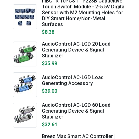
hiBCTR 10PCS TTP223B Capacitive
Touch Switch Module - 2-5.5V Digital
Sensor with M2 Mounting Holes for
DIY Smart Home/Non-Metal
Surfaces
$8.38
AudioControl AC-LGD 20 Load
Generating Device & Signal
Stabilizer
$35.99
AudioControl AC-LGD Load
Generating Accessory
$39.00
AudioControl AC-LGD 60 Load
Generating Device & Signal
Stabilizer
$32.64
Breez Max Smart AC Controller |