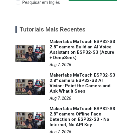
Pesquisar em Inglês
Tutoriais Mais Recentes
Makerfabs MaTouch ESP32-S3
2.8" camera Build an AI Voice
Assistant on ESP32-S3 (Azure
+ DeepSeek)
Aug 7, 2026
Makerfabs MaTouch ESP32-S3
2.8" camera ESP32-S3 AI
Vision: Point the Camera and
Ask What It Sees
Aug 7, 2026
Makerfabs MaTouch ESP32-S3
2.8" camera Offline Face
Detection on ESP32-S3 - No
Internet, No API Key
Aug 7, 2026