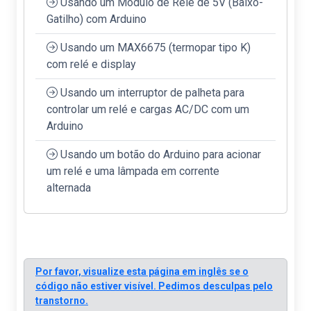
Usando um Módulo de Relé de 5V (Baixo-
Gatilho) com Arduino
Usando um MAX6675 (termopar tipo K)
com relé e display
Usando um interruptor de palheta para
controlar um relé e cargas AC/DC com um
Arduino
Usando um botão do Arduino para acionar
um relé e uma lâmpada em corrente
alternada
Por favor, visualize esta página em inglês se o
código não estiver visível. Pedimos desculpas pelo
transtorno.