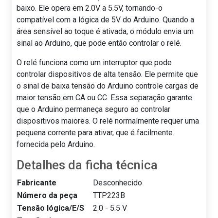
baixo. Ele opera em 2.0V a 5.5V, tornando-o
compatível com a lógica de 5V do Arduino. Quando a
área sensível ao toque é ativada, o módulo envia um
sinal ao Arduino, que pode então controlar o relé.
O relé funciona como um interruptor que pode
controlar dispositivos de alta tensão. Ele permite que
o sinal de baixa tensão do Arduino controle cargas de
maior tensão em CA ou CC. Essa separação garante
que o Arduino permaneça seguro ao controlar
dispositivos maiores. O relé normalmente requer uma
pequena corrente para ativar, que é facilmente
fornecida pelo Arduino.
Detalhes da ficha técnica
Fabricante
Desconhecido
Número da peça
TTP223B
Tensão lógica/E/S
2.0 - 5.5 V