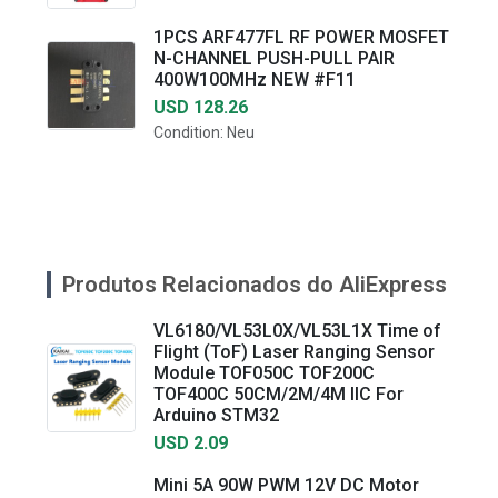
1PCS ARF477FL RF POWER MOSFET
N-CHANNEL PUSH-PULL PAIR
400W100MHz NEW #F11
USD 128.26
Condition: Neu
Produtos Relacionados do AliExpress
VL6180/VL53L0X/VL53L1X Time of
Flight (ToF) Laser Ranging Sensor
Module TOF050C TOF200C
TOF400C 50CM/2M/4M IIC For
Arduino STM32
USD 2.09
Mini 5A 90W PWM 12V DC Motor