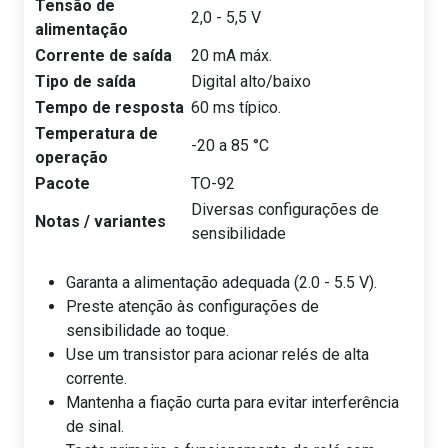
Tensão de
2,0 - 5,5 V
alimentação
Corrente de saída
20 mA máx.
Tipo de saída
Digital alto/baixo
Tempo de resposta
60 ms típico.
Temperatura de
-20 a 85 °C
operação
Pacote
TO-92
Diversas configurações de
Notas / variantes
sensibilidade
Garanta a alimentação adequada (2.0 - 5.5 V).
Preste atenção às configurações de
sensibilidade ao toque.
Use um transistor para acionar relés de alta
corrente.
Mantenha a fiação curta para evitar interferência
de sinal.