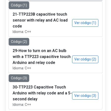
Código (1)
21-TTP223B capacitive touch
sensor with relay and AC load
Ver código (1)
code
Idioma: C++
Código (2)
29-How to turn on an AC bulb
with a TTP223 capacitive touch
Ver código (2)
Arduino and relay code
Idioma: C++
Código (3)
30-TTP223 Capacitive Touch
Arduino with relay code and a 5-
Ver código (3)
second delay
Idioma: C++