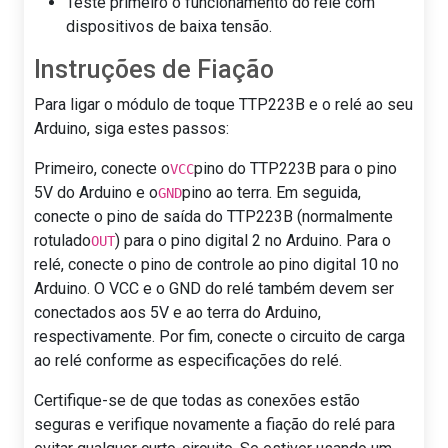
Teste primeiro o funcionamento do relé com
dispositivos de baixa tensão.
Instruções de Fiação
Para ligar o módulo de toque TTP223B e o relé ao seu
Arduino, siga estes passos:
Primeiro, conecte o
pino do TTP223B para o pino
VCC
5V do Arduino e o
pino ao terra. Em seguida,
GND
conecte o pino de saída do TTP223B (normalmente
rotulado
) para o pino digital 2 no Arduino. Para o
OUT
relé, conecte o pino de controle ao pino digital 10 no
Arduino. O VCC e o GND do relé também devem ser
conectados aos 5V e ao terra do Arduino,
respectivamente. Por fim, conecte o circuito de carga
ao relé conforme as especificações do relé.
Certifique-se de que todas as conexões estão
seguras e verifique novamente a fiação do relé para