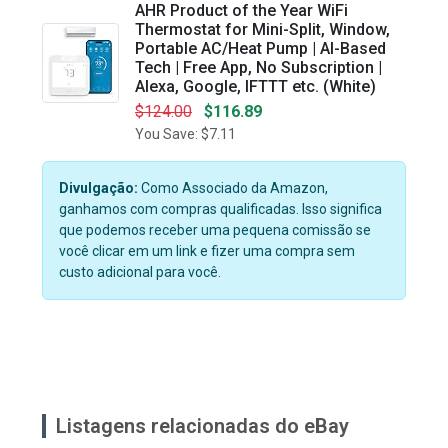
AHR Product of the Year WiFi
Thermostat for Mini-Split, Window,
Portable AC/Heat Pump | AI-Based
Tech | Free App, No Subscription |
Alexa, Google, IFTTT etc. (White)
$124.00
$116.89
You Save: $7.11
Divulgação:
Como Associado da Amazon,
ganhamos com compras qualificadas. Isso significa
que podemos receber uma pequena comissão se
você clicar em um link e fizer uma compra sem
custo adicional para você.
Listagens relacionadas do eBay