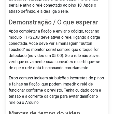
serial e ativa o relé conectado ao pino 10. Após o
atraso definido, ela desliga o relé.
Demonstração / O que esperar
Após completar a fiação e enviar o código, tocar no
módulo TTP223B deve ativar o relé, ligando a carga
conectada. Você deve ver a mensagem "Button
Touched" no monitor serial sempre que o toque for
detectado (no vídeo em 05:00). Se o relé não ativar,
verifique novamente suas conexões e certifique-se
de que o relé está funcionando corretamente.
Erros comuns incluem atribuições incorretas de pinos
e falhas na fiação, que podem impedir o relé de
funcionar conforme o previsto. Tenha cuidado com a
tensão e a corrente da carga para evitar danificar o
relé ou o Arduino.
Marcas de tempo do vídeo