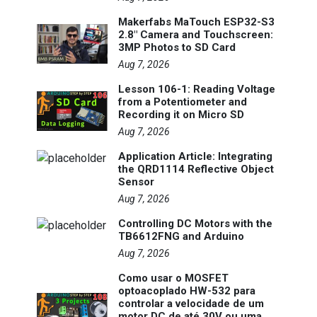
Makerfabs MaTouch ESP32-S3
2.8" Camera and Touchscreen:
3MP Photos to SD Card
Aug 7, 2026
Lesson 106-1: Reading Voltage
from a Potentiometer and
Recording it on Micro SD
Aug 7, 2026
Application Article: Integrating
the QRD1114 Reflective Object
Sensor
Aug 7, 2026
Controlling DC Motors with the
TB6612FNG and Arduino
Aug 7, 2026
Como usar o MOSFET
optoacoplado HW-532 para
controlar a velocidade de um
motor DC de até 30V ou uma