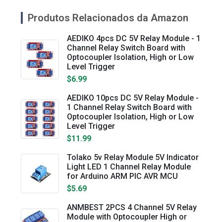
Produtos Relacionados da Amazon
AEDIKO 4pcs DC 5V Relay Module - 1
Channel Relay Switch Board with
Optocoupler Isolation, High or Low
Level Trigger
$6.99
AEDIKO 10pcs DC 5V Relay Module -
1 Channel Relay Switch Board with
Optocoupler Isolation, High or Low
Level Trigger
$11.99
Tolako 5v Relay Module 5V Indicator
Light LED 1 Channel Relay Module
for Arduino ARM PIC AVR MCU
$5.69
ANMBEST 2PCS 4 Channel 5V Relay
Module with Optocoupler High or