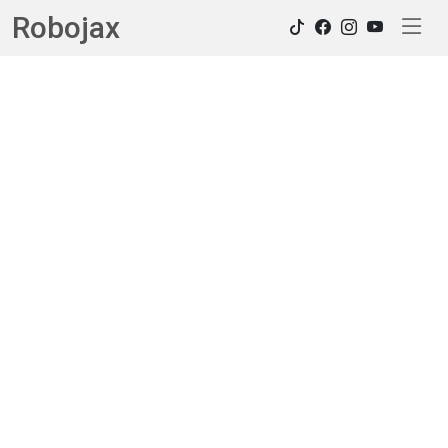
Robojax