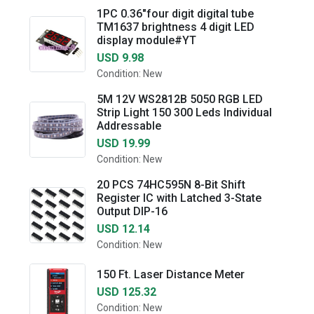
1PC 0.36"four digit digital tube
TM1637 brightness 4 digit LED
display module#YT
USD 9.98
Condition: New
5M 12V WS2812B 5050 RGB LED
Strip Light 150 300 Leds Individual
Addressable
USD 19.99
Condition: New
20 PCS 74HC595N 8-Bit Shift
Register IC with Latched 3-State
Output DIP-16
USD 12.14
Condition: New
150 Ft. Laser Distance Meter
USD 125.32
Condition: New