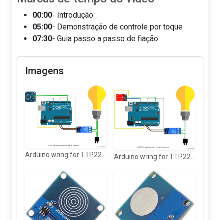
00:00
- Introdução
05:00
- Demonstração de controle por toque
07:30
- Guia passo a passo de fiação
Imagens
Arduino wring for TTP223 Touch sensor with relay (blue)
Arduino wring for TTP223 Touch sensor with relay