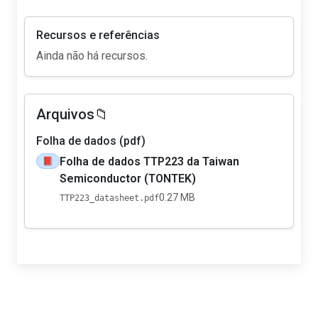
Recursos e referências
Ainda não há recursos.
Arquivos📁
Folha de dados (pdf)
Folha de dados TTP223 da Taiwan
📕
Semiconductor (TONTEK)
0.27 MB
TTP223_datasheet.pdf