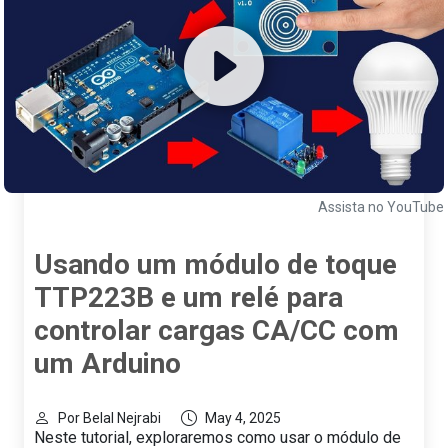
Assista no YouTube
Usando um módulo de toque
TTP223B e um relé para
controlar cargas CA/CC com
um Arduino
Por Belal Nejrabi
May 4, 2025
Neste tutorial, exploraremos como usar o módulo de