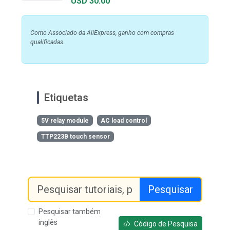
USD 30.00
Como Associado da AliExpress, ganho com compras
qualificadas.
Etiquetas
5V relay module
AC load control
TTP223B touch sensor
Pesquisar
Pesquisar também
inglês
Código de Pesquisa