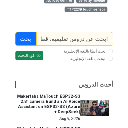
AC load control
5V relay module
TTP223B touch sensor
بحث
ابحث أيضًا باللغة الإنجليزية
كود البحث
البحث باللغة الإنجليزية
أحدث الدروس
Makerfabs MaTouch ESP32-S3
2.8" camera Build an AI Voice
Assistant on ESP32-S3 (Azure
+ DeepSeek)
Aug 9, 2026