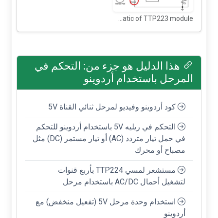
Schematic of TTP223 module
هذا الدليل هو جزء من: التحكم في
المرحل باستخدام أردوينو
كود أردوينو وفيديو لمرحل ثنائي القناة 5V
التحكم في ريليه 5V باستخدام أردوينو للتحكم
في حمل تيار متردد (AC) أو تيار مستمر (DC) مثل
مصباح أو محرك
مستشعر لمسي TTP224 بأربع قنوات
لتشغيل أحمال AC/DC باستخدام مرحل
استخدام وحدة مرحل 5V (تفعيل منخفض) مع
أردوينو