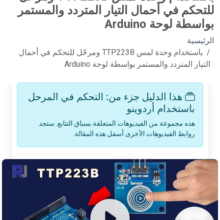
للتحكم في أحمال التيار المتردد والمستمر
بواسطة لوحة Arduino
الرئيسية
باستخدام وحدة لمس TTP223B ومرحّل للتحكم في أحمال
التيار المتردد والمستمر بواسطة لوحة Arduino
هذا الدليل جزء من: التحكم في المرحل
باستخدام أردوينو
هذه مجموعة من الفيديوهات المتعلقة بسباق التتابع. ستجد
روابط الفيديوهات الأخرى أسفل هذه المقالة.