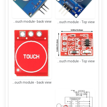
TTP223 Touch module- back view
TTP223 Touch module - Top view
TTP223 Touch module - Top view
TTP223 Touch module - back view