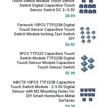
Touch Switch Module Touch Sensor
Switch Digital Capacitive Touch
Sensor Switch DC 2~5.5V
$8.49
Ferwooh 10PCS TTP223B Digital
Touch Sensor Capacitive Touch
Switch Module Inching Tact Switch
DIY
$6.92
5PCS TTP223 Capacitive Touch
Switch Module TTP223B Digital
Touch Sensor Module Capacitive
Touch Sensor Switch
$5.99
hiBCTR 10PCS TTP223B Capacitive
Touch Switch Module - 2-5.5V Digital
Sensor with M2 Mounting Holes for
DIY Smart Home/Non-Metal
Surfaces
$8.38