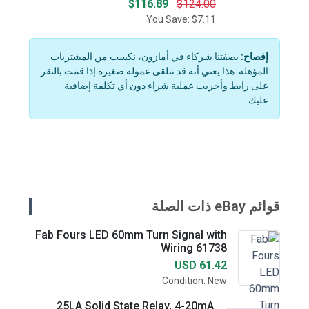
$116.89
$124.00
You Save: $7.11
إفصاح:
بصفتنا شركاء في أمازون، نكسب من المشتريات
المؤهلة. هذا يعني أنه قد نتلقى عمولة صغيرة إذا قمت بالنقر
على رابط وأجريت عملية شراء دون أي تكلفة إضافية
عليك.
قوائم eBay ذات الصلة
Fab Fours LED 60mm Turn Signal with
Wiring 61738
USD 61.42
Condition: New
25LA Solid State Relay, 4-20mA