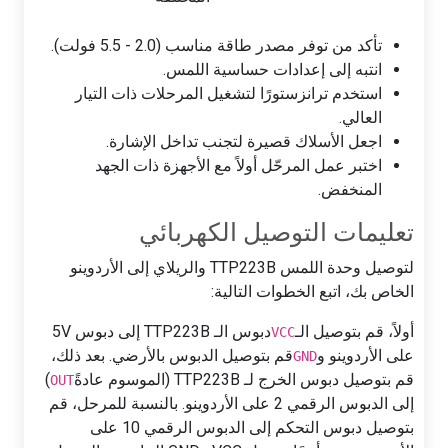
تأكد من توفر مصدر طاقة مناسب (2.0 - 5.5 فولت).
انتبه إلى إعدادات حساسية اللمس.
استخدم ترانزستورًا لتشغيل المرحلات ذات التيار
العالي.
اجعل الأسلاك قصيرة لتجنب تداخل الإشارة.
اختبر عمل المرحّل أولاً مع الأجهزة ذات الجهد
المنخفض.
تعليمات التوصيل الكهربائي
لتوصيل وحدة اللمس TTP223B والريلاي إلى الأردوينو
الخاص بك، اتبع الخطوات التالية:
أولاً، قم بتوصيل الـ
دبوس الـ TTP223B إلى دبوس 5V
VCC
على الأردوينو و
قم بتوصيل الدبوس بالأرضي. بعد ذلك،
GND
قم بتوصيل دبوس الخرج لـ TTP223B (الموسوم عادةً
)
OUT
إلى الدبوس الرقمي 2 على الأردوينو. بالنسبة للمرحل، قم
بتوصيل دبوس التحكم إلى الدبوس الرقمي 10 على