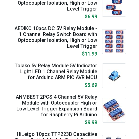
Optocoupler Isolation, High or Low
Level Trigger
$6.99
AEDIKO 10pcs DC 5V Relay Module -
1 Channel Relay Switch Board with
Optocoupler Isolation, High or Low
Level Trigger
$11.99
Tolako 5v Relay Module 5V Indicator
Light LED 1 Channel Relay Module
for Arduino ARM PIC AVR MCU
$5.69
ANMBEST 2PCS 4 Channel 5V Relay
Module with Optocoupler High or
Low Level Trigger Expansion Board
for Raspberry Pi Arduino
$9.99
HiLetgo 10pcs TTP223B Capacitive