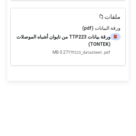
ملفات📁
ورقة البيانات (pdf)
ورقة بيانات TTP223 من تايوان أشباه الموصلات
📕
(TONTEK)
0.27 MB
TTP223_datasheet.pdf