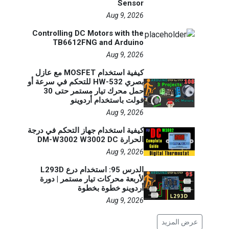
Sensor
Aug 9, 2026
Controlling DC Motors with the
TB6612FNG and Arduino
Aug 9, 2026
كيفية استخدام MOSFET مع عازل
بصري HW-532 للتحكم في سرعة أو
حمل محرك تيار مستمر حتى 30
فولت باستخدام أردوينو
Aug 9, 2026
كيفية استخدام جهاز التحكم في درجة
الحرارة DM-W3002 W3002 DC
Aug 9, 2026
الدرس 95: استخدام درع L293D
لأربعة محركات تيار مستمر | دورة
أردوينو خطوة بخطوة
Aug 9, 2026
عرض المزيد