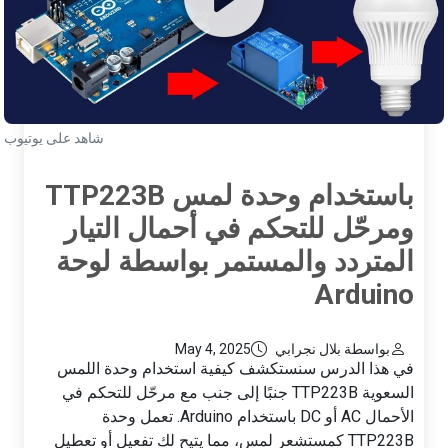
شاهد على يوتيوب
باستخدام وحدة لمس TTP223B
ومرحّل للتحكم في أحمال التيار
المتردد والمستمر بواسطة لوحة
Arduino
بواسطة بلال نجرابي
May 4, 2025
في هذا الدرس سنستكشف كيفية استخدام وحدة اللمس
السعوية TTP223B جنبًا إلى جنب مع مرحّل للتحكم في
الأحمال AC أو DC باستخدام Arduino. تعمل وحدة
TTP223B كمستشعر لمس، مما يتيح لك تفعيل أو تعطيل