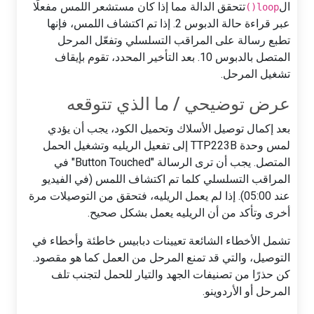
ال
تتحقق الدالة مما إذا كان مستشعر اللمس مفعلًا
loop()
عبر قراءة حالة الدبوس 2. إذا تم اكتشاف اللمس، فإنها
تطبع رسالة على المراقب التسلسلي وتفعّل المرحل
المتصل بالدبوس 10. بعد التأخير المحدد، تقوم بإيقاف
تشغيل المرحل.
عرض توضيحي / ما الذي تتوقعه
بعد إكمال توصيل الأسلاك وتحميل الكود، يجب أن يؤدي
لمس وحدة TTP223B إلى تفعيل الريليه وتشغيل الحمل
المتصل. يجب أن ترى الرسالة "Button Touched" في
المراقب التسلسلي كلما تم اكتشاف اللمس (في الفيديو
عند 05:00). إذا لم يعمل الريليه، فتحقق من التوصيلات مرة
أخرى وتأكد من أن الريليه يعمل بشكل صحيح.
تشمل الأخطاء الشائعة تعيينات دبابيس خاطئة وأخطاء في
التوصيل، والتي قد تمنع المرحل من العمل كما هو مقصود.
كن حذرًا من تصنيفات الجهد والتيار للحمل لتجنب تلف
المرحل أو الأردوينو.