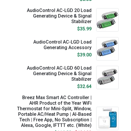
AudioControl AC-LGD 20 Load
Generating Device & Signal
Stabilizer
$35.99
AudioControl AC-LGD Load
Generating Accessory
$39.00
AudioControl AC-LGD 60 Load
Generating Device & Signal
Stabilizer
$32.64
Breez Max Smart AC Controller |
AHR Product of the Year WiFi
Thermostat for Mini-Split, Window,
Portable AC/Heat Pump | AI-Based
Tech | Free App, No Subscription |
Alexa, Google, IFTTT etc. (White)