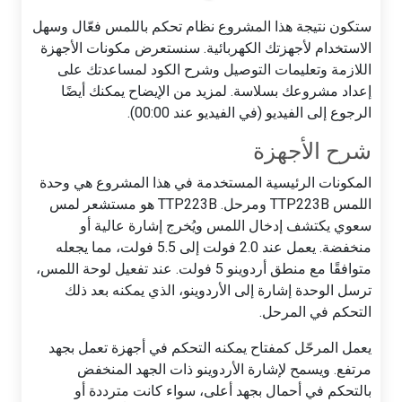
ستكون نتيجة هذا المشروع نظام تحكم باللمس فعّال وسهل
الاستخدام لأجهزتك الكهربائية. سنستعرض مكونات الأجهزة
اللازمة وتعليمات التوصيل وشرح الكود لمساعدتك على
إعداد مشروعك بسلاسة. لمزيد من الإيضاح يمكنك أيضًا
الرجوع إلى الفيديو (في الفيديو عند 00:00).
شرح الأجهزة
المكونات الرئيسية المستخدمة في هذا المشروع هي وحدة
اللمس TTP223B ومرحل. TTP223B هو مستشعر لمس
سعوي يكتشف إدخال اللمس ويُخرج إشارة عالية أو
منخفضة. يعمل عند 2.0 فولت إلى 5.5 فولت، مما يجعله
متوافقًا مع منطق أردوينو 5 فولت. عند تفعيل لوحة اللمس،
ترسل الوحدة إشارة إلى الأردوينو، الذي يمكنه بعد ذلك
التحكم في المرحل.
يعمل المرحّل كمفتاح يمكنه التحكم في أجهزة تعمل بجهد
مرتفع. ويسمح لإشارة الأردوينو ذات الجهد المنخفض
بالتحكم في أحمال بجهد أعلى، سواء كانت مترددة أو