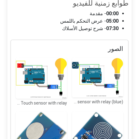
طوابع زمنية للفيديو
00:00
- مقدمة
05:00
- عرض التحكم باللمس
07:30
- شرح توصيل الأسلاك
الصور
Arduino wring for TTP223 Touch sensor with relay (blue)
Arduino wring for TTP223 Touch sensor with relay