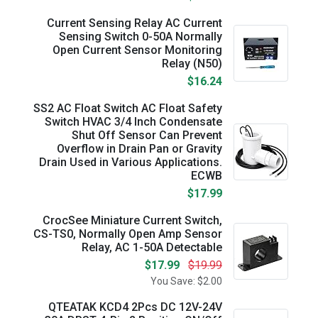
Current Sensing Relay AC Current
Sensing Switch 0-50A Normally
Open Current Sensor Monitoring
Relay (N50)
$16.24
SS2 AC Float Switch AC Float Safety
Switch HVAC 3/4 Inch Condensate
Shut Off Sensor Can Prevent
Overflow in Drain Pan or Gravity
Drain Used in Various Applications.
ECWB
$17.99
CrocSee Miniature Current Switch,
CS-TS0, Normally Open Amp Sensor
Relay, AC 1-50A Detectable
$17.99
$19.99
You Save: $2.00
QTEATAK KCD4 2Pcs DC 12V-24V