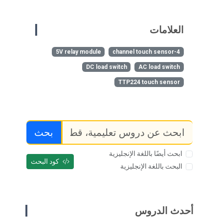
العلامات
5V relay module
4-channel touch sensor
DC load switch
AC load switch
TTP224 touch sensor
بحث
ابحث أيضًا باللغة الإنجليزية
كود البحث
البحث باللغة الإنجليزية
أحدث الدروس