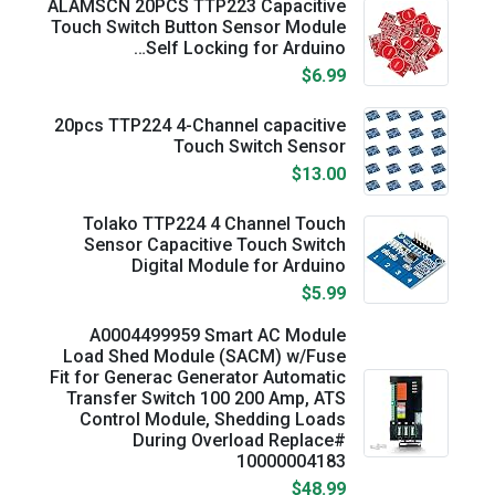
ALAMSCN 20PCS TTP223 Capacitive
Touch Switch Button Sensor Module
Self Locking for Arduino…
$6.99
20pcs TTP224 4-Channel capacitive
Touch Switch Sensor
$13.00
Tolako TTP224 4 Channel Touch
Sensor Capacitive Touch Switch
Digital Module for Arduino
$5.99
A0004499959 Smart AC Module
Load Shed Module (SACM) w/Fuse
Fit for Generac Generator Automatic
Transfer Switch 100 200 Amp, ATS
Control Module, Shedding Loads
During Overload Replace#
10000004183
$48.99