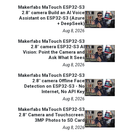
Makerfabs MaTouch ESP32-S3
2.8" camera Build an AI Voice
Assistant on ESP32-S3 (Azure
+ DeepSeek)
Aug 8, 2026
Makerfabs MaTouch ESP32-S3
2.8" camera ESP32-S3 AI
Vision: Point the Camera and
Ask What It Sees
Aug 8, 2026
Makerfabs MaTouch ESP32-S3
2.8" camera Offline Face
Detection on ESP32-S3 - No
Internet, No API Key
Aug 8, 2026
Makerfabs MaTouch ESP32-S3
2.8" Camera and Touchscreen:
3MP Photos to SD Card
Aug 8, 2026