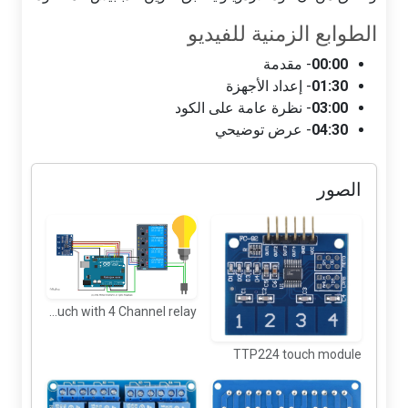
الطوابع الزمنية للفيديو
00:00
- مقدمة
01:30
- إعداد الأجهزة
03:00
- نظرة عامة على الكود
04:30
- عرض توضيحي
الصور
Arduino wiring for TTP224 Touch with 4 Channel relay
TTP224 touch module