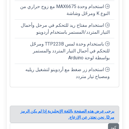
استخدام وحدة MAX6675 مع زوج حراري من
النوع K ومرحّل وشاشة
استخدام مفتاح ريد للتحكم في مرحل وأحمال
التيار المتردد/المستمر باستخدام أردوينو
باستخدام وحدة لمس TTP223B ومرحّل
للتحكم في أحمال التيار المتردد والمستمر
بواسطة لوحة Arduino
استخدام زر ضغط مع أردوينو لتشغيل ريليه
ومصباح تيار متردد
يرجى عرض هذه الصفحة باللغة الإنجليزية إذا لم يكن الرمز
مرئيًا. نحن نعتذر عن الإزعاج.
كود