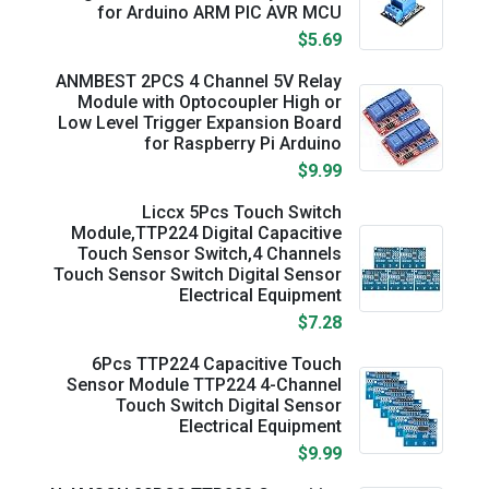
for Arduino ARM PIC AVR MCU
$5.69
ANMBEST 2PCS 4 Channel 5V Relay
Module with Optocoupler High or
Low Level Trigger Expansion Board
for Raspberry Pi Arduino
$9.99
Liccx 5Pcs Touch Switch
Module,TTP224 Digital Capacitive
Touch Sensor Switch,4 Channels
Touch Sensor Switch Digital Sensor
Electrical Equipment
$7.28
6Pcs TTP224 Capacitive Touch
Sensor Module TTP224 4-Channel
Touch Switch Digital Sensor
Electrical Equipment
$9.99