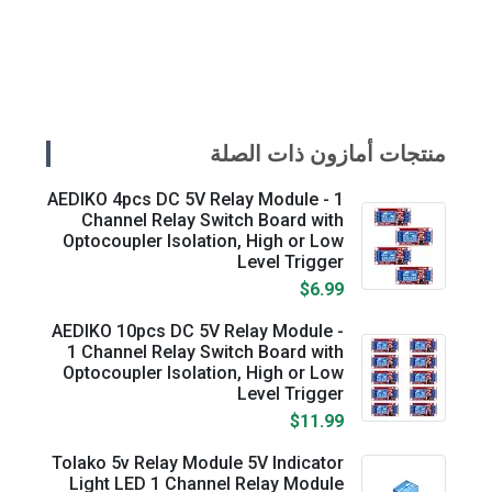
منتجات أمازون ذات الصلة
AEDIKO 4pcs DC 5V Relay Module - 1
Channel Relay Switch Board with
Optocoupler Isolation, High or Low
Level Trigger
$6.99
AEDIKO 10pcs DC 5V Relay Module -
1 Channel Relay Switch Board with
Optocoupler Isolation, High or Low
Level Trigger
$11.99
Tolako 5v Relay Module 5V Indicator
Light LED 1 Channel Relay Module