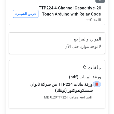
20-TTP224 4-Channel Capacitive
Touch Arduino with Relay Code
عرض الشيفرة
اللغة: C++
الموارد والمراجع
لا توجد موارد حتى الآن.
ملفات📁
ورقة البيانات (pdf)
ورقة بيانات TTP224 من شركة تايوان
📕
سيميكوندوكتور (تونتك)
0.29 MB
TTP224_datasheet.pdf