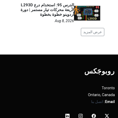
الدرس 95: استخدام درع L293D
لأربعة محركات تيار مستمر | دورة
أردوينو خطوة بخطوة
Aug 8, 2026
عرض المزيد
روبوجَکس
Toronto
Ontario, Canada
Email:
اتصل بنا