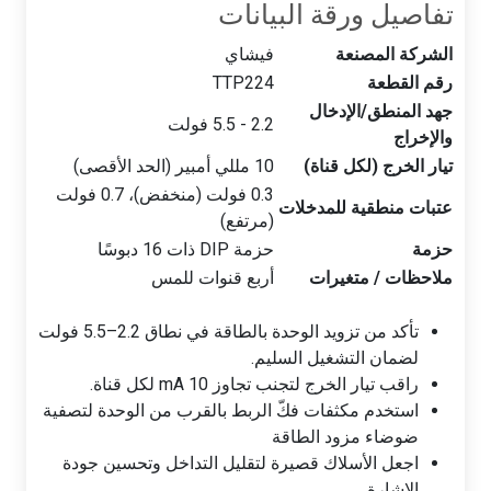
تفاصيل ورقة البيانات
الشركة المصنعة
فيشاي
رقم القطعة
TTP224
جهد المنطق/الإدخال
2.2 - 5.5 فولت
والإخراج
تيار الخرج (لكل قناة)
10 مللي أمبير (الحد الأقصى)
0.3 فولت (منخفض)، 0.7 فولت
عتبات منطقية للمدخلات
(مرتفع)
حزمة
حزمة DIP ذات 16 دبوسًا
ملاحظات / متغيرات
أربع قنوات للمس
تأكد من تزويد الوحدة بالطاقة في نطاق 2.2–5.5 فولت
لضمان التشغيل السليم.
راقب تيار الخرج لتجنب تجاوز 10 mA لكل قناة.
استخدم مكثفات فكّ الربط بالقرب من الوحدة لتصفية
ضوضاء مزود الطاقة
اجعل الأسلاك قصيرة لتقليل التداخل وتحسين جودة
الإشارة.