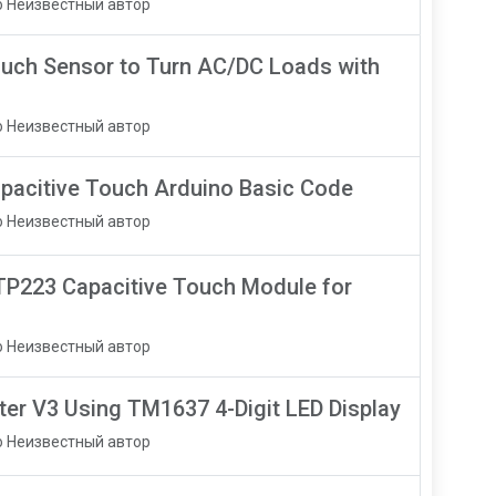
о Неизвестный автор
uch Sensor to Turn AC/DC Loads with
о Неизвестный автор
pacitive Touch Arduino Basic Code
о Неизвестный автор
TTP223 Capacitive Touch Module for
о Неизвестный автор
er V3 Using TM1637 4-Digit LED Display
о Неизвестный автор