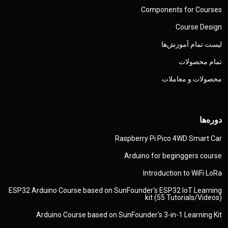
Components for Courses
Course Design
لیست تمام آموزش‌ها
تمام محصولات
محصولات و معاملات
دوره‌ها
Raspberry Pi Pico 4WD Smart Car
Arduino for beginggers course
Introduction to WiFi LoRa
ESP32 Arduino Course based on SunFounder's ESP32 IoT Learning
kit (55 Tutorials/Videos)
Arduino Course based on SunFounder's 3-in-1 Learning Kit