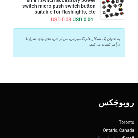
small switch accessory power
switch micro push switch button
suitable for flashlights, etc
USD 0.08
USD 0.04
به عنوان یک همکار علی‌اکسپرس، من از خریدهای واجد شرایط
درآمد کسب می‌کنم.
روبوجَکس
Toronto
Ontario, Canada