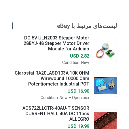
لیست‌های مرتبط با eBay
DC 5V ULN2003 Stepper Motor
28BYJ-48 Stepper Motor Driver
Module for Arduino-
USD 2.82
Condition: New
Clarostat RA20LASD103A 10K OHM
Wirewound 10000 Ohm
Potentiometer Industrial POT
USD 16.90
Condition: New – Open box
ACS722LLCTR-40AU-T SENSOR
CURRENT HALL 40A DC 11pcs
ALLEGRO
USD 19.99