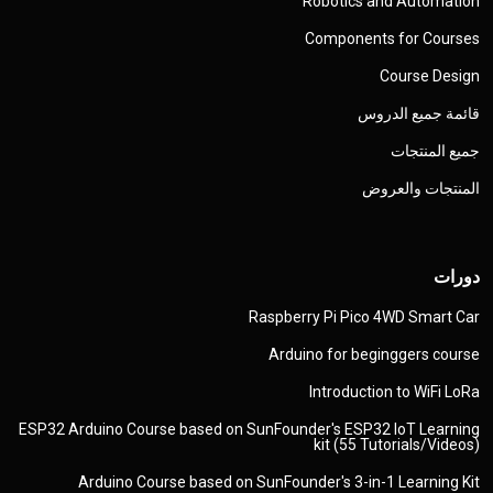
Robotics and Automation
Components for Courses
Course Design
قائمة جميع الدروس
جميع المنتجات
المنتجات والعروض
دورات
Raspberry Pi Pico 4WD Smart Car
Arduino for beginggers course
Introduction to WiFi LoRa
ESP32 Arduino Course based on SunFounder's ESP32 IoT Learning
kit (55 Tutorials/Videos)
Arduino Course based on SunFounder's 3-in-1 Learning Kit