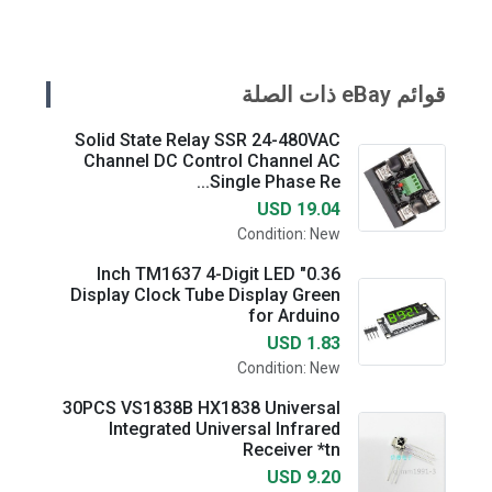
قوائم eBay ذات الصلة
Solid State Relay SSR 24-480VAC
Channel DC Control Channel AC
Single Phase Re...
USD 19.04
Condition: New
0.36" Inch TM1637 4-Digit LED
Display Clock Tube Display Green
for Arduino
USD 1.83
Condition: New
30PCS VS1838B HX1838 Universal
Integrated Universal Infrared
Receiver *tn
USD 9.20