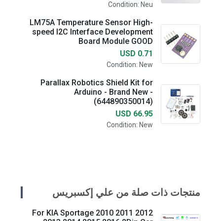
Condition: Neu
LM75A Temperature Sensor High-
speed I2C Interface Development
Board Module GOOD
USD 0.71
Condition: New
Parallax Robotics Shield Kit for
Arduino - Brand New -
(644890350014)
USD 66.95
Condition: New
منتجات ذات صلة من علي إكسبريس
For KIA Sportage 2010 2011 2012