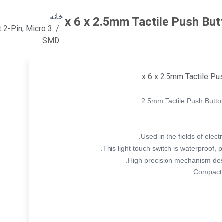
خانه
3 x 6 x 2.5mm Tactile Push Bu
t 2-Pin, Micro
SMD