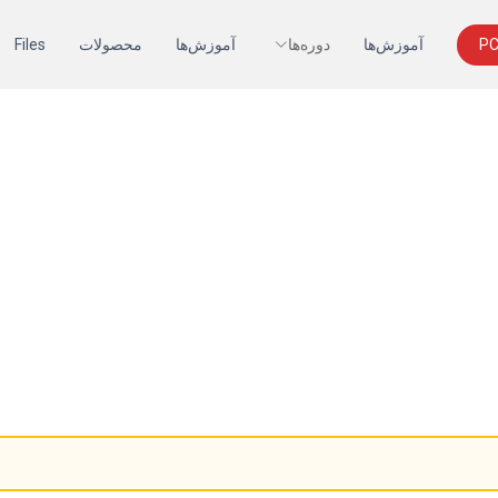
آموزش‌ها
دوره‌ها
آموزش‌ها
محصولات
Files