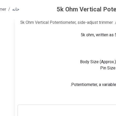
5k Ohm Vertical Pote
خانه
mmer
5k Ohm Vertical Potentiometer, side-adjust trimmer
5k ohm, written as 
Body Size (Approx.):
Pin Size