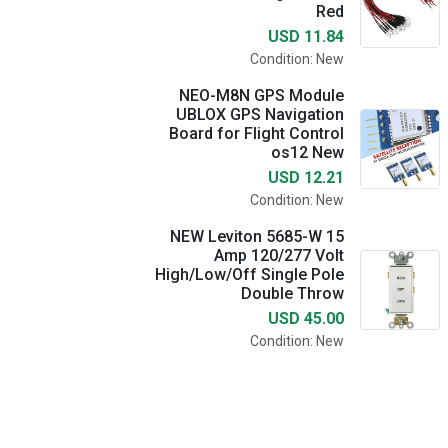
Red
USD 11.84
Condition: New
NEO-M8N GPS Module
UBLOX GPS Navigation
Board for Flight Control
os12 New
USD 12.21
Condition: New
NEW Leviton 5685-W 15
Amp 120/277 Volt
High/Low/Off Single Pole
Double Throw
USD 45.00
Condition: New