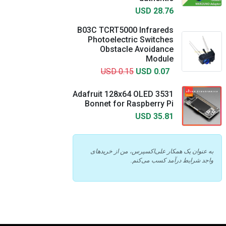
USD 28.76
B03C TCRT5000 Infrareds
Photoelectric Switches
Obstacle Avoidance
Module
USD 0.15
USD 0.07
3531 Adafruit 128x64 OLED
Bonnet for Raspberry Pi
USD 35.81
به عنوان یک همکار علی‌اکسپرس، من از خریدهای
واجد شرایط درآمد کسب می‌کنم.