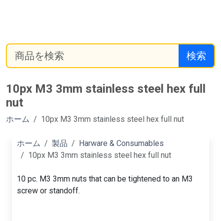
検索
10px M3 3mm stainless steel hex full
nut
ホーム
10px M3 3mm stainless steel hex full nut
ホーム
製品
Harware & Consumables
10px M3 3mm stainless steel hex full nut
10 pc. M3 3mm nuts that can be tightened to an M3
screw or standoff.