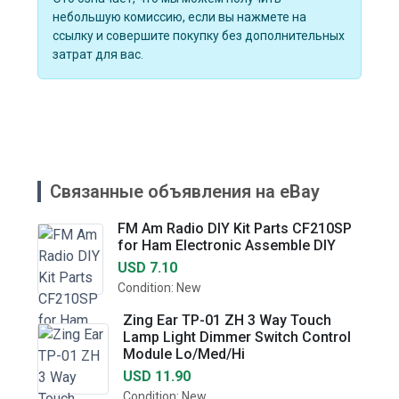
небольшую комиссию, если вы нажмете на
ссылку и совершите покупку без дополнительных
затрат для вас.
Связанные объявления на eBay
FM Am Radio DIY Kit Parts CF210SP
for Ham Electronic Assemble DIY
USD 7.10
Condition: New
Zing Ear TP-01 ZH 3 Way Touch
Lamp Light Dimmer Switch Control
Module Lo/Med/Hi
USD 11.90
Condition: New