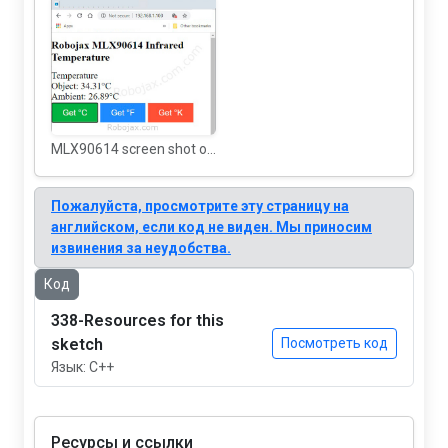
MLX90614 screen shot on WiFi
Пожалуйста, просмотрите эту страницу на
английском, если код не виден. Мы приносим
извинения за неудобства.
Код
338-Resources for this
sketch
Посмотреть код
Язык: C++
Ресурсы и ссылки