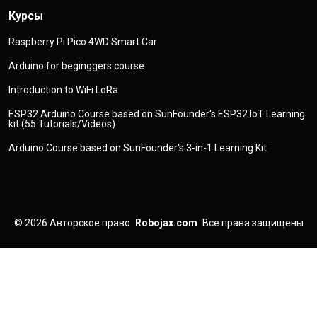
Курсы
Raspberry Pi Pico 4WD Smart Car
Arduino for beginggers course
Introduction to WiFi LoRa
ESP32 Arduino Course based on SunFounder's ESP32 IoT Learning
kit (55 Tutorials/Videos)
Arduino Course based on SunFounder's 3-in-1 Learning Kit
© 2026
Авторское право
Robojax.com
Все права защищены