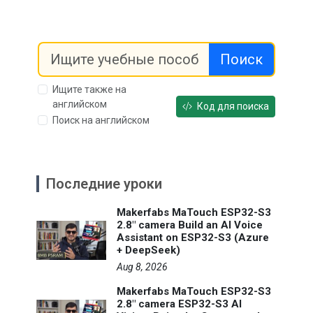
Поиск
Ищите также на
английском
Код для поиска
Поиск на английском
Последние уроки
Makerfabs MaTouch ESP32-S3
2.8" camera Build an AI Voice
Assistant on ESP32-S3 (Azure
+ DeepSeek)
Aug 8, 2026
Makerfabs MaTouch ESP32-S3
2.8" camera ESP32-S3 AI