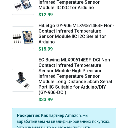
Infrared Temperature Sensor
Module IIC I2C for Arduino
$12.99
HiLetgo GY-906 MLX90614ESF Non-
Contact Infrared Temperature
Sensor Module IIC I2C Serial for
Arduino
$15.99
EC Buying MLX90614ESF-DCI Non-
Contact Infrared Temperature
Sensor Module High Precision
Infrared Temperature Sensor
Module Long Distance 50cm Serial
Port IIC Suitable for Arduino/DIY
(GY-906-DCI)
$33.99
Раскрытие:
Как партнер Amazon, мы
зарабатываем на квалифицированных покупках.
Это означает, что мы можем получить