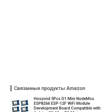
Связанные продукты Amazon
Hosyond 5Pcs D1 Mini NodeMcu
ESP8266 ESP-12F WiFi Module
Development Board Compatible with