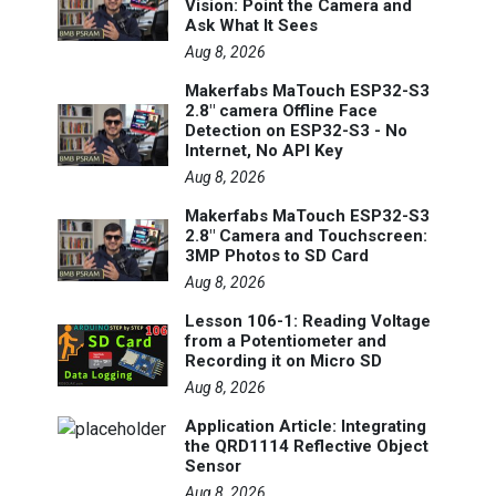
Vision: Point the Camera and
Ask What It Sees
Aug 8, 2026
Makerfabs MaTouch ESP32-S3
2.8" camera Offline Face
Detection on ESP32-S3 - No
Internet, No API Key
Aug 8, 2026
Makerfabs MaTouch ESP32-S3
2.8" Camera and Touchscreen:
3MP Photos to SD Card
Aug 8, 2026
Lesson 106-1: Reading Voltage
from a Potentiometer and
Recording it on Micro SD
Aug 8, 2026
Application Article: Integrating
the QRD1114 Reflective Object
Sensor
Aug 8, 2026