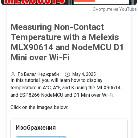
Смотрите на YouTube
Measuring Non-Contact
Temperature with a Melexis
MLX90614 and NodeMCU D1
Mini over Wi-Fi
По Белал Неджраби
May 4, 2025
In this tutorial, you will learn how to display
temperature in Â°C, Â°F, and K using the MLX90614
and ESP8266 NodeMCU and D1 Mini over Wi-Fi.
Click on the images below:
Изображения