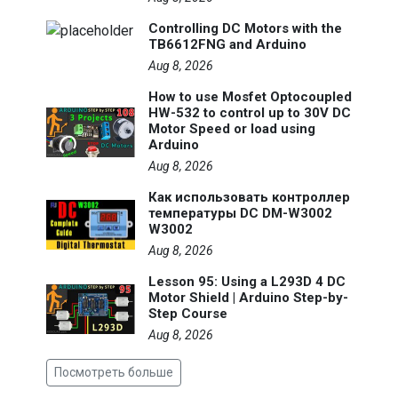
Controlling DC Motors with the
TB6612FNG and Arduino
Aug 8, 2026
How to use Mosfet Optocoupled
HW-532 to control up to 30V DC
Motor Speed or load using
Arduino
Aug 8, 2026
Как использовать контроллер
температуры DC DM-W3002
W3002
Aug 8, 2026
Lesson 95: Using a L293D 4 DC
Motor Shield | Arduino Step-by-
Step Course
Aug 8, 2026
Посмотреть больше