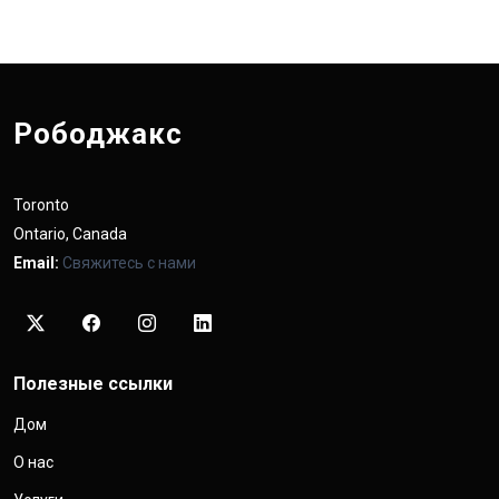
Рободжакс
Toronto
Ontario, Canada
Email:
Свяжитесь с нами
Полезные ссылки
Дом
О нас