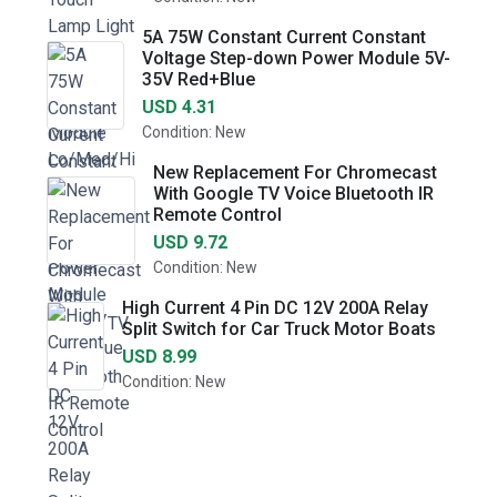
5A 75W Constant Current Constant
Voltage Step-down Power Module 5V-
35V Red+Blue
USD 4.31
Condition: New
New Replacement For Chromecast
With Google TV Voice Bluetooth IR
Remote Control
USD 9.72
Condition: New
High Current 4 Pin DC 12V 200A Relay
Split Switch for Car Truck Motor Boats
USD 8.99
Condition: New