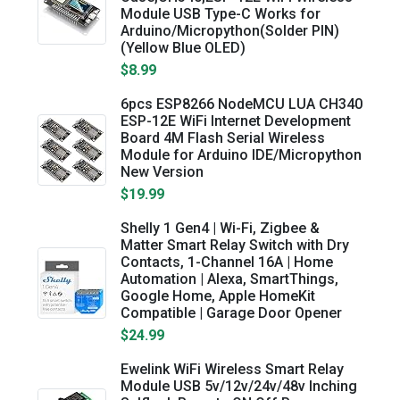
Module USB Type-C Works for
Arduino/Micropython(Solder PIN)
(Yellow Blue OLED)
$8.99
6pcs ESP8266 NodeMCU LUA CH340
ESP-12E WiFi Internet Development
Board 4M Flash Serial Wireless
Module for Arduino IDE/Micropython
New Version
$19.99
Shelly 1 Gen4 | Wi-Fi, Zigbee &
Matter Smart Relay Switch with Dry
Contacts, 1-Channel 16A | Home
Automation | Alexa, SmartThings,
Google Home, Apple HomeKit
Compatible | Garage Door Opener
$24.99
Ewelink WiFi Wireless Smart Relay
Module USB 5v/12v/24v/48v Inching