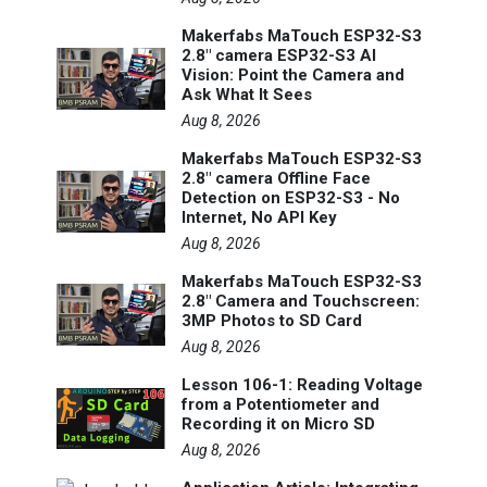
Makerfabs MaTouch ESP32-S3
2.8" camera ESP32-S3 AI
Vision: Point the Camera and
Ask What It Sees
Aug 8, 2026
Makerfabs MaTouch ESP32-S3
2.8" camera Offline Face
Detection on ESP32-S3 - No
Internet, No API Key
Aug 8, 2026
Makerfabs MaTouch ESP32-S3
2.8" Camera and Touchscreen:
3MP Photos to SD Card
Aug 8, 2026
Lesson 106-1: Reading Voltage
from a Potentiometer and
Recording it on Micro SD
Aug 8, 2026