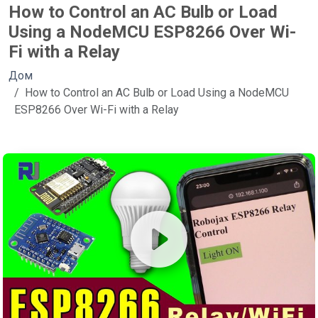
How to Control an AC Bulb or Load
Using a NodeMCU ESP8266 Over Wi-
Fi with a Relay
Дом
How to Control an AC Bulb or Load Using a NodeMCU
ESP8266 Over Wi-Fi with a Relay