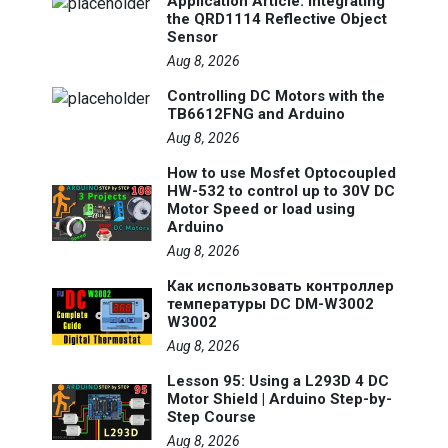
Application Article: Integrating
the QRD1114 Reflective Object
Sensor
Aug 8, 2026
Controlling DC Motors with the
TB6612FNG and Arduino
Aug 8, 2026
How to use Mosfet Optocoupled
HW-532 to control up to 30V DC
Motor Speed or load using
Arduino
Aug 8, 2026
Как использовать контроллер
температуры DC DM-W3002
W3002
Aug 8, 2026
Lesson 95: Using a L293D 4 DC
Motor Shield | Arduino Step-by-
Step Course
Aug 8, 2026