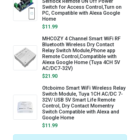
Selflock Remote ON Off Power
Switch for Access Control,Turn on
PC, Compatible with Alexa Google
Home
$11.99
MHCOZY 4 Channel Smart WiFi RF
Bluetooth Wireless Dry Contact
Relay Switch Module,Phone app
Remote Control,Compatible with
Alexa Google Home (Tuya 4CH 5V
AC/DC7-32V)
$21.90
Otcboimo Smart WiFi Wireless Relay
Switch Module, Tuya 1CH AC/DC 7-
32V/ USB 5V Smart Life Remote
Control, Dry Contact Momentry
Switch Compatible with Alexa and
Google Home
$11.99