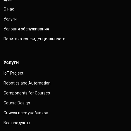
О нас
Услуги
Условия обслуживания
Политика конфиденциальности
Услуги
IoT Project
Robotics and Automation
Components for Courses
Course Design
Список всех учебников
Все продукты