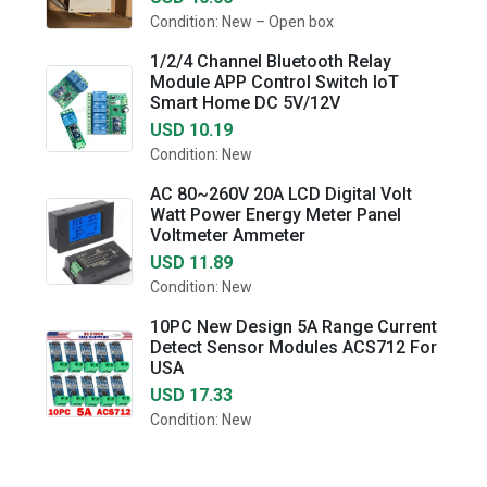
Condition: New – Open box
1/2/4 Channel Bluetooth Relay
Module APP Control Switch IoT
Smart Home DC 5V/12V
USD 10.19
Condition: New
AC 80~260V 20A LCD Digital Volt
Watt Power Energy Meter Panel
Voltmeter Ammeter
USD 11.89
Condition: New
10PC New Design 5A Range Current
Detect Sensor Modules ACS712 For
USA
USD 17.33
Condition: New