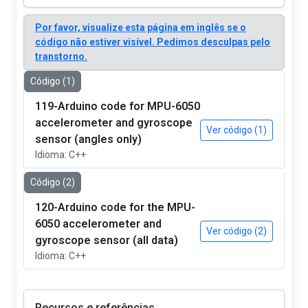
Por favor, visualize esta página em inglês se o
código não estiver visível. Pedimos desculpas pelo
transtorno.
Código (1)
119-Arduino code for MPU-6050
accelerometer and gyroscope
Ver código (1)
sensor (angles only)
Idioma: C++
Código (2)
120-Arduino code for the MPU-
6050 accelerometer and
Ver código (2)
gyroscope sensor (all data)
Idioma: C++
Recursos e referências