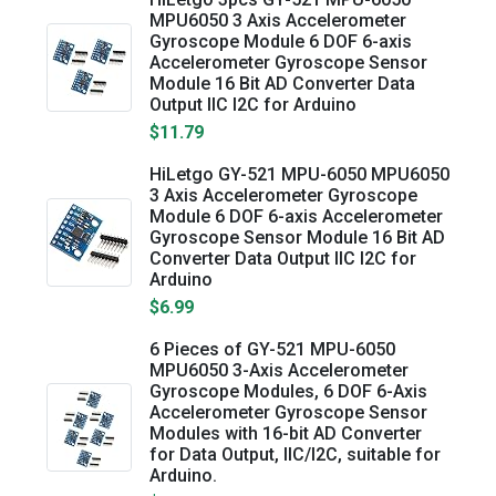
MPU6050 3 Axis Accelerometer
Gyroscope Module 6 DOF 6-axis
Accelerometer Gyroscope Sensor
Module 16 Bit AD Converter Data
Output IIC I2C for Arduino
$11.79
HiLetgo GY-521 MPU-6050 MPU6050
3 Axis Accelerometer Gyroscope
Module 6 DOF 6-axis Accelerometer
Gyroscope Sensor Module 16 Bit AD
Converter Data Output IIC I2C for
Arduino
$6.99
6 Pieces of GY-521 MPU-6050
MPU6050 3-Axis Accelerometer
Gyroscope Modules, 6 DOF 6-Axis
Accelerometer Gyroscope Sensor
Modules with 16-bit AD Converter
for Data Output, IIC/I2C, suitable for
Arduino.