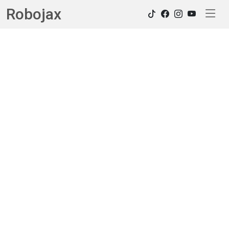
Robojax