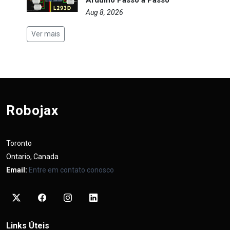
Arduino Passo a Passo
Aug 8, 2026
Ver mais
Robojax
Toronto
Ontario, Canada
Email:
Entre em contato conosco
Links Úteis