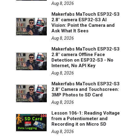
Aug 8, 2026
Makerfabs MaTouch ESP32-S3
2.8" camera ESP32-S3 AI
Vision: Point the Camera and
Ask What It Sees
Aug 8, 2026
Makerfabs MaTouch ESP32-S3
2.8" camera Offline Face
Detection on ESP32-S3 - No
Internet, No API Key
Aug 8, 2026
Makerfabs MaTouch ESP32-S3
2.8" Camera and Touchscreen:
3MP Photos to SD Card
Aug 8, 2026
Lesson 106-1: Reading Voltage
from a Potentiometer and
Recording it on Micro SD
Aug 8, 2026