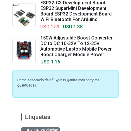
ESP32-C3 Development Board
ESP32 SuperMini Development
Board ESP32 Development Board
WiFi Bluetooth For Arduino
USD 1.59
USD 1.38
150W Adjustable Boost Converter
DC to DC 10-32V To 12-35V
Automotive Laptop Mobile Power
Boost Charger Module Power
USD 1.16
Como Associado da AliExpress, ganho com compras
qualificadas.
Etiquetas
LCD2004 I2C display