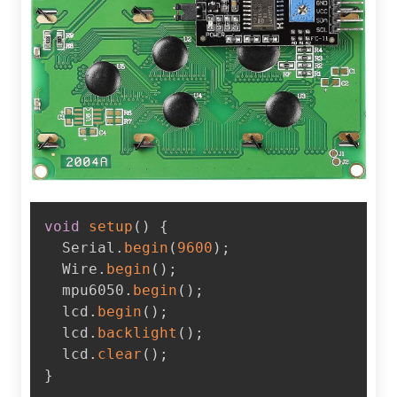
void
setup
(
)
{
  Serial
.
begin
(
9600
)
;
  Wire
.
begin
(
)
;
  mpu6050
.
begin
(
)
;
  lcd
.
begin
(
)
;
  lcd
.
backlight
(
)
;
  lcd
.
clear
(
)
;
}