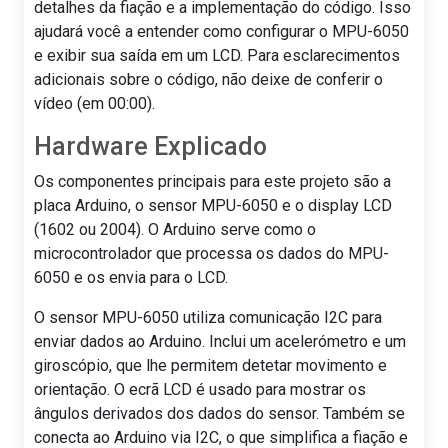
detalhes da fiação e a implementação do código. Isso
ajudará você a entender como configurar o MPU-6050
e exibir sua saída em um LCD. Para esclarecimentos
adicionais sobre o código, não deixe de conferir o
vídeo (em 00:00).
Hardware Explicado
Os componentes principais para este projeto são a
placa Arduino, o sensor MPU-6050 e o display LCD
(1602 ou 2004). O Arduino serve como o
microcontrolador que processa os dados do MPU-
6050 e os envia para o LCD.
O sensor MPU-6050 utiliza comunicação I2C para
enviar dados ao Arduino. Inclui um acelerómetro e um
giroscópio, que lhe permitem detetar movimento e
orientação. O ecrã LCD é usado para mostrar os
ângulos derivados dos dados do sensor. Também se
conecta ao Arduino via I2C, o que simplifica a fiação e