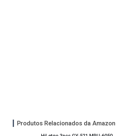
Produtos Relacionados da Amazon
HiLetgo 3pcs GY-521 MPU-6050