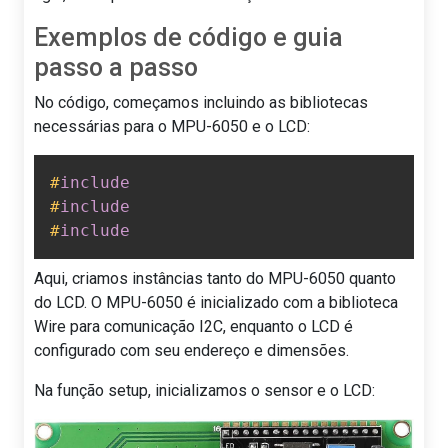
Exemplos de código e guia
passo a passo
No código, começamos incluindo as bibliotecas
necessárias para o MPU-6050 e o LCD:
#
include
#
include
#
include
Aqui, criamos instâncias tanto do MPU-6050 quanto
do LCD. O MPU-6050 é inicializado com a biblioteca
Wire para comunicação I2C, enquanto o LCD é
configurado com seu endereço e dimensões.
Na função setup, inicializamos o sensor e o LCD: