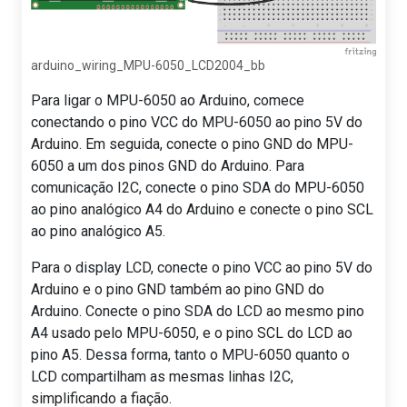
arduino_wiring_MPU-6050_LCD2004_bb
Para ligar o MPU-6050 ao Arduino, comece
conectando o pino VCC do MPU-6050 ao pino 5V do
Arduino. Em seguida, conecte o pino GND do MPU-
6050 a um dos pinos GND do Arduino. Para
comunicação I2C, conecte o pino SDA do MPU-6050
ao pino analógico A4 do Arduino e conecte o pino SCL
ao pino analógico A5.
Para o display LCD, conecte o pino VCC ao pino 5V do
Arduino e o pino GND também ao pino GND do
Arduino. Conecte o pino SDA do LCD ao mesmo pino
A4 usado pelo MPU-6050, e o pino SCL do LCD ao
pino A5. Dessa forma, tanto o MPU-6050 quanto o
LCD compartilham as mesmas linhas I2C,
simplificando a fiação.