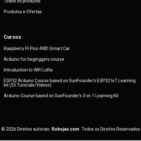
Todos os produtos
Produtos e Ofertas
Cursos
Raspberry Pi Pico 4WD Smart Car
Arduino for beginggers course
Introduction to WiFi LoRa
ESP32 Arduino Course based on SunFounder's ESP32 IoT Learning
kit (55 Tutorials/Videos)
Arduino Course based on SunFounder's 3-in-1 Learning Kit
© 2026
Direitos autorais
Robojax.com
Todos os Direitos Reservados