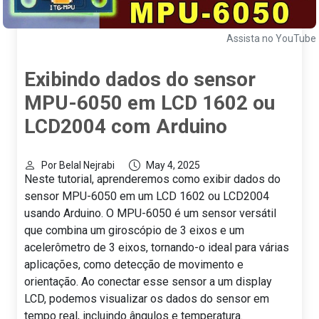
Assista no YouTube
Exibindo dados do sensor
MPU-6050 em LCD 1602 ou
LCD2004 com Arduino
Por Belal Nejrabi
May 4, 2025
Neste tutorial, aprenderemos como exibir dados do
sensor MPU-6050 em um LCD 1602 ou LCD2004
usando Arduino. O MPU-6050 é um sensor versátil
que combina um giroscópio de 3 eixos e um
acelerômetro de 3 eixos, tornando-o ideal para várias
aplicações, como detecção de movimento e
orientação. Ao conectar esse sensor a um display
LCD, podemos visualizar os dados do sensor em
tempo real, incluindo ângulos e temperatura.