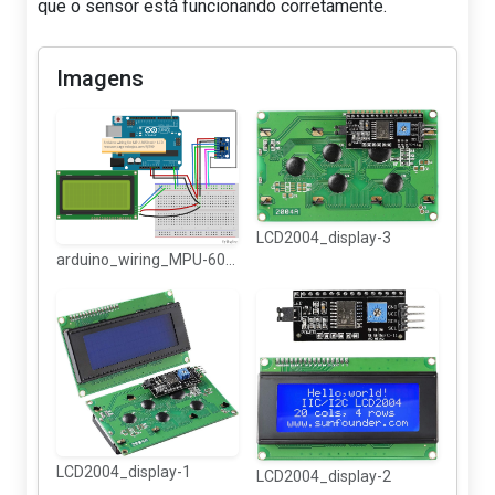
que o sensor está funcionando corretamente.
Imagens
LCD2004_display-3
arduino_wiring_MPU-6050_LCD2004_bb
LCD2004_display-1
LCD2004_display-2