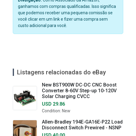
ganhamos com compras qualificadas. Isso significa
que podemos receber uma pequena comissão se
você clicar em um link e fizer uma compra sem
custo adicional para você.
Listagens relacionadas do eBay
New BST900W DC-DC CNC Boost
Converter 8-60V Step-up 10-120V
Solar Charging CVCC
USD 29.86
Condition: New
Allen-Bradley 194E-GA16E-P22 Load
Disconnect Switch Prewired - NSNP
USD 40.00