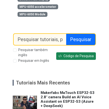
MPU-6050 accelerometer
MPU-6050 Module
Pesquisar
Pesquisar também
inglês
Código de Pesquisa
Pesquisar em Inglês
Tutoriais Mais Recentes
Makerfabs MaTouch ESP32-S3
2.8" camera Build an AI Voice
Assistant on ESP32-S3 (Azure
+ DeepSeek)