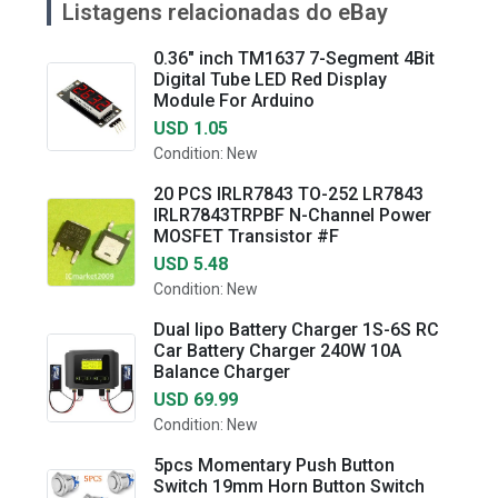
Listagens relacionadas do eBay
0.36" inch TM1637 7-Segment 4Bit
Digital Tube LED Red Display
Module For Arduino
USD 1.05
Condition: New
20 PCS IRLR7843 TO-252 LR7843
IRLR7843TRPBF N-Channel Power
MOSFET Transistor #F
USD 5.48
Condition: New
Dual lipo Battery Charger 1S-6S RC
Car Battery Charger 240W 10A
Balance Charger
USD 69.99
Condition: New
5pcs Momentary Push Button
Switch 19mm Horn Button Switch