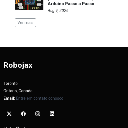
Arduino Passo a Passo
Aug 9, 2026
Ver mais
Robojax
Toronto
Ontario, Canada
Email:
Entre em contato conosco