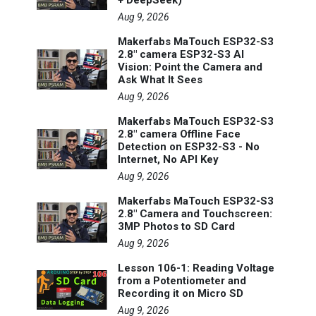
Aug 9, 2026
Makerfabs MaTouch ESP32-S3
2.8" camera ESP32-S3 AI
Vision: Point the Camera and
Ask What It Sees
Aug 9, 2026
Makerfabs MaTouch ESP32-S3
2.8" camera Offline Face
Detection on ESP32-S3 - No
Internet, No API Key
Aug 9, 2026
Makerfabs MaTouch ESP32-S3
2.8" Camera and Touchscreen:
3MP Photos to SD Card
Aug 9, 2026
Lesson 106-1: Reading Voltage
from a Potentiometer and
Recording it on Micro SD
Aug 9, 2026