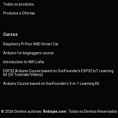
Todos os produtos
Produtos e Ofertas
Cursos
Raspberry Pi Pico 4WD Smart Car
Arduino for beginggers course
Introduction to WiFi LoRa
ESP32 Arduino Course based on SunFounder's ESP32 IoT Learning
kit (55 Tutorials/Videos)
Arduino Course based on SunFounder's 3-in-1 Learning Kit
© 2026
Direitos autorais
Robojax.com
Todos os Direitos Reservados