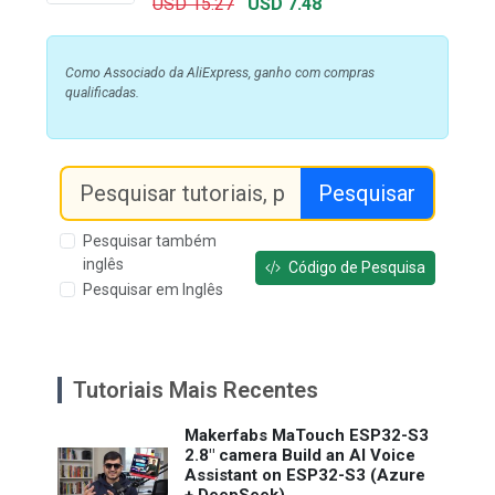
USD 15.27
USD 7.48
Como Associado da AliExpress, ganho com compras
qualificadas.
Pesquisar
Pesquisar também
inglês
Código de Pesquisa
Pesquisar em Inglês
Tutoriais Mais Recentes
Makerfabs MaTouch ESP32-S3
2.8" camera Build an AI Voice
Assistant on ESP32-S3 (Azure
+ DeepSeek)