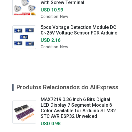
with Screw Terminal
USD 10.99
Condition: New
5pcs Voltage Detection Module DC
0~25V Voltage Sensor FOR Arduino
USD 2.16
Condition: New
Produtos Relacionados do AliExpress
MAX7219 0.36 Inch 6 Bits Digital
LED Display 7 Segment Module 6
Color Available for Arduino STM32
STC AVR ESP32 Unwelded
USD 0.98