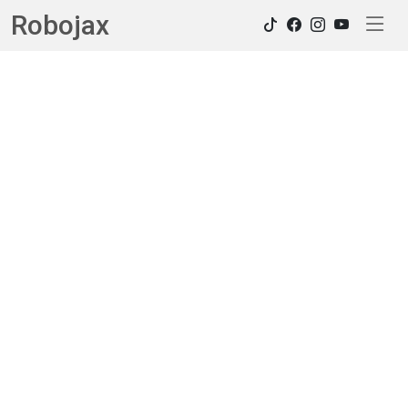
Robojax