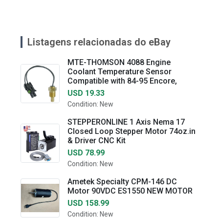
Listagens relacionadas do eBay
MTE-THOMSON 4088 Engine
Coolant Temperature Sensor
Compatible with 84-95 Encore,
USD 19.33
Condition: New
STEPPERONLINE 1 Axis Nema 17
Closed Loop Stepper Motor 74oz.in
& Driver CNC Kit
USD 78.99
Condition: New
Ametek Specialty CPM-146 DC
Motor 90VDC ES1550 NEW MOTOR
USD 158.99
Condition: New