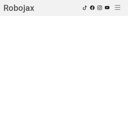
Robojax