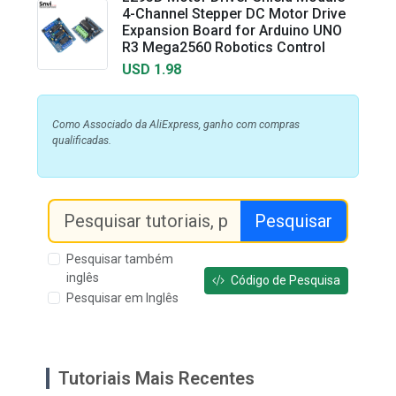
4-Channel Stepper DC Motor Drive
Expansion Board for Arduino UNO
R3 Mega2560 Robotics Control
USD 1.98
Como Associado da AliExpress, ganho com compras
qualificadas.
Pesquisar
Pesquisar também
inglês
Código de Pesquisa
Pesquisar em Inglês
Tutoriais Mais Recentes