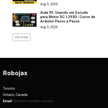
Aug 9, 2026
Aula 95: Usando um Escudo
para Motor DC L293D | Curso de
Arduino Passo a Passo
Aug 9, 2026
Ver mais
Robojax
Toronto
Ontario, Canada
Email:
Entre em contato conosco