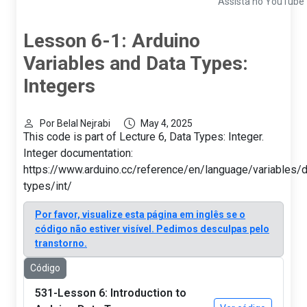
Assista no YouTube
Lesson 6-1: Arduino
Variables and Data Types:
Integers
Por Belal Nejrabi
May 4, 2025
This code is part of Lecture 6, Data Types: Integer.
Integer documentation:
https://www.arduino.cc/reference/en/language/variables/d
types/int/
Por favor, visualize esta página em inglês se o
código não estiver visível. Pedimos desculpas pelo
transtorno.
Código
531-Lesson 6: Introduction to