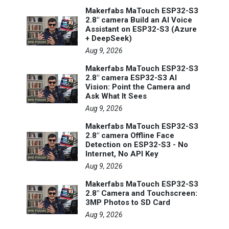
Makerfabs MaTouch ESP32-S3
2.8" camera Build an AI Voice
Assistant on ESP32-S3 (Azure
+ DeepSeek)
Aug 9, 2026
Makerfabs MaTouch ESP32-S3
2.8" camera ESP32-S3 AI
Vision: Point the Camera and
Ask What It Sees
Aug 9, 2026
Makerfabs MaTouch ESP32-S3
2.8" camera Offline Face
Detection on ESP32-S3 - No
Internet, No API Key
Aug 9, 2026
Makerfabs MaTouch ESP32-S3
2.8" Camera and Touchscreen:
3MP Photos to SD Card
Aug 9, 2026