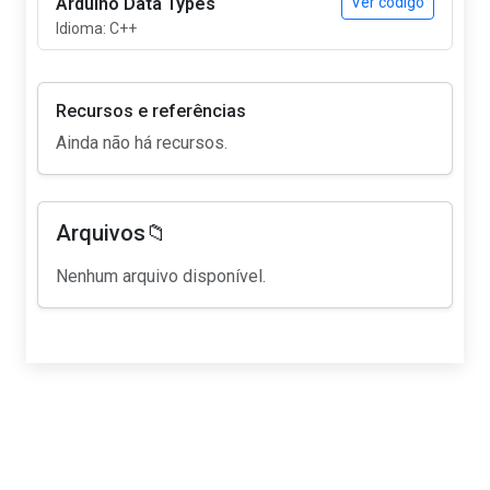
Arduino Data Types
Ver código
Idioma: C++
Recursos e referências
Ainda não há recursos.
Arquivos📁
Nenhum arquivo disponível.