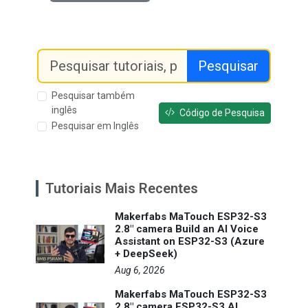
Pesquisar
Pesquisar também
inglês
Código de Pesquisa
Pesquisar em Inglês
Tutoriais Mais Recentes
Makerfabs MaTouch ESP32-S3
2.8" camera Build an AI Voice
Assistant on ESP32-S3 (Azure
+ DeepSeek)
Aug 6, 2026
Makerfabs MaTouch ESP32-S3
2.8" camera ESP32-S3 AI