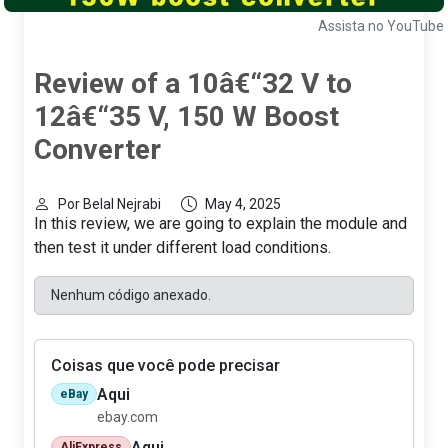
Assista no YouTube
Review of a 10â€“32 V to
12â€“35 V, 150 W Boost
Converter
Por Belal Nejrabi
May 4, 2025
In this review, we are going to explain the module and
then test it under different load conditions.
Nenhum código anexado.
Coisas que você pode precisar
Aqui
eBay
ebay.com
Aqui
AliExpress