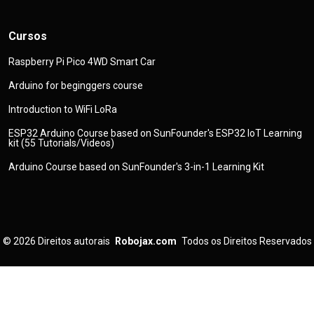
Cursos
Raspberry Pi Pico 4WD Smart Car
Arduino for beginggers course
Introduction to WiFi LoRa
ESP32 Arduino Course based on SunFounder's ESP32 IoT Learning
kit (55 Tutorials/Videos)
Arduino Course based on SunFounder's 3-in-1 Learning Kit
© 2026
Direitos autorais
Robojax.com
Todos os Direitos Reservados