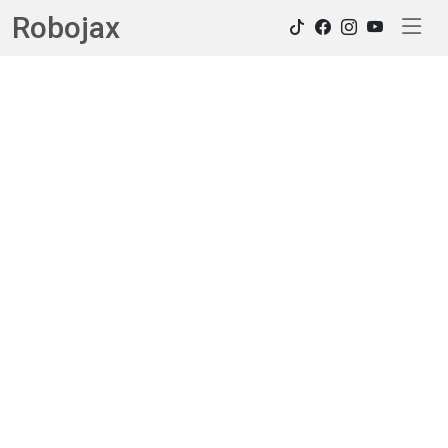
Robojax