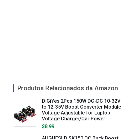
Produtos Relacionados da Amazon
DiGiYes 2Pcs 150W DC-DC 10-32V
to 12-35V Boost Converter Module
Voltage Adjustable for Laptop
Voltage Charger/Car Power
$8.99
AUGUESLD SK150 DC Buck Boost