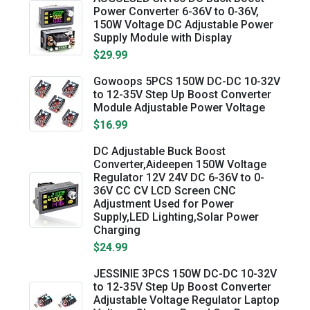
Power Converter 6-36V to 0-36V,
150W Voltage DC Adjustable Power
Supply Module with Display
$29.99
Gowoops 5PCS 150W DC-DC 10-32V
to 12-35V Step Up Boost Converter
Module Adjustable Power Voltage
$16.99
DC Adjustable Buck Boost
Converter,Aideepen 150W Voltage
Regulator 12V 24V DC 6-36V to 0-
36V CC CV LCD Screen CNC
Adjustment Used for Power
Supply,LED Lighting,Solar Power
Charging
$24.99
JESSINIE 3PCS 150W DC-DC 10-32V
to 12-35V Step Up Boost Converter
Adjustable Voltage Regulator Laptop