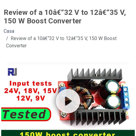
Review of a 10â€“32 V to 12â€“35 V,
150 W Boost Converter
Casa
Review of a 10â€“32 V to 12â€“35 V, 150 W Boost
Converter