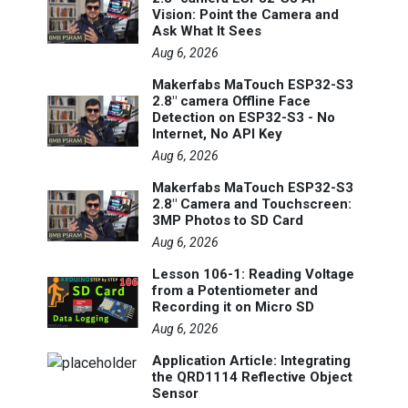
Vision: Point the Camera and
Ask What It Sees
Aug 6, 2026
Makerfabs MaTouch ESP32-S3
2.8" camera Offline Face
Detection on ESP32-S3 - No
Internet, No API Key
Aug 6, 2026
Makerfabs MaTouch ESP32-S3
2.8" Camera and Touchscreen:
3MP Photos to SD Card
Aug 6, 2026
Lesson 106-1: Reading Voltage
from a Potentiometer and
Recording it on Micro SD
Aug 6, 2026
Application Article: Integrating
the QRD1114 Reflective Object
Sensor