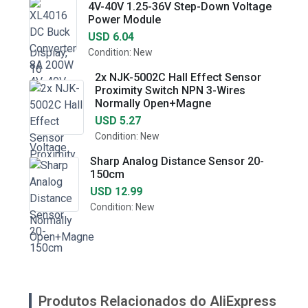
4V-40V 1.25-36V Step-Down Voltage
Power Module
USD 6.04
Condition: New
2x NJK-5002C Hall Effect Sensor
Proximity Switch NPN 3-Wires
Normally Open+Magne
USD 5.27
Condition: New
Sharp Analog Distance Sensor 20-
150cm
USD 12.99
Condition: New
Produtos Relacionados do AliExpress