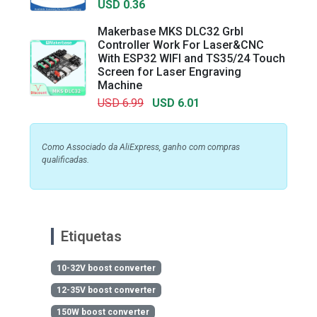
USD 0.36
Makerbase MKS DLC32 Grbl
Controller Work For Laser&CNC
With ESP32 WIFI and TS35/24 Touch
Screen for Laser Engraving
Machine
USD 6.99
USD 6.01
Como Associado da AliExpress, ganho com compras
qualificadas.
Etiquetas
10-32V boost converter
12-35V boost converter
150W boost converter