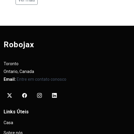
Ver mais
Robojax
Toronto
Ontario, Canada
Email:
Entre em contato conosco
Links Úteis
Casa
Sobre nós