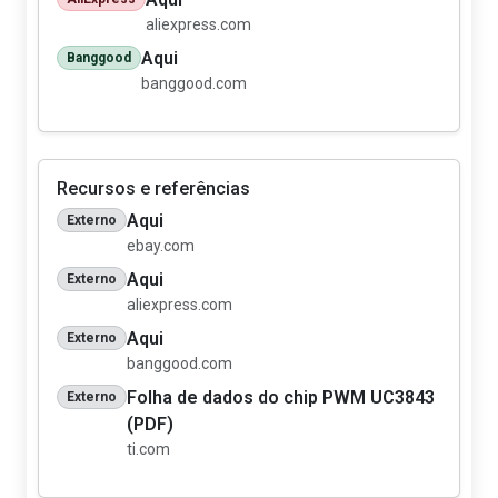
aliexpress.com
Aqui
Banggood
banggood.com
Recursos e referências
Aqui
Externo
ebay.com
Aqui
Externo
aliexpress.com
Aqui
Externo
banggood.com
Folha de dados do chip PWM UC3843
Externo
(PDF)
ti.com