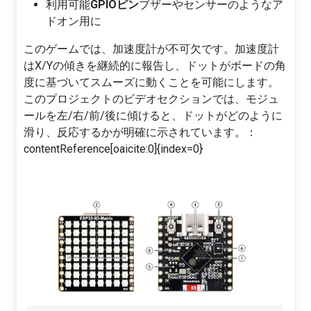
利用可能
GPIOピン
ブザーやセンサーのようなア
ドオン用に
このゲームでは、加速度計が不可欠です。加速度計
はX/Yの傾きを継続的に報告し、ドットがボードの角
度に基づいてスムーズに動くことを可能にします。
このプロジェクトのビデオセクションでは、モジュ
ールを左/右/前/後に傾けると、ドットがどのように
滑り、反応するかが明確に示されています。：
contentReference[oaicite:0]{index=0}