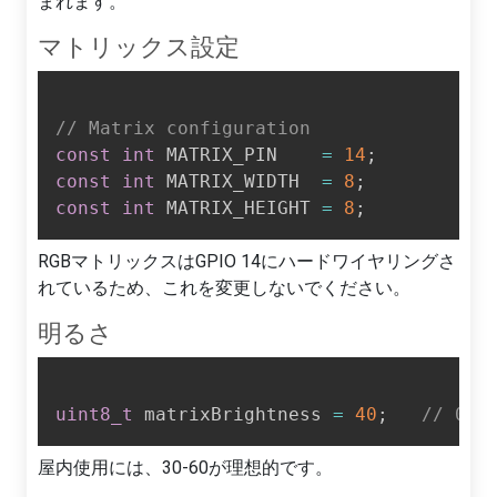
まれます。
マトリックス設定
// Matrix configuration
const
int
 MATRIX_PIN    
=
14
;
const
int
 MATRIX_WIDTH  
=
8
;
const
int
 MATRIX_HEIGHT 
=
8
;
RGBマトリックスはGPIO 14にハードワイヤリングさ
れているため、これを変更しないでください。
明るさ
uint8_t
 matrixBrightness 
=
40
;
// 0–2
屋内使用には、30-60が理想的です。