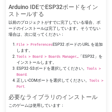
Arduino IDEでESP32ボードをイン
ストールする
以前のプロジェクトがすでに完了している場合、ボ
ードのインストールは完了しています。そうでない
場合は、次に従ってください：
ESP32 ボードの URL を追加
File > Preferences
します。
「ESP32」を
Tools > Board > Boards Manager…
インストールします。
ESP32-S3ボードを選択してください。
Tools >
.
Board
正しいCOMポートを選択してください。
Tools >
.
Port
必要なライブラリのインストール
このゲームは使用しています：