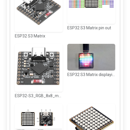
ESP32 S3 Matrix pin out
ESP32 S3 Matrix
ESP32 S3 Matrix displaying rainbow heart 3
ESP32-S3_RGB_8x8_matrix-3