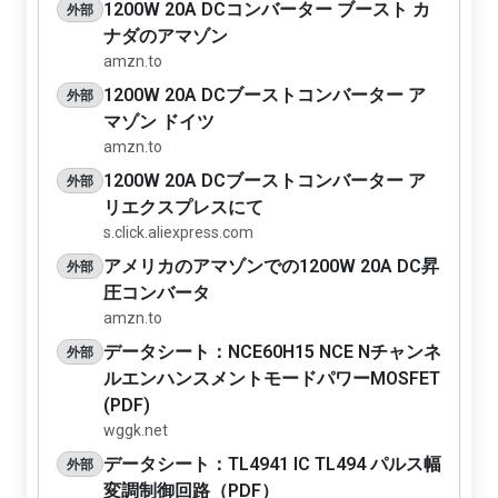
1200W 20A DCコンバーター ブースト カ
外部
ナダのアマゾン
amzn.to
1200W 20A DCブーストコンバーター ア
外部
マゾン ドイツ
amzn.to
1200W 20A DCブーストコンバーター ア
外部
リエクスプレスにて
s.click.aliexpress.com
アメリカのアマゾンでの1200W 20A DC昇
外部
圧コンバータ
amzn.to
データシート：NCE60H15 NCE Nチャンネ
外部
ルエンハンスメントモードパワーMOSFET
(PDF)
wggk.net
データシート：TL4941 IC TL494 パルス幅
外部
変調制御回路（PDF）