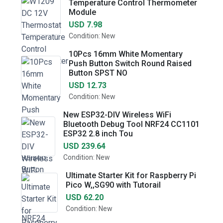
Temperature Control Thermometer
Module
USD 7.98
Condition: New
10Pcs 16mm White Momentary
Push Button Switch Round Raised
Button SPST NO
USD 12.73
Condition: New
New ESP32-DIV Wireless WiFi
Bluetooth Debug Tool NRF24 CC1101
ESP32 2.8 inch Tou
USD 239.64
Condition: New
Ultimate Starter Kit for Raspberry Pi
Pico W,,SG90 with Tutorail
USD 62.20
Condition: New