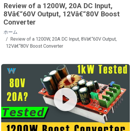
Review of a 1200W, 20A DC Input,
8Vâ€“60V Output, 12Vâ€“80V Boost
Converter
ホーム
Review of a 1200W, 20A DC Input, 8Vâ€“60V Output,
12Vâ€“80V Boost Converter