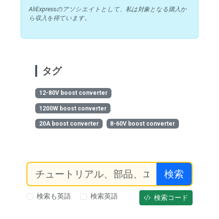
AliExpressのアソシエイトとして、私は対象となる購入か
ら収入を得ています。
タグ
12-80V boost converter
1200W boost converter
20A boost converter
8-60V boost converter
検索
検索も英語
検索英語
検索コード