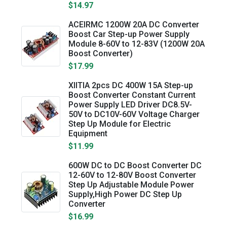
$14.97
ACEIRMC 1200W 20A DC Converter
Boost Car Step-up Power Supply
Module 8-60V to 12-83V (1200W 20A
Boost Converter)
$17.99
XIITIA 2pcs DC 400W 15A Step-up
Boost Converter Constant Current
Power Supply LED Driver DC8.5V-
50V to DC10V-60V Voltage Charger
Step Up Module for Electric
Equipment
$11.99
600W DC to DC Boost Converter DC
12-60V to 12-80V Boost Converter
Step Up Adjustable Module Power
Supply,High Power DC Step Up
Converter
$16.99