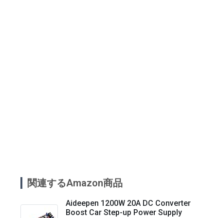
関連するAmazon商品
Aideepen 1200W 20A DC Converter
Boost Car Step-up Power Supply