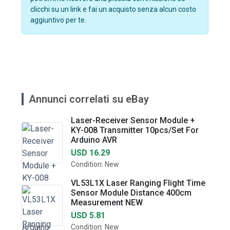
clicchi su un link e fai un acquisto senza alcun costo
aggiuntivo per te.
Annunci correlati su eBay
Laser-Receiver Sensor Module +
KY-008 Transmitter 10pcs/Set For
Arduino AVR
USD 16.29
Condition: New
VL53L1X Laser Ranging Flight Time
Sensor Module Distance 400cm
Measurement NEW
USD 5.81
Condition: New