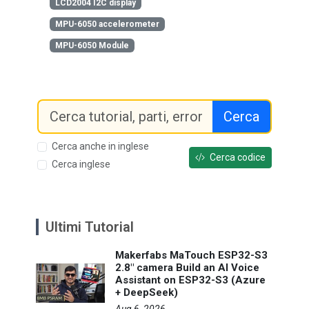
LCD2004 I2C display
MPU-6050 accelerometer
MPU-6050 Module
Cerca
Cerca anche in inglese
Cerca codice
Cerca inglese
Ultimi Tutorial
Makerfabs MaTouch ESP32-S3
2.8" camera Build an AI Voice
Assistant on ESP32-S3 (Azure
+ DeepSeek)