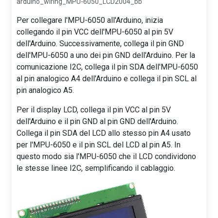
arduino_wiring_MPU-6050_LCD2004_bb
Per collegare l'MPU-6050 all'Arduino, inizia
collegando il pin VCC dell'MPU-6050 al pin 5V
dell'Arduino. Successivamente, collega il pin GND
dell'MPU-6050 a uno dei pin GND dell'Arduino. Per la
comunicazione I2C, collega il pin SDA dell'MPU-6050
al pin analogico A4 dell'Arduino e collega il pin SCL al
pin analogico A5.
Per il display LCD, collega il pin VCC al pin 5V
dell'Arduino e il pin GND al pin GND dell'Arduino.
Collega il pin SDA del LCD allo stesso pin A4 usato
per l'MPU-6050 e il pin SCL del LCD al pin A5. In
questo modo sia l'MPU-6050 che il LCD condividono
le stesse linee I2C, semplificando il cablaggio.