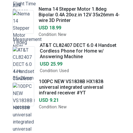
Nema 14 Stepper Motor 1.8deg
Bipolar 0.4A 20oz.in 12V 35x26mm 4-
wire 3D Printer
USD 18.99
Condition: New
AT&T CL82407 DECT 6.0 4 Handset
Cordless Phone for Home w/
Answering Machine
USD 25.99
Condition: Used
100PC NEW VS1838B HX1838
universal integrated universal
infrared receiver #YT
USD 9.21
Condition: New