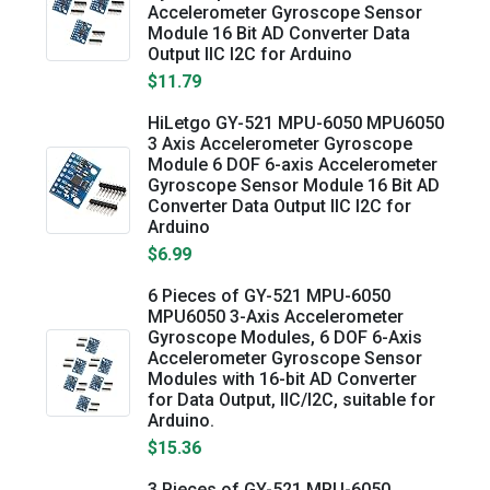
Accelerometer Gyroscope Sensor
Module 16 Bit AD Converter Data
Output IIC I2C for Arduino
$11.79
HiLetgo GY-521 MPU-6050 MPU6050
3 Axis Accelerometer Gyroscope
Module 6 DOF 6-axis Accelerometer
Gyroscope Sensor Module 16 Bit AD
Converter Data Output IIC I2C for
Arduino
$6.99
6 Pieces of GY-521 MPU-6050
MPU6050 3-Axis Accelerometer
Gyroscope Modules, 6 DOF 6-Axis
Accelerometer Gyroscope Sensor
Modules with 16-bit AD Converter
for Data Output, IIC/I2C, suitable for
Arduino.
$15.36
3 Pieces of GY-521 MPU-6050