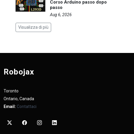
Corso Arduino passo dopo
passo
Aug 6, 2026
Visualizza di più
Robojax
Toronto
Ontario, Canada
Email:
Contattaci