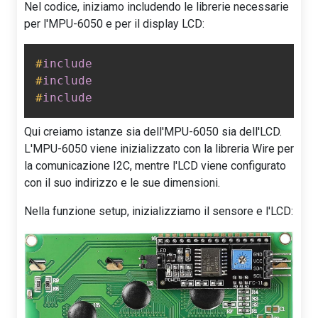
Nel codice, iniziamo includendo le librerie necessarie
per l'MPU-6050 e per il display LCD:
#
include
#
include
#
include
Qui creiamo istanze sia dell'MPU-6050 sia dell'LCD.
L'MPU-6050 viene inizializzato con la libreria Wire per
la comunicazione I2C, mentre l'LCD viene configurato
con il suo indirizzo e le sue dimensioni.
Nella funzione setup, inizializziamo il sensore e l'LCD: