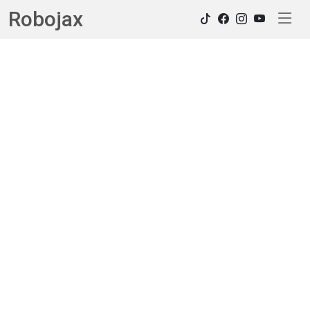
Robojax