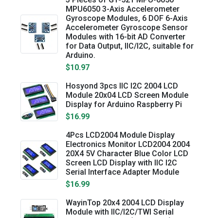
MPU6050 3-Axis Accelerometer
Gyroscope Modules, 6 DOF 6-Axis
Accelerometer Gyroscope Sensor
Modules with 16-bit AD Converter
for Data Output, IIC/I2C, suitable for
Arduino.
$10.97
Hosyond 3pcs IIC I2C 2004 LCD
Module 20x04 LCD Screen Module
Display for Arduino Raspberry Pi
$16.99
4Pcs LCD2004 Module Display
Electronics Monitor LCD2004 2004
20X4 5V Character Blue Color LCD
Screen LCD Display with IIC I2C
Serial Interface Adapter Module
$16.99
WayinTop 20x4 2004 LCD Display
Module with IIC/I2C/TWI Serial