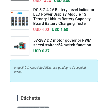
USD 10.20
USD 5.00
DC 3.7-4.2V Battery Level Indicator
LED Power Display Module 1S
Ternary Lithium Battery Capacity
Board Battery Charging Tester
USD 4.00
USD 1.60
5V-28V DC motor governor PWM
speed switch/5A switch function
USD 0.37
In qualità di Associato AliExpress, guadagno da acquisti
idonei.
Etichette