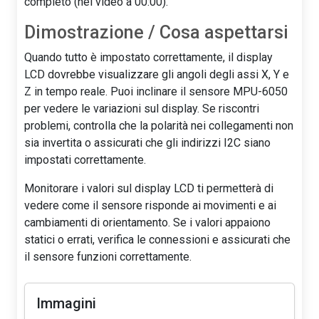
completo (nel video a 00:00).
Dimostrazione / Cosa aspettarsi
Quando tutto è impostato correttamente, il display
LCD dovrebbe visualizzare gli angoli degli assi X, Y e
Z in tempo reale. Puoi inclinare il sensore MPU-6050
per vedere le variazioni sul display. Se riscontri
problemi, controlla che la polarità nei collegamenti non
sia invertita o assicurati che gli indirizzi I2C siano
impostati correttamente.
Monitorare i valori sul display LCD ti permetterà di
vedere come il sensore risponde ai movimenti e ai
cambiamenti di orientamento. Se i valori appaiono
statici o errati, verifica le connessioni e assicurati che
il sensore funzioni correttamente.
Immagini