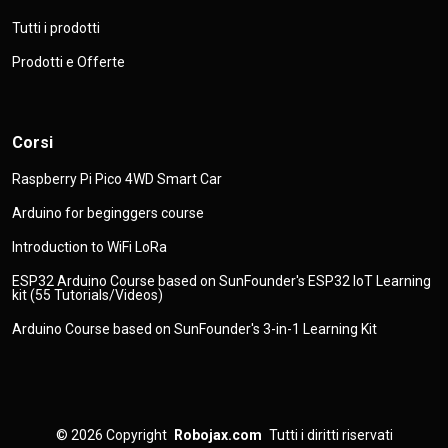
Tutti i prodotti
Prodotti e Offerte
Corsi
Raspberry Pi Pico 4WD Smart Car
Arduino for beginggers course
Introduction to WiFi LoRa
ESP32 Arduino Course based on SunFounder's ESP32 IoT Learning
kit (55 Tutorials/Videos)
Arduino Course based on SunFounder's 3-in-1 Learning Kit
© 2026
Copyright
Robojax.com
Tutti i diritti riservati