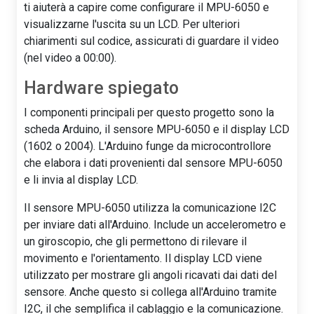
ti aiuterà a capire come configurare il MPU-6050 e
visualizzarne l'uscita su un LCD. Per ulteriori
chiarimenti sul codice, assicurati di guardare il video
(nel video a 00:00).
Hardware spiegato
I componenti principali per questo progetto sono la
scheda Arduino, il sensore MPU-6050 e il display LCD
(1602 o 2004). L'Arduino funge da microcontrollore
che elabora i dati provenienti dal sensore MPU-6050
e li invia al display LCD.
Il sensore MPU-6050 utilizza la comunicazione I2C
per inviare dati all'Arduino. Include un accelerometro e
un giroscopio, che gli permettono di rilevare il
movimento e l'orientamento. Il display LCD viene
utilizzato per mostrare gli angoli ricavati dai dati del
sensore. Anche questo si collega all'Arduino tramite
I2C, il che semplifica il cablaggio e la comunicazione.