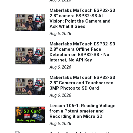
Aug 6, 2026
Makerfabs MaTouch ESP32-S3
2.8" camera ESP32-S3 AI
Vision: Point the Camera and
Ask What It Sees
Aug 6, 2026
Makerfabs MaTouch ESP32-S3
2.8" camera Offline Face
Detection on ESP32-S3 - No
Internet, No API Key
Aug 6, 2026
Makerfabs MaTouch ESP32-S3
2.8" Camera and Touchscreen:
3MP Photos to SD Card
Aug 6, 2026
Lesson 106-1: Reading Voltage
from a Potentiometer and
Recording it on Micro SD
Aug 6, 2026