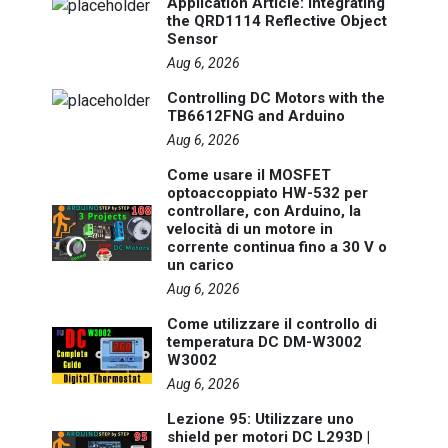
Application Article: Integrating
the QRD1114 Reflective Object
Sensor
Aug 6, 2026
Controlling DC Motors with the
TB6612FNG and Arduino
Aug 6, 2026
Come usare il MOSFET
optoaccoppiato HW-532 per
controllare, con Arduino, la
velocità di un motore in
corrente continua fino a 30 V o
un carico
Aug 6, 2026
Come utilizzare il controllo di
temperatura DC DM-W3002
W3002
Aug 6, 2026
Lezione 95: Utilizzare uno
shield per motori DC L293D |