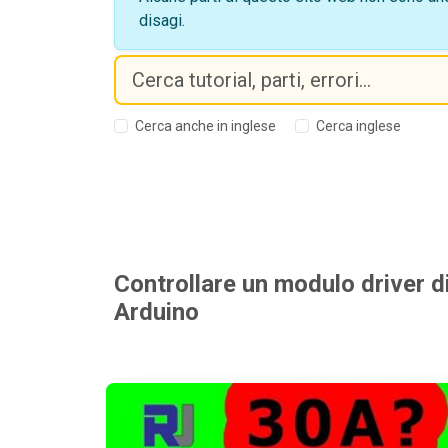
disagi.
Cerca anche in inglese
Cerca inglese
Controllare un modulo driver
Arduino