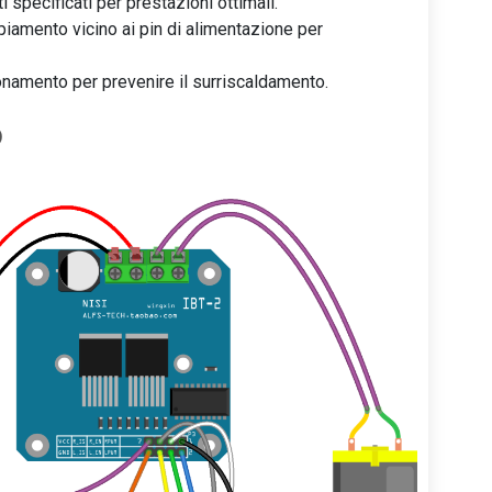
specificati per prestazioni ottimali.
amento vicino ai pin di alimentazione per
onamento per prevenire il surriscaldamento.
o