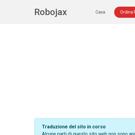
Robojax
Casa
Ordina
Traduzione del sito in corso
Alcune parti di questo sito web non sono anc