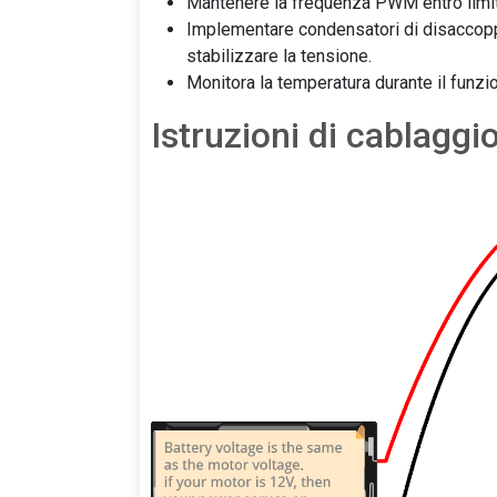
Mantenere la frequenza PWM entro limiti 
Implementare condensatori di disaccoppi
stabilizzare la tensione.
Monitora la temperatura durante il funzi
Istruzioni di cablaggi