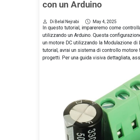
con un Arduino
Di Belal Nejrabi
May 4, 2025
In questo tutorial, impareremo come control
utilizzando un Arduino. Questa configurazione 
un motore DC utilizzando la Modulazione di 
tutorial, avrai un sistema di controllo motore
progetti. Per una guida visiva dettagliata, assi