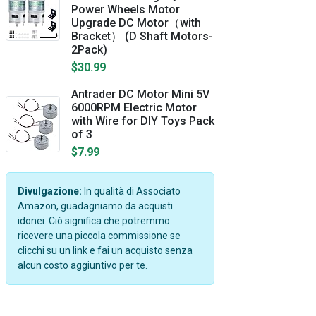
Power Wheels Motor
Upgrade DC Motor（with
Bracket） (D Shaft Motors-
2Pack)
$30.99
Antrader DC Motor Mini 5V
6000RPM Electric Motor
with Wire for DIY Toys Pack
of 3
$7.99
Divulgazione:
In qualità di Associato
Amazon, guadagniamo da acquisti
idonei. Ciò significa che potremmo
ricevere una piccola commissione se
clicchi su un link e fai un acquisto senza
alcun costo aggiuntivo per te.