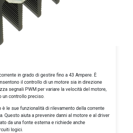
corrente in grado di gestire fino a 43 Ampere. È
nsentono il controllo di un motore sia in direzione
ilizza segnali PWM per variare la velocità del motore,
 un controllo preciso.
è le sue funzionalità di rilevamento della corrente
. Questo aiuta a prevenire danni al motore e al driver
tato da una fonte esterna e richiede anche
uiti logici.