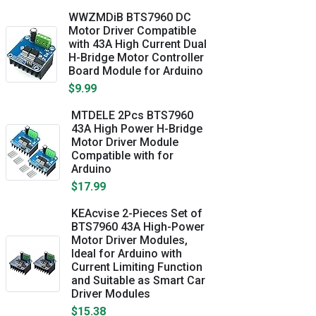
WWZMDiB BTS7960 DC
Motor Driver Compatible
with 43A High Current Dual
H-Bridge Motor Controller
Board Module for Arduino
$9.99
MTDELE 2Pcs BTS7960
43A High Power H-Bridge
Motor Driver Module
Compatible with for
Arduino
$17.99
KEAcvise 2-Pieces Set of
BTS7960 43A High-Power
Motor Driver Modules,
Ideal for Arduino with
Current Limiting Function
and Suitable as Smart Car
Driver Modules
$15.38