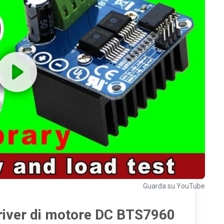
Guarda su YouTube
river di motore DC BTS7960