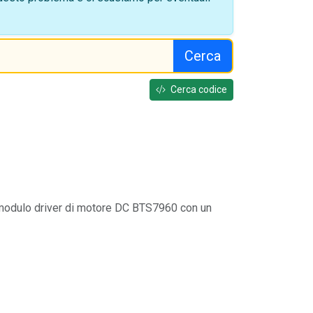
Cerca
Cerca codice
 modulo driver di motore DC BTS7960 con un