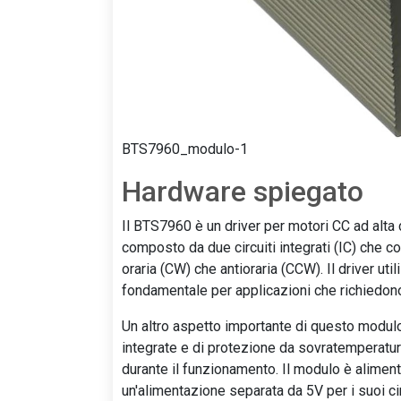
BTS7960_modulo-1
Hardware spiegato
Il BTS7960 è un driver per motori CC ad alta 
composto da due circuiti integrati (IC) che co
oraria (CW) che antioraria (CCW). Il driver ut
fondamentale per applicazioni che richiedono
Un altro aspetto importante di questo modulo 
integrate e di protezione da sovratemperatura
durante il funzionamento. Il modulo è alimen
un'alimentazione separata da 5V per i suoi circ