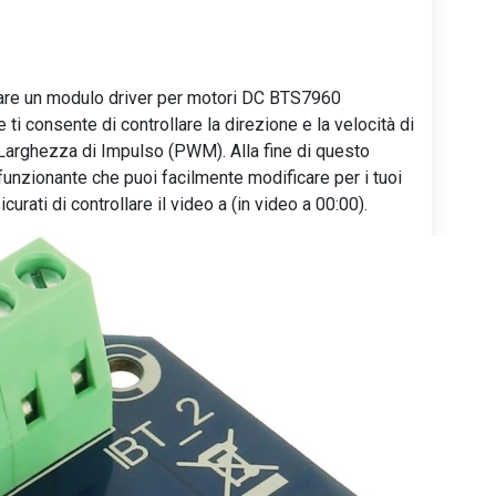
lare un modulo driver per motori DC BTS7960
ti consente di controllare la direzione e la velocità di
Larghezza di Impulso (PWM). Alla fine di questo
 funzionante che puoi facilmente modificare per i tuoi
curati di controllare il video a (in video a 00:00).