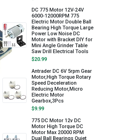
DC 775 Motor 12V-24V
6000-12000RPM 775
Electric Motor Double Ball
Bearing High Torque Large
Power Low Noise DC
Motor with Bracket DIY for
Mini Angle Grinder Table
Saw Drill Electrical Tools
$20.99
Antrader DC 6V 5rpm Gear
Motor,High Torque Rotary
Speed Deceleration
Reducing Motor,Micro
Electric Motor
Gearbox,3Pcs
$9.99
775 DC Motor 12v DC
Motor High Torque DC
Motor Max 20000 RPM
Dual Ball Bearings Quiet