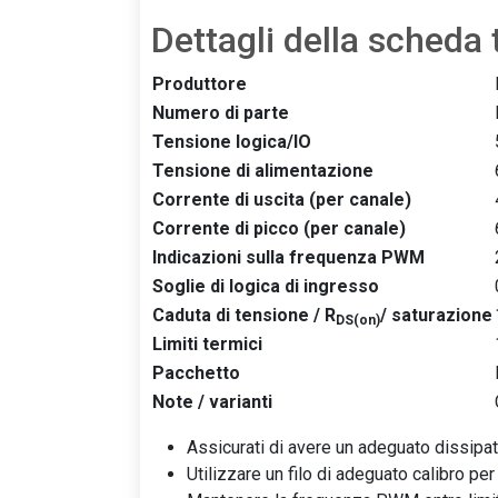
Dettagli della scheda 
Produttore
Numero di parte
Tensione logica/IO
Tensione di alimentazione
Corrente di uscita (per canale)
Corrente di picco (per canale)
Indicazioni sulla frequenza PWM
Soglie di logica di ingresso
Caduta di tensione / R
/ saturazione
DS(on)
Limiti termici
Pacchetto
Note / varianti
Assicurati di avere un adeguato dissipato
Utilizzare un filo di adeguato calibro pe