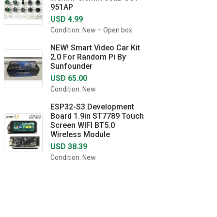
951AP
USD 4.99
Condition: New – Open box
NEW! Smart Video Car Kit
2.0 For Random Pi By
Sunfounder
USD 65.00
Condition: New
ESP32-S3 Development
Board 1.9in ST7789 Touch
Screen WIFI BT5.0
Wireless Module
USD 38.39
Condition: New