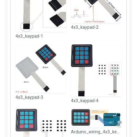
4x3_kaypad-2
4x3_kaypad-1
4x3_kaypad-3
4x3_kaypad-4
Arduino_wiring_4x3_keypad