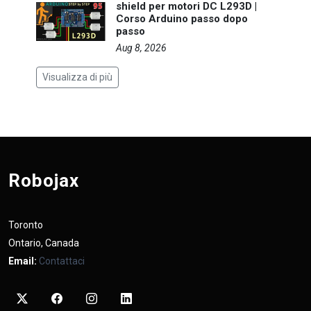
shield per motori DC L293D |
Corso Arduino passo dopo
passo
Aug 8, 2026
Visualizza di più
Robojax
Toronto
Ontario, Canada
Email:
Contattaci