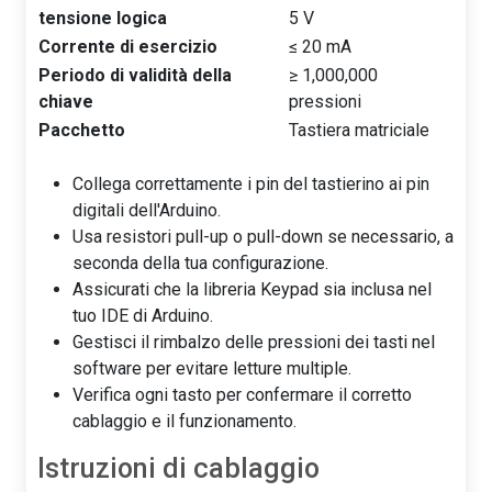
tensione logica
5 V
Corrente di esercizio
≤ 20 mA
Periodo di validità della
≥ 1,000,000
chiave
pressioni
Pacchetto
Tastiera matriciale
Collega correttamente i pin del tastierino ai pin
digitali dell'Arduino.
Usa resistori pull-up o pull-down se necessario, a
seconda della tua configurazione.
Assicurati che la libreria Keypad sia inclusa nel
tuo IDE di Arduino.
Gestisci il rimbalzo delle pressioni dei tasti nel
software per evitare letture multiple.
Verifica ogni tasto per confermare il corretto
cablaggio e il funzionamento.
Istruzioni di cablaggio