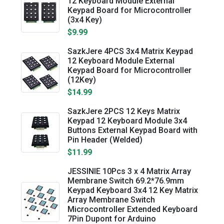
12 Keyboard Module External
Keypad Board for Microcontroller
(3x4 Key)
$9.99
SazkJere 4PCS 3x4 Matrix Keypad
12 Keyboard Module External
Keypad Board for Microcontroller
(12Key)
$14.99
SazkJere 2PCS 12 Keys Matrix
Keypad 12 Keyboard Module 3x4
Buttons External Keypad Board with
Pin Header (Welded)
$11.99
JESSINIE 10Pcs 3 x 4 Matrix Array
Membrane Switch 69.2*76.9mm
Keypad Keyboard 3x4 12 Key Matrix
Array Membrane Switch
Microcontroller Extended Keyboard
7Pin Dupont for Arduino