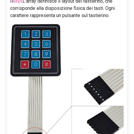
Il
L'array definisce il layout del tastierino, che
keys
corrisponde alla disposizione fisica dei tasti. Ogni
carattere rappresenta un pulsante sul tastierino.