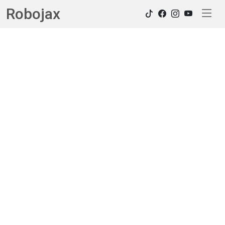
Robojax