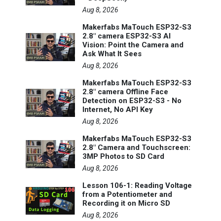
Aug 8, 2026
Makerfabs MaTouch ESP32-S3
2.8" camera ESP32-S3 AI
Vision: Point the Camera and
Ask What It Sees
Aug 8, 2026
Makerfabs MaTouch ESP32-S3
2.8" camera Offline Face
Detection on ESP32-S3 - No
Internet, No API Key
Aug 8, 2026
Makerfabs MaTouch ESP32-S3
2.8" Camera and Touchscreen:
3MP Photos to SD Card
Aug 8, 2026
Lesson 106-1: Reading Voltage
from a Potentiometer and
Recording it on Micro SD
Aug 8, 2026