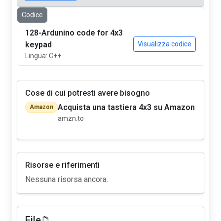
Codice
128-Ardunino code for 4x3
keypad
Visualizza codice
Lingua: C++
Cose di cui potresti avere bisogno
Acquista una tastiera 4x3 su Amazon
Amazon
amzn.to
Risorse e riferimenti
Nessuna risorsa ancora.
File📁