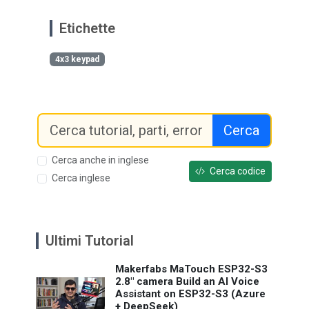
Etichette
4x3 keypad
Cerca
Cerca anche in inglese
Cerca codice
Cerca inglese
Ultimi Tutorial
Makerfabs MaTouch ESP32-S3
2.8" camera Build an AI Voice
Assistant on ESP32-S3 (Azure
+ DeepSeek)