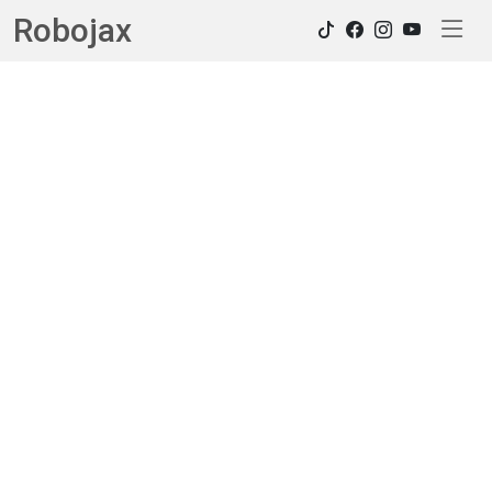
Robojax