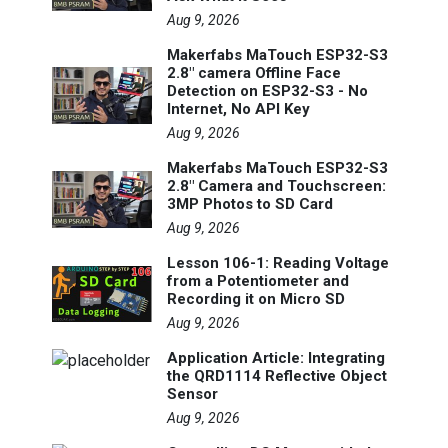
Aug 9, 2026
Makerfabs MaTouch ESP32-S3
2.8" camera Offline Face
Detection on ESP32-S3 - No
Internet, No API Key
Aug 9, 2026
Makerfabs MaTouch ESP32-S3
2.8" Camera and Touchscreen:
3MP Photos to SD Card
Aug 9, 2026
Lesson 106-1: Reading Voltage
from a Potentiometer and
Recording it on Micro SD
Aug 9, 2026
Application Article: Integrating
the QRD1114 Reflective Object
Sensor
Aug 9, 2026