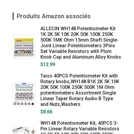
Produits Amazon associés
ALLECIN WH148 Potentiometer Kit
1K 2K 5K 10K 20K 50K 100K 250K
500K 1MK Ohm 15mm Shaft Single-
Joint Linear Potentiometers 3Pins
Set Variable Resistors with Plum
Knob Cap and Aluminum Alloy Knobs
$12.99
Taiss 40PCS Potentiometer Kit with
Rotary knobs,WH148 B1K 2K 5K 10K
20K 50K 100K 250K 500K 1M Ohm
potentiometers Assortment Single
Linear Taper Rotary Audio B Type
and Nuts,Washers
$8.66
WH148 Potentiometer Kit, 40PCS 3-
Pin Linear Rotary Variable Resistors