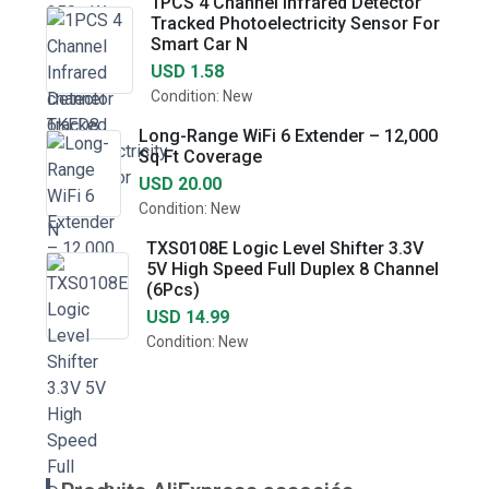
1PCS 4 Channel Infrared Detector
Tracked Photoelectricity Sensor For
Smart Car N
USD 1.58
Condition: New
Long-Range WiFi 6 Extender – 12,000
Sq Ft Coverage
USD 20.00
Condition: New
TXS0108E Logic Level Shifter 3.3V
5V High Speed Full Duplex 8 Channel
(6Pcs)
USD 14.99
Condition: New