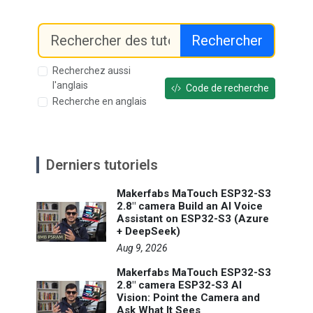
Rechercher
Recherchez aussi
l'anglais
Code de recherche
Recherche en anglais
Derniers tutoriels
Makerfabs MaTouch ESP32-S3
2.8" camera Build an AI Voice
Assistant on ESP32-S3 (Azure
+ DeepSeek)
Aug 9, 2026
Makerfabs MaTouch ESP32-S3
2.8" camera ESP32-S3 AI
Vision: Point the Camera and
Ask What It Sees