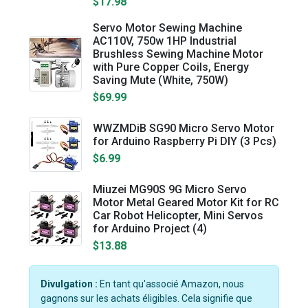
$17.98
Servo Motor Sewing Machine
AC110V, 750w 1HP Industrial
Brushless Sewing Machine Motor
with Pure Copper Coils, Energy
Saving Mute (White, 750W)
$69.99
WWZMDiB SG90 Micro Servo Motor
for Arduino Raspberry Pi DIY (3 Pcs)
$6.99
Miuzei MG90S 9G Micro Servo
Motor Metal Geared Motor Kit for RC
Car Robot Helicopter, Mini Servos
for Arduino Project (4)
$13.88
Divulgation :
En tant qu'associé Amazon, nous
gagnons sur les achats éligibles. Cela signifie que