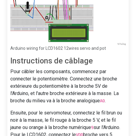
Arduino wiring for LCD1602 12wires servo and pot
Instructions de câblage
Pour câbler les composants, commencez par
connecter le potentiomètre. Connectez une broche
extérieure du potentiomètre à la broche 5V de
l'Arduino, et l'autre broche extérieure à la masse. La
broche du milieu va à la broche analogique
.
A0
Ensuite, pour le servomoteur, connectez le fil brun ou
noir à la masse, le fil rouge à la broche 5 V, et le fil
jaune ou orange à la broche numérique
sur l'Arduino.
9
Pour le LCD1602, connectez le
broche vers 5
VDD