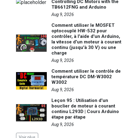
Controlling DC Motors with the
TB6612FNG and Arduino
Aug 9, 2026
Comment utiliser le MOSFET
optocouplé HW-532 pour
contrôler, à l'aide d'un Arduino,
la vitesse d'un moteur à courant
continu (jusqu'à 30 V) ou une
charge
Aug 9, 2026
Comment utiliser le contrôle de
température DC DM-W3002
W3002
Aug 9, 2026
Leçon 95 : Utilisation d'un
bouclier de moteur à courant
continu L293D | Cours Arduino
étape par étape
Aug 9, 2026
Voir plus