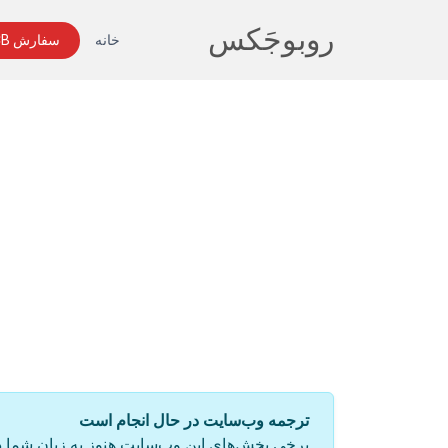
روبوجَکس
خانه
سفارش PCB
ترجمه وب‌سایت در حال انجام است
برخی بخش‌های این وب‌سایت هنوز به زبان شما د