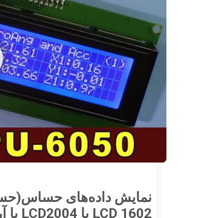
LCD 1602 یا LCD2004 با آردوینو