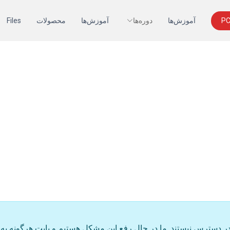
آموزش‌ها
دوره‌ها
آموزش‌ها
محصولات
Files
ر دسترس نیستند. ما در حال رفع این مشکل هستیم و بابت هرگونه به 