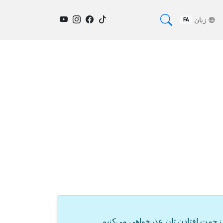
زبان
FA
زحمت افتادن تان عذرخواهی می‌کنیم.