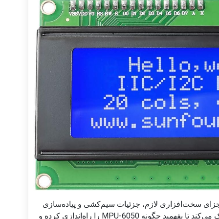
جزای سخت‌افزاری لازم، جزئیات سیم‌کشی و پیاده‌سازی
شِفر (کود) را بررسی خواهیم کرد. این به شما کمک می‌کند تا بفهمید چگونه MPU-6050 را راه‌اندازی کرده و