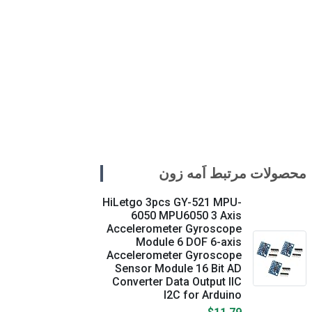
محصولات مرتبط اَمه زون
HiLetgo 3pcs GY-521 MPU-
6050 MPU6050 3 Axis
Accelerometer Gyroscope
Module 6 DOF 6-axis
Accelerometer Gyroscope
Sensor Module 16 Bit AD
Converter Data Output IIC
I2C for Arduino