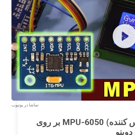
تماشا در یوتیوب
نمایش داده‌های حساس(حس کننده) MPU-6050 بر روی