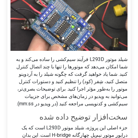
شیلد موتور L293D فرآیند سیم‌کشی را ساده می‌کند و به
شما امکان می‌دهد که موتورها را تنها با چند اتصال کنترل
کنید. شما یاد خواهید گرفت که چگونه شیلد را به آردوینو
متصل کنید، شِفر (کود) را تنظیم کنید و دستورات کنترل
موتور را به‌طور مؤثر اجرا کنید. برای توضیحات بصری‌تر،
می‌توانید به ویدیو در زمان‌های مشخص برای جزییات
سیم‌کشی و کدنویسی مراجعه کنید (در ویدیو در mm:ss).
سخت‌افزار توضیح داده شده
جزء اصلی این پروژه، شیلد موتور L293D است که یک
درایور موتور نیم‌پل چهارگانه H-bridge است. این بدان