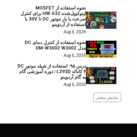
نحوه استفاده از MOSFET
اپتوکوپل‌شده HW-532 برای کنترل
سرعت یا بار موتور DC تا 30V با
استفاده از آردوینو
Aug 6, 2026
نحوه استفاده از کنترل دمای DC
مدل DM-W3002 W3002
Aug 6, 2026
درس ۹۵: استفاده از شیلد موتور DC
۴ کاناله L293D | دوره آموزشی گام
به گام آردوینو
Aug 6, 2026
نمایش بیشتر