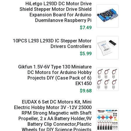
HiLetgo L293D DC Motor Drive
Shield Stepper Motor Drive Shield
Expansion Board for Arduino
Duemilanove Raspberry Pi
$7.49
10PCS L293 L293D IC Stepper Motor
Drivers Controllers
$5.99
Gikfun 1.5V-6V Type 130 Miniature
DC Motors for Arduino Hobby
Projects DIY (Case Pack of 6)
EK1450
$9.68
EUDAX 6 Set DC Motors Kit, Mini
Electric Hobby Motor 3V -12V 25000
RPM Strong Magnetic with Shaft
Propeller, 2 x AA Battery Holder,9V
Battery Clip Connector,Plastic
Wheels for DIY Science Projects