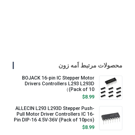
محصولات مرتبط اَمه زون
BOJACK 16-pin IC Stepper Motor
Drivers Controllers L293 L293D
(Pack of 10）
$8.99
ALLECIN L293 L293D Stepper Push-
Pull Motor Driver Controllers IC 16-
Pin DIP-16 4.5V-36V (Pack of 10pcs)
$8.99