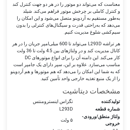
معناست که می‌تواند دو موتور را در هر دو جهت کنترل کند
و کنترل کاملی بر چرخش موتور فراهم می‌کند. شیلد
به‌طور مستقیم به آردوینو متصل می‌شود و این امکان را
می‌دهد که به‌راحتی قدرت و سیگنال‌های کنترلی را بدون
سیم‌کشی شلوغ مدیریت کنیم.
هر تراشه L293D می‌تواند تا 600 میلی‌امپر جریان را در هر
کانال مدیریت کند و در ولتاژهای بین 4.5 ولت تا 36 ولت
کار می‌کند. این دامنه آن را برای انواع موتورهای DC
مناسب می‌سازد. علاوه بر این، سپر دارای یک جامپر است
که به شما این امکان را می‌دهد که هم موتورها و هم آردوینو
را از یک منبع تغذیه خارجی واحد تأمین کنید.
مشخصات دیتاشیت
تولیدکننده
تگزاس اینسترومنتس
شماره قطعه
L293D
ولتاژ منطق/ورودی-
۵ ولت
خروجی