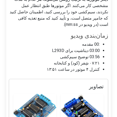
مشخصی کار می‌کنند. اگر موتورها طبق انتظار عمل
نکردند، سیم‌کشی خود را بررسی کنید، اطمینان حاصل کنید
که جامپر متصل است، و تأیید کنید که منبع تغذیه کافی
است (در ویدیو در mm:ss).
زمان‌بندی ویدیو
:00 مقدمه
03:00 دیتاشیت برای L293D
03:56 توضیح سیم‌کشی
۰۷:۲۱ شِفر (کود) و کتابخانه
کنترل ۴ موتور در ساعت ۱۳:۵۱
تصاویر