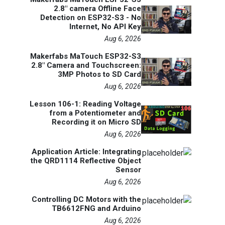
2.8" camera Offline Face
Detection on ESP32-S3 - No
Internet, No API Key
Aug 6, 2026
Makerfabs MaTouch ESP32-S3
2.8" Camera and Touchscreen:
3MP Photos to SD Card
Aug 6, 2026
Lesson 106-1: Reading Voltage
from a Potentiometer and
Recording it on Micro SD
Aug 6, 2026
Application Article: Integrating
the QRD1114 Reflective Object
Sensor
Aug 6, 2026
Controlling DC Motors with the
TB6612FNG and Arduino
Aug 6, 2026