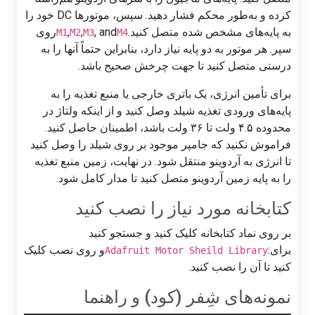
کرده و به‌طور محکم فشار دهید. سپس، موتورها DC خود را
به پایه‌های مشخص شده متصل کنید.
, and
,
,
روی
M1
M2
M3
M4
سپر. هر موتور به دو پایه نیاز دارد، بنابراین حتماً آنها را به
درستی متصل کنید تا جهت چرخش صحیح باشد.
برای تأمین انرژی، یک باتری خارجی یا منبع تغذیه را به
پایه‌های ورودی تغذیه شیلد وصل کنید و از اینکه ولتاژ در
محدوده ۴.۵ ولت تا ۳۶ ولت باشد، اطمینان حاصل کنید.
فراموش نکنید که جامپر موجود بر روی شیلد را وصل کنید
تا انرژی به آردوینو منتقل شود. در نهایت، زمین منبع تغذیه
را به پایه زمین آردوینو متصل کنید تا مدار کامل شود.
کتابخانه مورد نیاز را نصب کنید
بر روی نماد کتابخانه کلیک کنید و جستجو کنید
برای:
و روی نصب کلیک
Adafruit Motor Sheild Library
کنید تا آن را نصب کنید.
نمونه‌های شِفر (کود) و راهنما