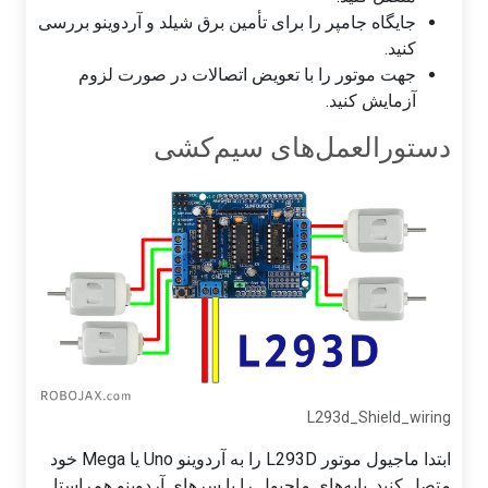
جایگاه جامپر را برای تأمین برق شیلد و آردوینو بررسی
کنید.
جهت موتور را با تعویض اتصالات در صورت لزوم
آزمایش کنید.
دستورالعمل‌های سیم‌کشی
L293d_Shield_wiring
ابتدا ماجیول موتور L293D را به آردوینو Uno یا Mega خود
متصل کنید. پایه‌های ماجیول را با سرهای آردوینو هم‌راستا