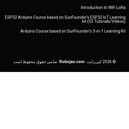
Introduction to WiFi LoRa
ESP32 Arduino Course based on SunFounder's ESP32 IoT Learning
kit (55 Tutorials/Videos)
Arduino Course based on SunFounder's 3-in-1 Learning Kit
© 2026
کپی‌رایت
Robojax.com
تمامی حقوق محفوظ است