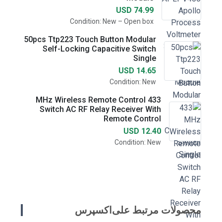
USD 74.99
Condition: New – Open box
50pcs Ttp223 Touch Button Modular
Self-Locking Capacitive Switch
Single
USD 14.65
Condition: New
433 MHz Wireless Remote Control
Switch AC RF Relay Receiver With
Remote Control
USD 12.40
Condition: New
محصولات مرتبط علی‌اکسپرس