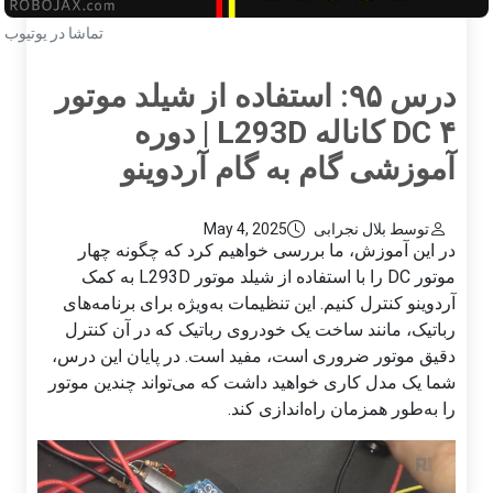
تماشا در یوتیوب
درس ۹۵: استفاده از شیلد موتور
DC ۴ کاناله L293D | دوره
آموزشی گام به گام آردوینو
توسط بلال نجرابی
May 4, 2025
در این آموزش، ما بررسی خواهیم کرد که چگونه چهار
موتور DC را با استفاده از شیلد موتور L293D به کمک
آردوینو کنترل کنیم. این تنظیمات به‌ویژه برای برنامه‌های
رباتیک، مانند ساخت یک خودروی رباتیک که در آن کنترل
دقیق موتور ضروری است، مفید است. در پایان این درس،
شما یک مدل کاری خواهید داشت که می‌تواند چندین موتور
را به‌طور همزمان راه‌اندازی کند.