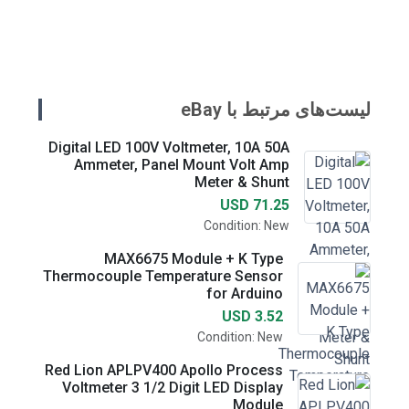
لیست‌های مرتبط با eBay
Digital LED 100V Voltmeter, 10A 50A
Ammeter, Panel Mount Volt Amp
Meter & Shunt
USD 71.25
Condition: New
MAX6675 Module + K Type
Thermocouple Temperature Sensor
for Arduino
USD 3.52
Condition: New
Red Lion APLPV400 Apollo Process
Voltmeter 3 1/2 Digit LED Display
Module