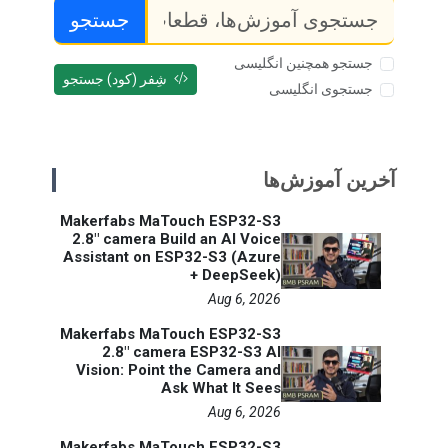
جستجو
جستجو همچنین انگلیسی
شِفر (کود) جستجو
جستجوی انگلیسی
آخرین آموزش‌ها
Makerfabs MaTouch ESP32-S3
2.8" camera Build an AI Voice
Assistant on ESP32-S3 (Azure
+ DeepSeek)
Aug 6, 2026
Makerfabs MaTouch ESP32-S3
2.8" camera ESP32-S3 AI
Vision: Point the Camera and
Ask What It Sees
Aug 6, 2026
Makerfabs MaTouch ESP32-S3