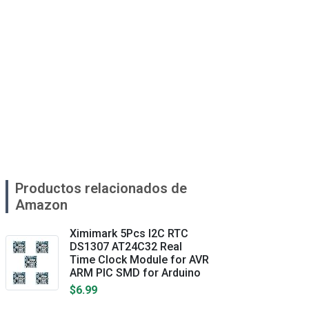
Productos relacionados de
Amazon
Ximimark 5Pcs I2C RTC
DS1307 AT24C32 Real
Time Clock Module for AVR
ARM PIC SMD for Arduino
$6.99