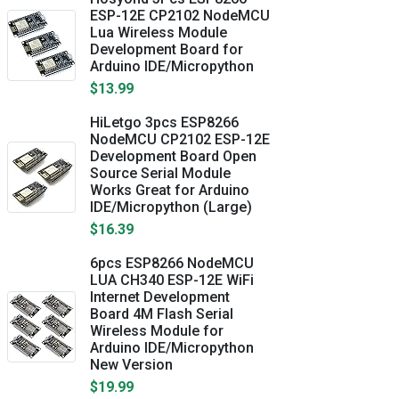
ESP-12E CP2102 NodeMCU
Lua Wireless Module
Development Board for
Arduino IDE/Micropython
$13.99
HiLetgo 3pcs ESP8266
NodeMCU CP2102 ESP-12E
Development Board Open
Source Serial Module
Works Great for Arduino
IDE/Micropython (Large)
$16.39
6pcs ESP8266 NodeMCU
LUA CH340 ESP-12E WiFi
Internet Development
Board 4M Flash Serial
Wireless Module for
Arduino IDE/Micropython
New Version
$19.99