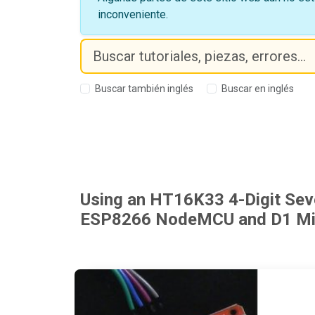
inconveniente.
Buscar también inglés
Buscar en inglés
Using an HT16K33 4-Digit Sev
ESP8266 NodeMCU and D1 Mi