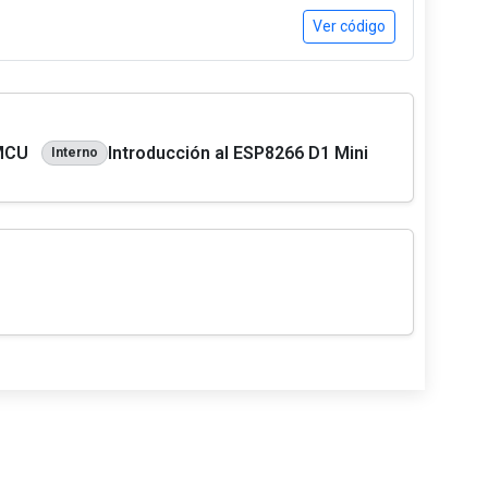
Ver código
eMCU
Introducción al ESP8266 D1 Mini
Interno