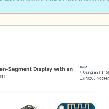
Inicio
en-Segment Display with an
Using an HT16
ni
ESP8266 NodeMC