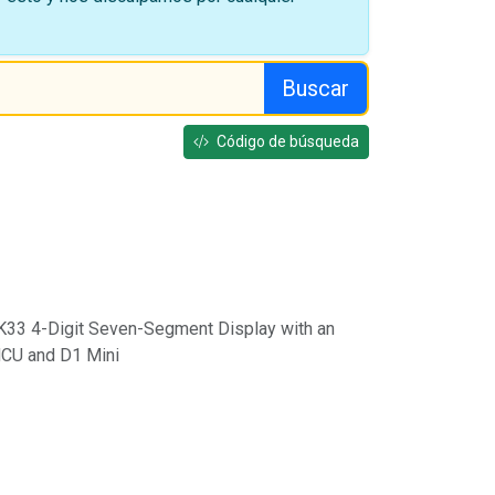
Buscar
Código de búsqueda
K33 4-Digit Seven-Segment Display with an
U and D1 Mini