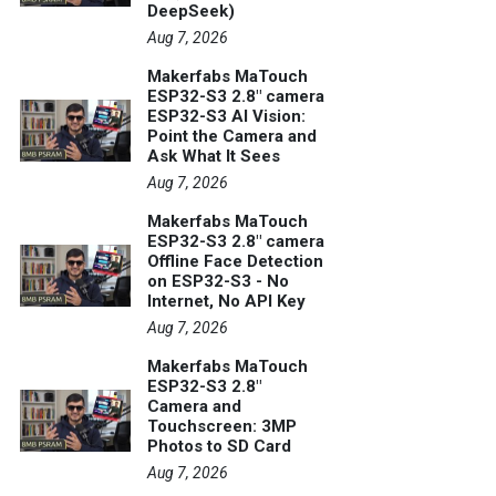
DeepSeek)
Aug 7, 2026
Makerfabs MaTouch
ESP32-S3 2.8" camera
ESP32-S3 AI Vision:
Point the Camera and
Ask What It Sees
Aug 7, 2026
Makerfabs MaTouch
ESP32-S3 2.8" camera
Offline Face Detection
on ESP32-S3 - No
Internet, No API Key
Aug 7, 2026
Makerfabs MaTouch
ESP32-S3 2.8"
Camera and
Touchscreen: 3MP
Photos to SD Card
Aug 7, 2026