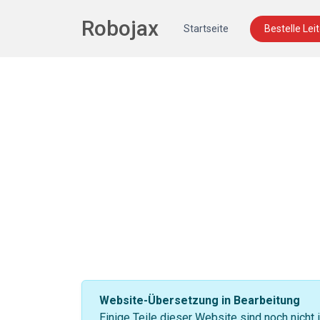
Robojax
Startseite
Bestelle Lei
Website-Übersetzung in Bearbeitung
Einige Teile dieser Website sind noch nicht 