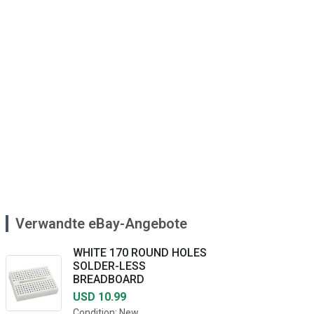
Verwandte eBay-Angebote
WHITE 170 ROUND HOLES
SOLDER-LESS
BREADBOARD
USD 10.99
Condition: New