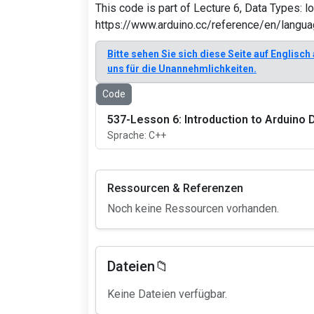
This code is part of Lecture 6, Data Types: l
https://www.arduino.cc/reference/en/langua
Bitte sehen Sie sich diese Seite auf Englisch
uns für die Unannehmlichkeiten.
Code
537-Lesson 6: Introduction to Arduino 
Sprache: C++
Ressourcen & Referenzen
Noch keine Ressourcen vorhanden.
Dateien📁
Keine Dateien verfügbar.