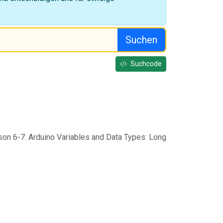
Suchen
Suchcode
on 6-7: Arduino Variables and Data Types: Long