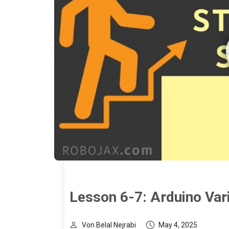
Lesson 6-7: Arduino Var
Von Belal Nejrabi
May 4, 2025