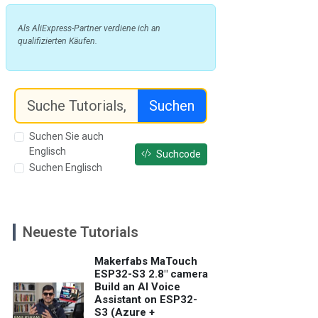
Als AliExpress-Partner verdiene ich an
qualifizierten Käufen.
Suchen
Suchen Sie auch
Englisch
Suchcode
Suchen Englisch
Neueste Tutorials
Makerfabs MaTouch
ESP32-S3 2.8" camera
Build an AI Voice
Assistant on ESP32-
S3 (Azure +