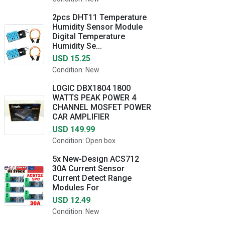
2pcs DHT11 Temperature
Humidity Sensor Module
Digital Temperature
Humidity Se...
USD 15.25
Condition: New
LOGIC DBX1804 1800
WATTS PEAK POWER 4
CHANNEL MOSFET POWER
CAR AMPLIFIER
USD 149.99
Condition: Open box
5x New-Design ACS712
30A Current Sensor
Current Detect Range
Modules For
USD 12.49
Condition: New