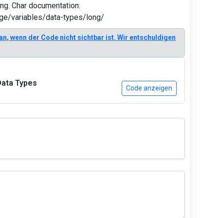
ong. Char documentation:
ge/variables/data-types/long/
 an, wenn der Code nicht sichtbar ist. Wir entschuldigen
Data Types
Code anzeigen