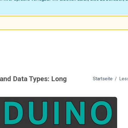
 and Data Types: Long
Startseite
Less