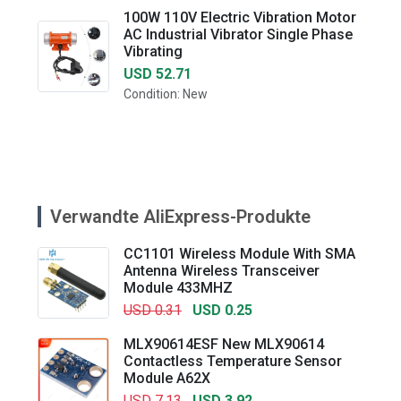
100W 110V Electric Vibration Motor
AC Industrial Vibrator Single Phase
Vibrating
USD 52.71
Condition: New
Verwandte AliExpress-Produkte
CC1101 Wireless Module With SMA
Antenna Wireless Transceiver
Module 433MHZ
USD 0.31
USD 0.25
MLX90614ESF New MLX90614
Contactless Temperature Sensor
Module A62X
USD 7.13
USD 3.92