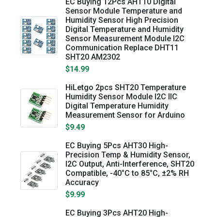
EC Buying 12Pcs AHT10 Digital
Sensor Module Temperature and
Humidity Sensor High Precision
Digital Temperature and Humidity
Sensor Measurement Module I2C
Communication Replace DHT11
SHT20 AM2302
$14.99
HiLetgo 2pcs SHT20 Temperature
Humidity Sensor Module I2C IIC
Digital Temperature Humidity
Measurement Sensor for Arduino
$9.49
EC Buying 5Pcs AHT30 High-
Precision Temp & Humidity Sensor,
I2C Output, Anti-Interference, SHT20
Compatible, -40°C to 85°C, ±2% RH
Accuracy
$9.99
EC Buying 3Pcs AHT20 High-