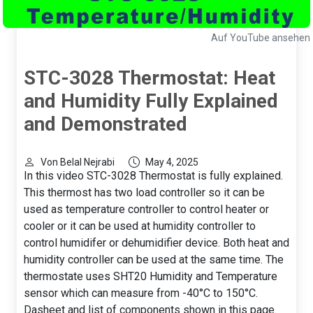
Auf YouTube ansehen
STC-3028 Thermostat: Heat
and Humidity Fully Explained
and Demonstrated
Von Belal Nejrabi
May 4, 2025
In this video STC-3028 Thermostat is fully explained.
This thermost has two load controller so it can be
used as temperature controller to control heater or
cooler or it can be used at humidity controller to
control humidifer or dehumidifier device. Both heat and
humidity controller can be used at the same time. The
thermostate uses SHT20 Humidity and Temperature
sensor which can measure from -40°C to 150°C.
Dasheet and list of components shown in this page.