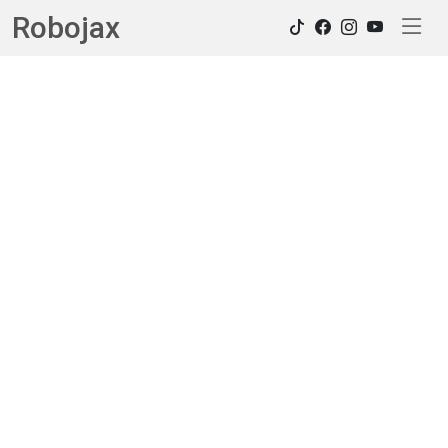
Robojax