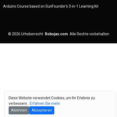
Arduino Course based on SunFounder's 3-in-1 Learning Kit
© 2026
Urheberrecht
Robojax.com
Alle Rechte vorbehalten
Diese Website verwendet Cookies, um Ihr Erlebnis zu
verbessern.
Erfahren Sie mehr
Ablehnen
Akzeptieren