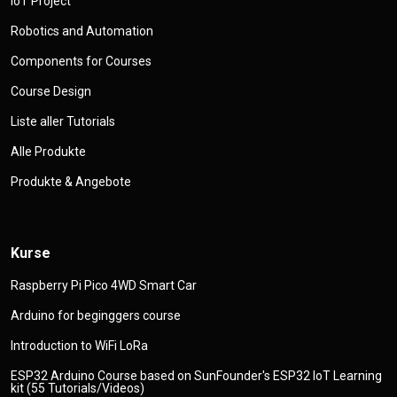
IoT Project
Robotics and Automation
Components for Courses
Course Design
Liste aller Tutorials
Alle Produkte
Produkte & Angebote
Kurse
Raspberry Pi Pico 4WD Smart Car
Arduino for beginggers course
Introduction to WiFi LoRa
ESP32 Arduino Course based on SunFounder's ESP32 IoT Learning
kit (55 Tutorials/Videos)