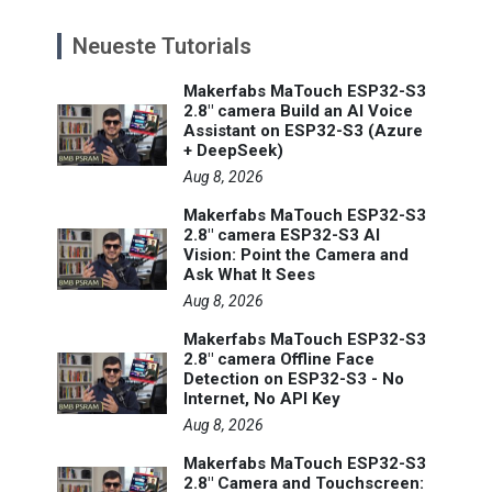
Neueste Tutorials
Makerfabs MaTouch ESP32-S3
2.8" camera Build an AI Voice
Assistant on ESP32-S3 (Azure
+ DeepSeek)
Aug 8, 2026
Makerfabs MaTouch ESP32-S3
2.8" camera ESP32-S3 AI
Vision: Point the Camera and
Ask What It Sees
Aug 8, 2026
Makerfabs MaTouch ESP32-S3
2.8" camera Offline Face
Detection on ESP32-S3 - No
Internet, No API Key
Aug 8, 2026
Makerfabs MaTouch ESP32-S3
2.8" Camera and Touchscreen: