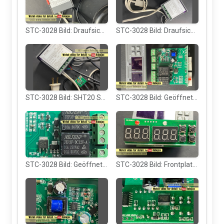
STC-3028 Bild: Draufsicht mit angeschlossenem Sensor
STC-3028 Bild: Draufsicht mit angeschlossenem AC-Netzkabel
STC-3028 Bild: SHT20 Sensor Drähte verbunden
STC-3028 Bild: Geöffnete Modulansicht von oben
STC-3028 Bild: Geöffnetes Modul zeigt Relais
STC-3028 Bild: Frontplatte mit sieben Segmentanzeigen