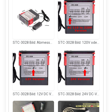
STC-3028 Bild: Abmessungen
STC-3028 Bild: 120V oder 220V AC-Version Hinweis
STC-3028 Bild: 12V DC Version Marke
STC-3028 Bild: 24V DC-Version Markierung