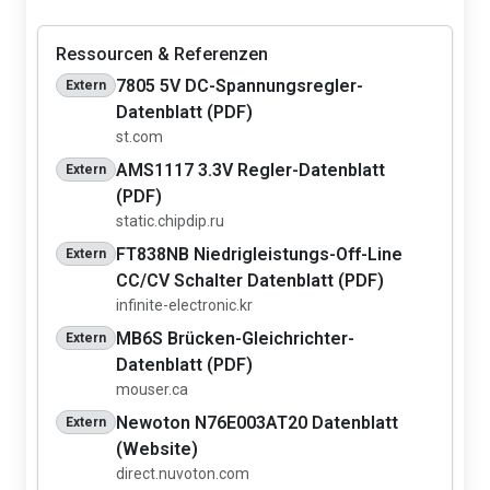
Ressourcen & Referenzen
7805 5V DC-Spannungsregler-
Extern
Datenblatt (PDF)
st.com
AMS1117 3.3V Regler-Datenblatt
Extern
(PDF)
static.chipdip.ru
FT838NB Niedrigleistungs-Off-Line
Extern
CC/CV Schalter Datenblatt (PDF)
infinite-electronic.kr
MB6S Brücken-Gleichrichter-
Extern
Datenblatt (PDF)
mouser.ca
Newoton N76E003AT20 Datenblatt
Extern
(Website)
direct.nuvoton.com