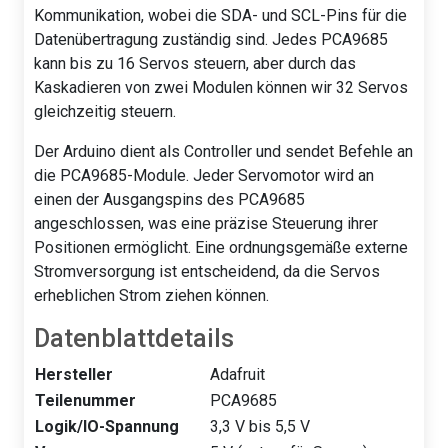
Kommunikation, wobei die SDA- und SCL-Pins für die
Datenübertragung zuständig sind. Jedes PCA9685
kann bis zu 16 Servos steuern, aber durch das
Kaskadieren von zwei Modulen können wir 32 Servos
gleichzeitig steuern.
Der Arduino dient als Controller und sendet Befehle an
die PCA9685-Module. Jeder Servomotor wird an
einen der Ausgangspins des PCA9685
angeschlossen, was eine präzise Steuerung ihrer
Positionen ermöglicht. Eine ordnungsgemäße externe
Stromversorgung ist entscheidend, da die Servos
erheblichen Strom ziehen können.
Datenblattdetails
Hersteller
Adafruit
Teilenummer
PCA9685
Logik/IO-Spannung
3,3 V bis 5,5 V