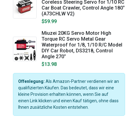
Coreless Steering Servo for 1/10 RC
Car Boat Crawler, Control Angle 180°
(A73CHLW V2)
$59.99
Miuzei 20KG Servo Motor High
Torque RC Servo Metal Gear
Waterproof for 1/8, 1/10 R/C Model
DIY Car Robot, DS3218, Control
Angle 270°
$13.98
Offenlegung:
Als Amazon-Partner verdienen wir an
qualifizierten Käufen. Das bedeutet, dass wir eine
kleine Provision erhalten können, wenn Sie auf
einen Link klicken und einen Kauf tätigen, ohne dass
Ihnen zusätzliche Kosten entstehen.