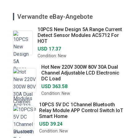
Verwandte eBay-Angebote
10PCS New Design 5A Range Current
Detect Sensor Modules ACS712 For
HOT
USD 17.37
Condition: New
Hot New 220V 300W 80V 30A Dual
Channel Adjustable LCD Electronic
DC Load
USD 363.58
Condition: New
10PCS 5V DC 1Channel Bluetooth
Relay Module APP Control Switch IoT
Smart Home
USD 39.24
Condition: New