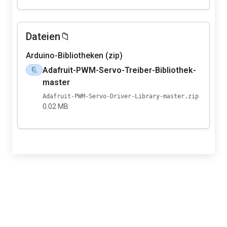
Dateien📁
Arduino-Bibliotheken (zip)
Adafruit-PWM-Servo-Treiber-Bibliothek-
🗜️
master
Adafruit-PWM-Servo-Driver-Library-master.zip
0.02 MB