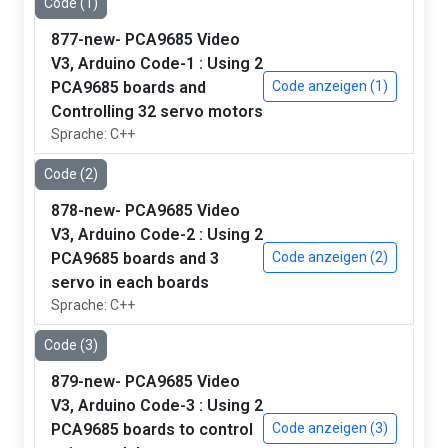
Code (1)
877-new- PCA9685 Video
V3, Arduino Code-1 : Using 2
PCA9685 boards and
Code anzeigen (1)
Controlling 32 servo motors
Sprache: C++
Code (2)
878-new- PCA9685 Video
V3, Arduino Code-2 : Using 2
PCA9685 boards and 3
Code anzeigen (2)
servo in each boards
Sprache: C++
Code (3)
879-new- PCA9685 Video
V3, Arduino Code-3 : Using 2
PCA9685 boards to control
Code anzeigen (3)