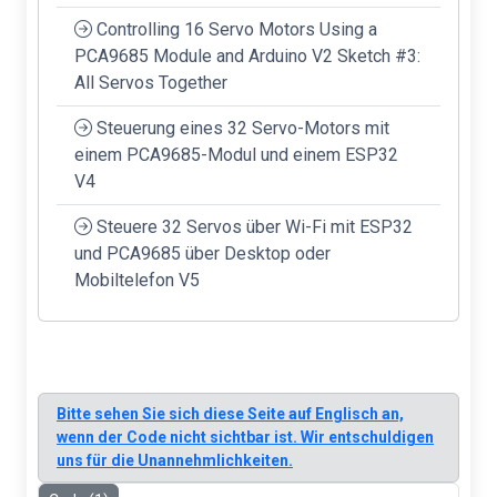
Controlling 16 Servo Motors Using a
PCA9685 Module and Arduino V2 Sketch #3:
All Servos Together
Steuerung eines 32 Servo-Motors mit
einem PCA9685-Modul und einem ESP32
V4
Steuere 32 Servos über Wi-Fi mit ESP32
und PCA9685 über Desktop oder
Mobiltelefon V5
Bitte sehen Sie sich diese Seite auf Englisch an,
wenn der Code nicht sichtbar ist. Wir entschuldigen
uns für die Unannehmlichkeiten.