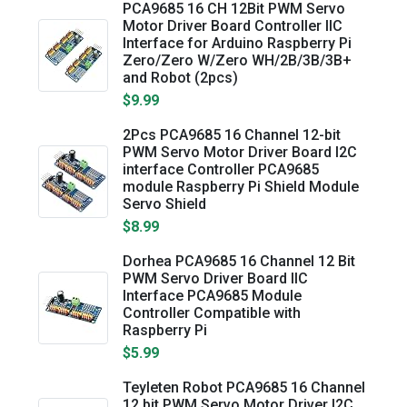
PCA9685 16 CH 12Bit PWM Servo
Motor Driver Board Controller IIC
Interface for Arduino Raspberry Pi
Zero/Zero W/Zero WH/2B/3B/3B+
and Robot (2pcs)
$9.99
2Pcs PCA9685 16 Channel 12-bit
PWM Servo Motor Driver Board I2C
interface Controller PCA9685
module Raspberry Pi Shield Module
Servo Shield
$8.99
Dorhea PCA9685 16 Channel 12 Bit
PWM Servo Driver Board IIC
Interface PCA9685 Module
Controller Compatible with
Raspberry Pi
$5.99
Teyleten Robot PCA9685 16 Channel
12 bit PWM Servo Motor Driver I2C