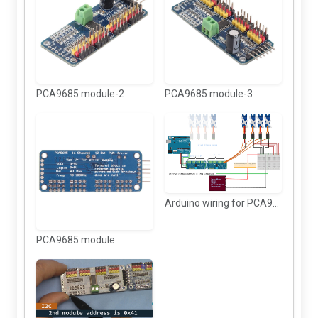
PCA9685 module-2
PCA9685 module-3
Arduino wiring for PCA9685 to control 32 servo motor
PCA9685 module