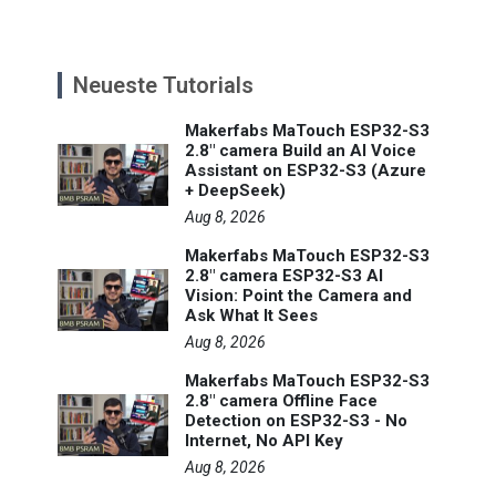
Neueste Tutorials
Makerfabs MaTouch ESP32-S3
2.8" camera Build an AI Voice
Assistant on ESP32-S3 (Azure
+ DeepSeek)
Aug 8, 2026
Makerfabs MaTouch ESP32-S3
2.8" camera ESP32-S3 AI
Vision: Point the Camera and
Ask What It Sees
Aug 8, 2026
Makerfabs MaTouch ESP32-S3
2.8" camera Offline Face
Detection on ESP32-S3 - No
Internet, No API Key
Aug 8, 2026