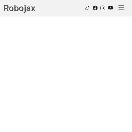
Robojax