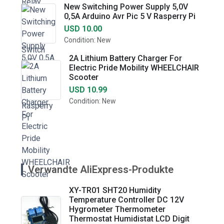
New Switching Power Supply 5,0V
0,5A Arduino Avr Pic 5 V Rasperry Pi
USD 10.00
Condition: New
2A Lithium Battery Charger For
Electric Pride Mobility WHEELCHAIR
Scooter
USD 10.99
Condition: New
Verwandte AliExpress-Produkte
XY-TR01 SHT20 Humidity
Temperature Controller DC 12V
Hygrometer Thermometer
Thermostat Humidistat LCD Digit