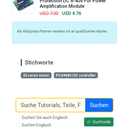
Protection DC 6-40V For Power
Amplification Module
USD 7.00
USD 4.76
Als AliExpress-Partner verdiene ich an qualifizierten Käufen.
Stichworte
32 servo motor
PCA9685 I2C controller
Suchen
Suchen Sie auch Englisch
Suchcode
Suchen Englisch