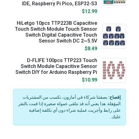
IDE, Raspberry Pi Pico, ESP32-S3
$12.99
HiLetgo 10pcs TTP223B Capacitive
Touch Switch Module Touch Sensor
Switch Digital Capacitive Touch
Sensor Switch DC 2~5.5V
$8.49
D-FLIFE 100pcs TTP223 Touch
Switch Module Capacitive Sensor
Switch DIY for Arduino Raspberry Pi
$10.99
إفصاح:
بصفتنا شركاء في أمازون، نكسب من المشتريات
المؤهلة. هذا يعني أنه قد نتلقى عمولة صغيرة إذا قمت بالنقر
على رابط وأجريت عملية شراء دون أي تكلفة إضافية
عليك.