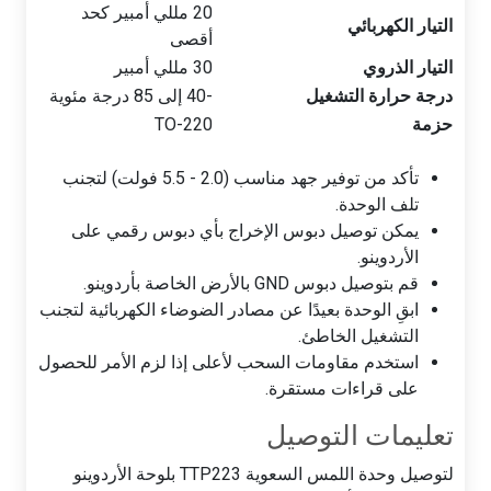
20 مللي أمبير كحد
التيار الكهربائي
أقصى
التيار الذروي
30 مللي أمبير
درجة حرارة التشغيل
-40 إلى 85 درجة مئوية
حزمة
TO-220
تأكد من توفير جهد مناسب (2.0 - 5.5 فولت) لتجنب
تلف الوحدة.
يمكن توصيل دبوس الإخراج بأي دبوس رقمي على
الأردوينو.
قم بتوصيل دبوس GND بالأرض الخاصة بأردوينو.
ابقِ الوحدة بعيدًا عن مصادر الضوضاء الكهربائية لتجنب
التشغيل الخاطئ.
استخدم مقاومات السحب لأعلى إذا لزم الأمر للحصول
على قراءات مستقرة.
تعليمات التوصيل
لتوصيل وحدة اللمس السعوية TTP223 بلوحة الأردوينو