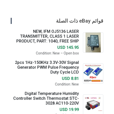
قوائم eBay ذات الصلة
NEW, IFM OJ5136 LASER
TRANSMITTER, CLASS 1 LASER
PRODUCT, PART: 1040, FREE SHIP
USD 145.95
Condition: New – Open box
2pcs 1Hz-150KHz 3.3V-30V Signal
Generator PWM Pulse Frequency
Duty Cycle LCD
USD 8.81
Condition: New
Digital Temperature Humidity
Controller Switch Thermostat STC-
3028 AC110-220V
USD 19.99