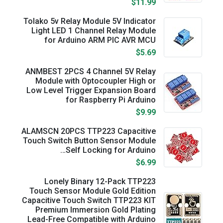
$11.99
Tolako 5v Relay Module 5V Indicator
Light LED 1 Channel Relay Module
for Arduino ARM PIC AVR MCU
$5.69
ANMBEST 2PCS 4 Channel 5V Relay
Module with Optocoupler High or
Low Level Trigger Expansion Board
for Raspberry Pi Arduino
$9.99
ALAMSCN 20PCS TTP223 Capacitive
Touch Switch Button Sensor Module
Self Locking for Arduino…
$6.99
Lonely Binary 12-Pack TTP223
Touch Sensor Module Gold Edition
Capacitive Touch Switch TTP223 KIT
Premium Immersion Gold Plating
Lead-Free Compatible with Arduino