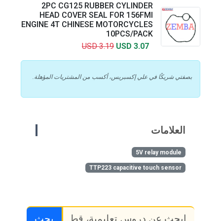
2PC CG125 RUBBER CYLINDER
HEAD COVER SEAL FOR 156FMI
ENGINE 4T CHINESE MOTORCYCLES
10PCS/PACK
USD 3.19
USD 3.07
بصفتي شريكًا في علي إكسبريس، أكسب من المشتريات المؤهلة.
العلامات
5V relay module
TTP223 capacitive touch sensor
بحث