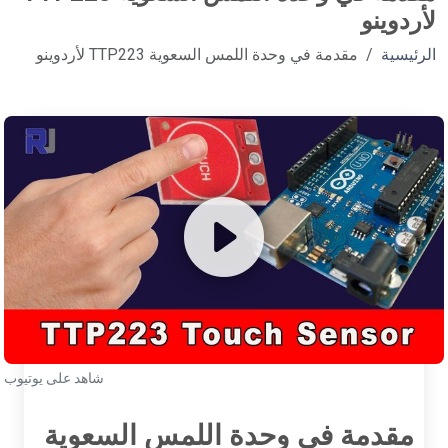
لأردوينو
الرئيسية
مقدمة في وحدة اللمس السعوية TTP223 لأردوينو
شاهد على يوتيوب
مقدمة في وحدة اللمس السعوية