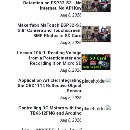
Detection on ESP32-S3 - No
Internet, No API Key
Aug 8, 2026
Makerfabs MaTouch ESP32-S3
2.8" Camera and Touchscreen:
3MP Photos to SD Card
Aug 8, 2026
Lesson 106-1: Reading Voltage
from a Potentiometer and
Recording it on Micro SD
Aug 8, 2026
Application Article: Integrating
the QRD1114 Reflective Object
Sensor
Aug 8, 2026
Controlling DC Motors with the
TB6612FNG and Arduino
Aug 8, 2026