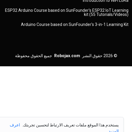
Introduction to WiFi LoRa
ESP32 Arduino Course based on SunFounder's ESP32 IoT Learning
kit (55 Tutorials/Videos)
Arduino Course based on SunFounder's 3-in-1 Learning Kit
© 2026
حقوق النشر
Robojax.com
جميع الحقوق محفوظة
يستخدم هذا الموقع ملفات تعريف الارتباط لتحسين تجربتك.
اعرف
المزيد