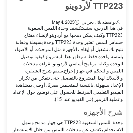
TTP223 لأردوينو
بواسطة بلال نجرابي
May 4, 2025
في هذا الدرس، سنستكشف وحدة اللمس السعوية
TTP223 وكيف يمكن دمجها مع أردوينو لإنشاء مفتاح
حساس للمس. تعتبر وحدة TTP223 وحدة بسيطة وفعالة
تتيح لك تشغيل أو إيقاف الأجهزة مثل المرحلات أو الأضواء
بلمسة واحدة فقط. سيظهر هذا المشروع كيفية توصيل
الوحدة وكتابة برنامج أساسي لأردوينو لقراءة مدخلات
اللمس والتحكم في جهاز إخراج.
سيتم شرح الشيفرة
والأسلاك لهذا المشروع بالتفصيل حتى تتمكن من تكرار
الإعداد بسهولة. بالنسبة للمتعلمين بصريًا، أوصي بمشاهدة
الفيديو التعليمي المرتبط للحصول على توضيح حول الإعداد
وعملية الترميز (في الفيديو عند :15).
شرح الأجهزة
وحدة اللمس السعوية TTP223 هي جهاز مدمج وسهل
الاستخدام يكشف عن مدخلات اللمس من خلال الاستشعار