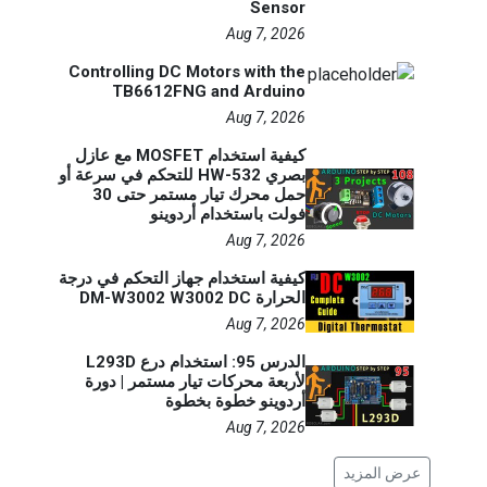
Sensor
Aug 7, 2026
Controlling DC Motors with the
TB6612FNG and Arduino
Aug 7, 2026
كيفية استخدام MOSFET مع عازل
بصري HW-532 للتحكم في سرعة أو
حمل محرك تيار مستمر حتى 30
فولت باستخدام أردوينو
Aug 7, 2026
كيفية استخدام جهاز التحكم في درجة
الحرارة DM-W3002 W3002 DC
Aug 7, 2026
الدرس 95: استخدام درع L293D
لأربعة محركات تيار مستمر | دورة
أردوينو خطوة بخطوة
Aug 7, 2026
عرض المزيد