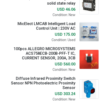
solid state relay
USD 46.06
Condition: New
MicElect LMCAB Intelligent Load
Control Unit | 230V AC
USD 175.00
Condition: Used
100pcs ALLEGRO MICROSYSTEMS
ACS758ECB-200B-PFF-T IC,
CURRENT SENSOR, 200A, 3CB
USD 560.00
Condition: New
Diffuse Infrared Proximity Switch
Sensor NPN Photoelectric Proximity
Sensor
USD 303.24
Condition: New