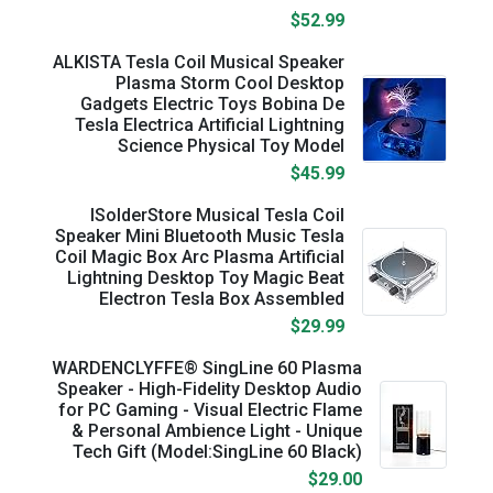
$52.99
ALKISTA Tesla Coil Musical Speaker
Plasma Storm Cool Desktop
Gadgets Electric Toys Bobina De
Tesla Electrica Artificial Lightning
Science Physical Toy Model
$45.99
ISolderStore Musical Tesla Coil
Speaker Mini Bluetooth Music Tesla
Coil Magic Box Arc Plasma Artificial
Lightning Desktop Toy Magic Beat
Electron Tesla Box Assembled
$29.99
WARDENCLYFFE® SingLine 60 Plasma
Speaker - High-Fidelity Desktop Audio
for PC Gaming - Visual Electric Flame
& Personal Ambience Light - Unique
Tech Gift (Model:SingLine 60 Black)
$29.00