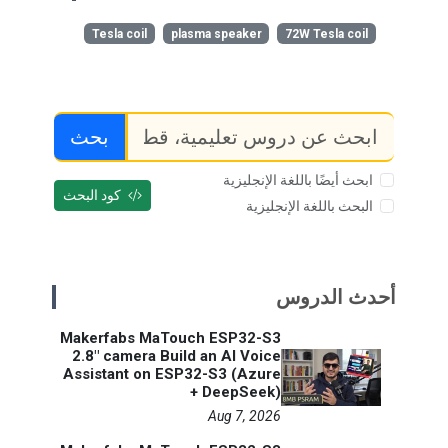
Tesla coil
plasma speaker
72W Tesla coil
بحث
ابحث أيضًا باللغة الإنجليزية
كود البحث
البحث باللغة الإنجليزية
أحدث الدروس
Makerfabs MaTouch ESP32-S3
2.8" camera Build an AI Voice
Assistant on ESP32-S3 (Azure
+ DeepSeek)
Aug 7, 2026