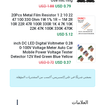
Use mic ring
USD 1.88
USD 0.79
20Pcs Metal Film Resistor 1 2 10 22
47 100 330 Ohm 1W 1% 1R ~ 1M 2R
10R 22R 47R 100R 330R 1K 4.7K 10K
22K 47K 100K 330K 470K
USD 5.12
0.28 inch DC LED Digital Voltmeter
0-100V Voltage Meter Auto Car
Mobile Power Voltage Tester
Detector 12V Red Green Blue Yellow
USD 0.72
USD 0.37
بصفتي شريكًا في علي إكسبريس، أكسب من المشتريات المؤهلة.
العلامات