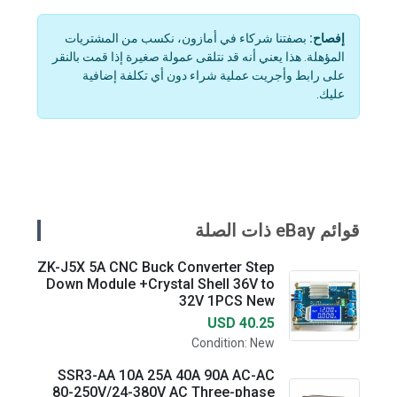
إفصاح:
بصفتنا شركاء في أمازون، نكسب من المشتريات
المؤهلة. هذا يعني أنه قد نتلقى عمولة صغيرة إذا قمت بالنقر
على رابط وأجريت عملية شراء دون أي تكلفة إضافية
عليك.
قوائم eBay ذات الصلة
ZK-J5X 5A CNC Buck Converter Step
Down Module +Crystal Shell 36V to
32V 1PCS New
USD 40.25
Condition: New
SSR3-AA 10A 25A 40A 90A AC-AC
80-250V/24-380V AC Three-phase