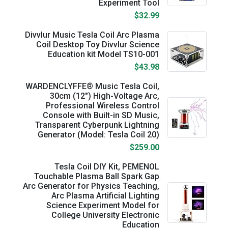
Experiment Tool
$32.99
Divvlur Music Tesla Coil Arc Plasma
Coil Desktop Toy Divvlur Science
Education kit Model TS10-001
$43.98
WARDENCLYFFE® Music Tesla Coil,
30cm (12") High-Voltage Arc,
Professional Wireless Control
Console with Built-in SD Music,
Transparent Cyberpunk Lightning
Generator (Model: Tesla Coil 20)
$259.00
Tesla Coil DIY Kit, PEMENOL
Touchable Plasma Ball Spark Gap
Arc Generator for Physics Teaching,
Arc Plasma Artificial Lighting
Science Experiment Model for
College University Electronic
Education