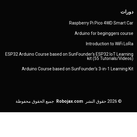
دورات
Raspberry Pi Pico 4WD Smart Car
Arduino for beginggers course
Introduction to WiFi LoRa
ESP32 Arduino Course based on SunFounder's ESP32 IoT Learning
kit (55 Tutorials/Videos)
Arduino Course based on SunFounder's 3-in-1 Learning Kit
© 2026
حقوق النشر
Robojax.com
جميع الحقوق محفوظة