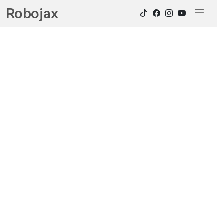
Robojax