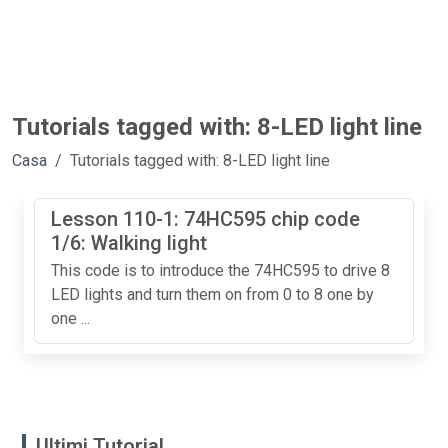
Tutorials tagged with: 8-LED light line
Casa
Tutorials tagged with: 8-LED light line
Lesson 110-1: 74HC595 chip code
1/6: Walking light
This code is to introduce the 74HC595 to drive 8
LED lights and turn them on from 0 to 8 one by
one ...
Ultimi Tutorial