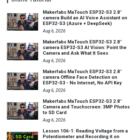
Makerfabs MaTouch ESP32-S3 2.8"
camera Build an AI Voice Assistant on
ESP32-S3 (Azure + DeepSeek)
Aug 6, 2026
Makerfabs MaTouch ESP32-S3 2.8"
camera ESP32-S3 AI Vision: Point the
Camera and Ask What It Sees
Aug 6, 2026
Makerfabs MaTouch ESP32-S3 2.8"
camera Offline Face Detection on
ESP32-S3 - No Internet, No API Key
Aug 6, 2026
Makerfabs MaTouch ESP32-S3 2.8"
Camera and Touchscreen: 3MP Photos
to SD Card
Aug 6, 2026
Lesson 106-1: Reading Voltage from a
Potentiometer and Recording it on