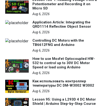
Potentiometer and Recording it on
Micro SD
Aug 6, 2026
Application Article: Integrating the
QRD1114 Reflective Object Sensor
Aug 6, 2026
Controlling DC Motors with the
TB6612FNG and Arduino
Aug 6, 2026
How to use Mosfet Optocoupled HW-
532 to control up to 30V DC Motor
Speed or load using Arduino
Aug 6, 2026
Как использовать контроллер
температуры DC DM-W3002 W3002
Aug 6, 2026
Lesson 95: Using a L293D 4 DC Motor
Shield | Arduino Step-by-Step Course