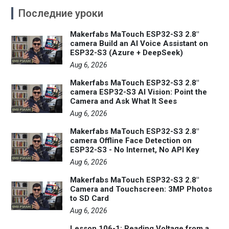
Последние уроки
Makerfabs MaTouch ESP32-S3 2.8"
camera Build an AI Voice Assistant on
ESP32-S3 (Azure + DeepSeek)
Aug 6, 2026
Makerfabs MaTouch ESP32-S3 2.8"
camera ESP32-S3 AI Vision: Point the
Camera and Ask What It Sees
Aug 6, 2026
Makerfabs MaTouch ESP32-S3 2.8"
camera Offline Face Detection on
ESP32-S3 - No Internet, No API Key
Aug 6, 2026
Makerfabs MaTouch ESP32-S3 2.8"
Camera and Touchscreen: 3MP Photos
to SD Card
Aug 6, 2026
Lesson 106-1: Reading Voltage from a