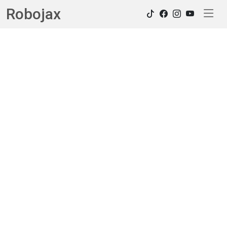
Robojax