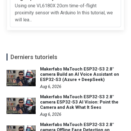
Using one VL6180X 20cm time-of-flight
proximity sensor with Arduino In this tutorial, we
will lea...
Derniers tutoriels
Makerfabs MaTouch ESP32-S3 2.8"
camera Build an AI Voice Assistant on
ESP32-S3 (Azure + DeepSeek)
Aug 6, 2026
Makerfabs MaTouch ESP32-S3 2.8"
camera ESP32-S3 AI Vision: Point the
Camera and Ask What It Sees
Aug 6, 2026
Makerfabs MaTouch ESP32-S3 2.8"
camera Offline Face Detection on