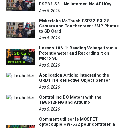
ESP32-S3 - No Internet, No API Key
Aug 6, 2026
Makerfabs MaTouch ESP32-S3 2.8"
Camera and Touchscreen: 3MP Photos
to SD Card
Aug 6, 2026
Lesson 106-1: Reading Voltage from a
Potentiometer and Recording it on
Micro SD
Aug 6, 2026
Application Article: Integrating the
QRD1114 Reflective Object Sensor
Aug 6, 2026
Controlling DC Motors with the
TB6612FNG and Arduino
Aug 6, 2026
Comment utiliser le MOSFET
optocouplé HW-532 pour contrôler, à