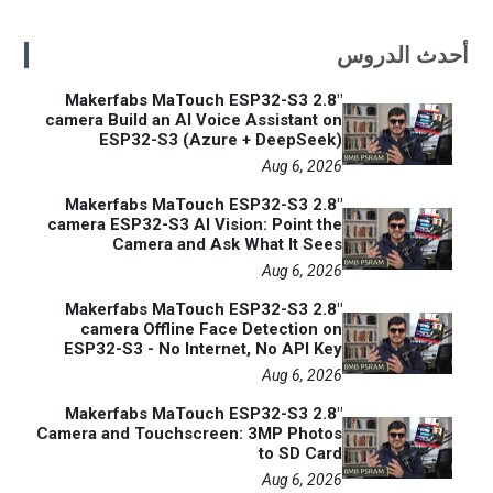
أحدث الدروس
Makerfabs MaTouch ESP32-S3 2.8"
camera Build an AI Voice Assistant on
ESP32-S3 (Azure + DeepSeek)
Aug 6, 2026
Makerfabs MaTouch ESP32-S3 2.8"
camera ESP32-S3 AI Vision: Point the
Camera and Ask What It Sees
Aug 6, 2026
Makerfabs MaTouch ESP32-S3 2.8"
camera Offline Face Detection on
ESP32-S3 - No Internet, No API Key
Aug 6, 2026
Makerfabs MaTouch ESP32-S3 2.8"
Camera and Touchscreen: 3MP Photos
to SD Card
Aug 6, 2026