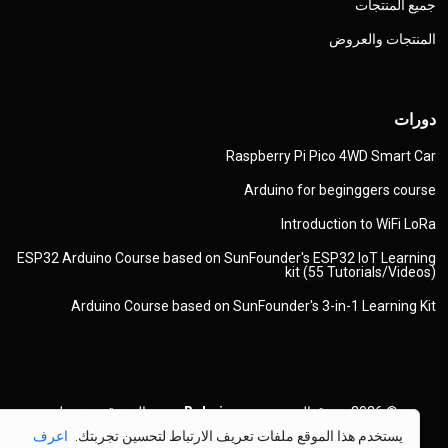
جميع المنتجات
المنتجات والعروض
دورات
Raspberry Pi Pico 4WD Smart Car
Arduino for beginggers course
Introduction to WiFi LoRa
ESP32 Arduino Course based on SunFounder's ESP32 IoT Learning
kit (55 Tutorials/Videos)
Arduino Course based on SunFounder's 3-in-1 Learning Kit
© 2026
حقوق النشر
Robojax.com
جميع الحقوق محفوظة
يستخدم هذا الموقع ملفات تعريف الارتباط لتحسين تجربتك.
اعرف