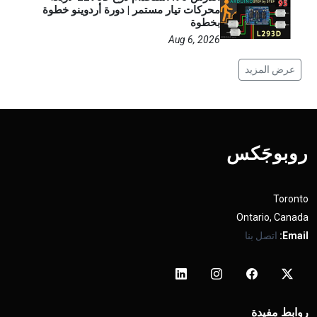
محركات تيار مستمر | دورة أردوينو خطوة
بخطوة
Aug 6, 2026
عرض المزيد
روبوجَکس
Toronto
Ontario, Canada
Email:
اتصل بنا
روابط مفيدة