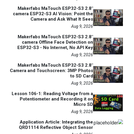
Makerfabs MaTouch ESP32-S3 2.8"
camera ESP32-S3 AI Vision: Point the
Camera and Ask What It Sees
Aug 9, 2026
Makerfabs MaTouch ESP32-S3 2.8"
camera Offline Face Detection on
ESP32-S3 - No Internet, No API Key
Aug 9, 2026
Makerfabs MaTouch ESP32-S3 2.8"
Camera and Touchscreen: 3MP Photos
to SD Card
Aug 9, 2026
Lesson 106-1: Reading Voltage from a
Potentiometer and Recording it on
Micro SD
Aug 9, 2026
Application Article: Integrating the
QRD1114 Reflective Object Sensor