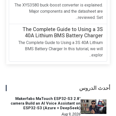
The XYS3580 buck-boost converter is explained.
Major components and the datasheet are
reviewed. Set...
The Complete Guide to Using a 3S
40A Lithium BMS Battery Charger
The Complete Guide to Using a 3S 40A Lithium
BMS Battery Charger In this tutorial, we will
explor...
أحدث الدروس
Makerfabs MaTouch ESP32-S3 2.8"
camera Build an AI Voice Assistant on
ESP32-S3 (Azure + DeepSeek)
Aug 9, 2026