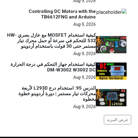
Aug 9, 2026
Controlling DC Motors with the
TB6612FNG and Arduino
Aug 9, 2026
كيفية استخدام MOSFET مع عازل بصري HW-
532 للتحكم في سرعة أو حمل محرك تيار
مستمر حتى 30 فولت باستخدام أردوينو
Aug 9, 2026
كيفية استخدام جهاز التحكم في درجة الحرارة
DM-W3002 W3002 DC
Aug 9, 2026
الدرس 95: استخدام درع L293D لأربعة
محركات تيار مستمر | دورة أردوينو خطوة
بخطوة
Aug 9, 2026
عرض المزيد