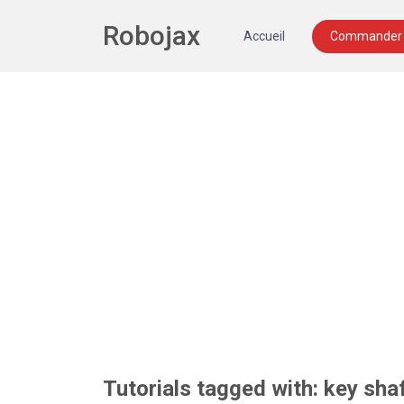
Robojax
Accueil
Commander 
Tutorials tagged with: key sha