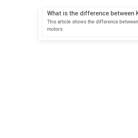
What is the difference between K
This article shows the difference between
motors