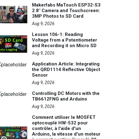
Makerfabs MaTouch ESP32-S3
2.8" Camera and Touchscreen:
3MP Photos to SD Card
Aug 9, 2026
Lesson 106-1: Reading
Voltage from a Potentiometer
and Recording it on Micro SD
Aug 9, 2026
Application Article: Integrating
the QRD1114 Reflective Object
Sensor
Aug 9, 2026
Controlling DC Motors with the
TB6612FNG and Arduino
Aug 9, 2026
Comment utiliser le MOSFET
optocouplé HW-532 pour
contrôler, à l'aide d'un
Arduino, la vitesse d'un moteur