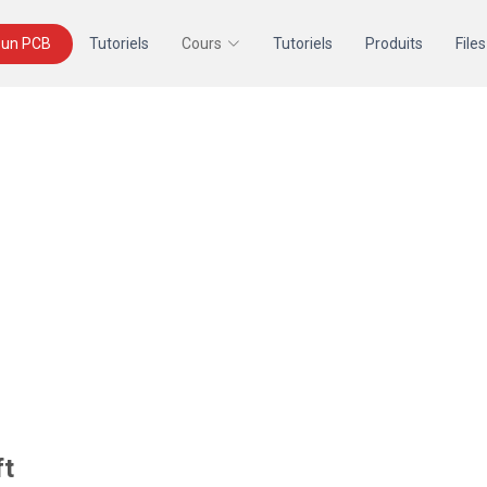
un PCB
Tutoriels
Cours
Tutoriels
Produits
Files
ft