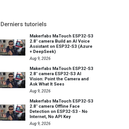
Derniers tutoriels
Makerfabs MaTouch ESP32-S3
2.8" camera Build an AI Voice
Assistant on ESP32-S3 (Azure
+ DeepSeek)
Aug 9, 2026
Makerfabs MaTouch ESP32-S3
2.8" camera ESP32-S3 AI
Vision: Point the Camera and
Ask What It Sees
Aug 9, 2026
Makerfabs MaTouch ESP32-S3
2.8" camera Offline Face
Detection on ESP32-S3 - No
Internet, No API Key
Aug 9, 2026