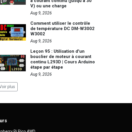
à courant continu (jusqu'à 30
V) ou une charge
Aug 9, 2026
Comment utiliser le contrôle
de température DC DM-W3002
W3002
Aug 9, 2026
Leçon 95 : Utilisation d'un
bouclier de moteur à courant
continu L293D | Cours Arduino
étape par étape
Aug 9, 2026
Voir plus
urs
pberry Pi Pico 4WD