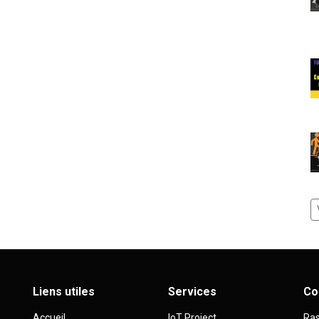
Liens utiles
Services
Co
Accueil
IoT Project
Ras