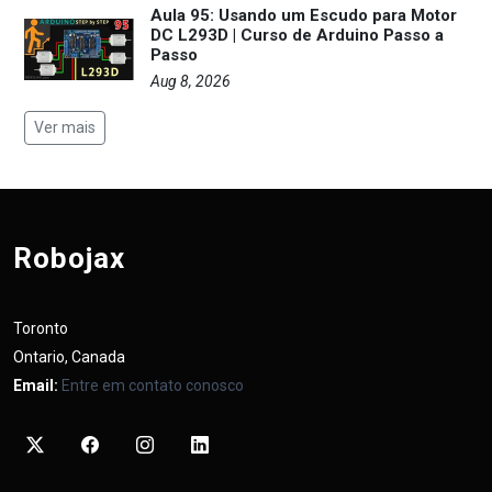
Aula 95: Usando um Escudo para Motor
DC L293D | Curso de Arduino Passo a
Passo
Aug 8, 2026
Ver mais
Robojax
Toronto
Ontario, Canada
Email:
Entre em contato conosco