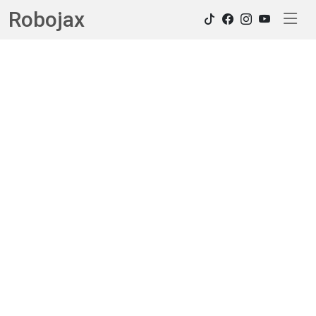
Robojax