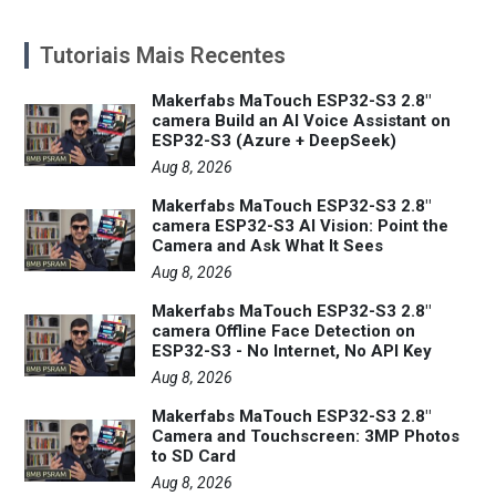
Tutoriais Mais Recentes
Makerfabs MaTouch ESP32-S3 2.8"
camera Build an AI Voice Assistant on
ESP32-S3 (Azure + DeepSeek)
Aug 8, 2026
Makerfabs MaTouch ESP32-S3 2.8"
camera ESP32-S3 AI Vision: Point the
Camera and Ask What It Sees
Aug 8, 2026
Makerfabs MaTouch ESP32-S3 2.8"
camera Offline Face Detection on
ESP32-S3 - No Internet, No API Key
Aug 8, 2026
Makerfabs MaTouch ESP32-S3 2.8"
Camera and Touchscreen: 3MP Photos
to SD Card
Aug 8, 2026