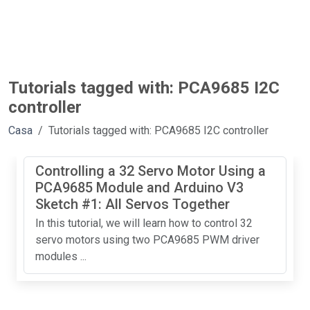
Tutorials tagged with: PCA9685 I2C
controller
Casa
Tutorials tagged with: PCA9685 I2C controller
Controlling a 32 Servo Motor Using a
PCA9685 Module and Arduino V3
Sketch #1: All Servos Together
In this tutorial, we will learn how to control 32
servo motors using two PCA9685 PWM driver
modules ...